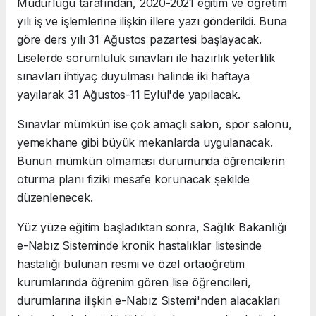
Müdürlüğü tarafından, 2020-2021 eğitim ve öğretim
yılı iş ve işlemlerine ilişkin illere yazı gönderildi. Buna
göre ders yılı 31 Ağustos pazartesi başlayacak.
Liselerde sorumluluk sınavları ile hazırlık yeterlilik
sınavları ihtiyaç duyulması halinde iki haftaya
yayılarak 31 Ağustos-11 Eylül'de yapılacak.
Sınavlar mümkün ise çok amaçlı salon, spor salonu,
yemekhane gibi büyük mekanlarda uygulanacak.
Bunun mümkün olmaması durumunda öğrencilerin
oturma planı fiziki mesafe korunacak şekilde
düzenlenecek.
Yüz yüze eğitim başladıktan sonra, Sağlık Bakanlığı
e-Nabız Sisteminde kronik hastalıklar listesinde
hastalığı bulunan resmi ve özel ortaöğretim
kurumlarında öğrenim gören lise öğrencileri,
durumlarına ilişkin e-Nabız Sistemi'nden alacakları