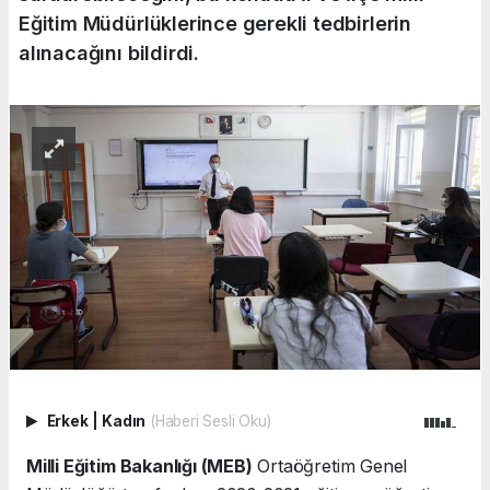
Eğitim Müdürlüklerince gerekli tedbirlerin
alınacağını bildirdi.
Erkek
|
Kadın
(Haberi Sesli Oku)
Milli Eğitim Bakanlığı (MEB)
Ortaöğretim Genel