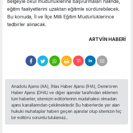
belgeyle okul müdürlüklerine başvurmaları halinde,
eğitim faaliyetlerini uzaktan eğitimle sürdürebilecek.
Bu konuda, İl ve İlçe Milli Eğitim Müdürlüklerince
tedbirler alınacak.
ARTVIN HABERİ
Anadolu Ajansı (AA), İhlas Haber Ajansı (İHA), Demirören
Haber Ajansı (DHA) ve diğer ajanslar tarafından eklenen
tüm haberler, sitemizin editörlerinin müdahalesi olmadan
ajans kanallarından çekilmektedir. Bu haberlerde yer alan
hukuki muhataplar haberi geçen ajanslar olup sitemizin hiç
bir editörü sorumlu tutulamaz...