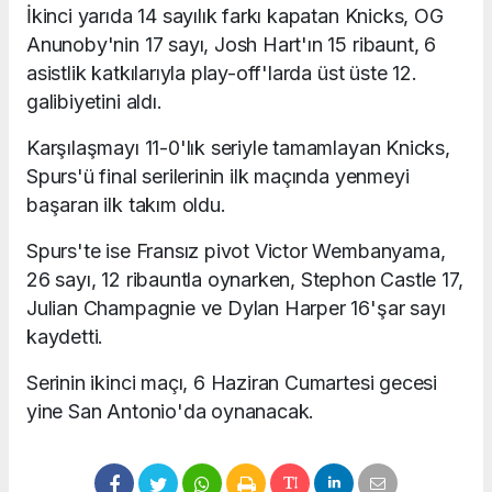
İkinci yarıda 14 sayılık farkı kapatan Knicks, OG
Anunoby'nin 17 sayı, Josh Hart'ın 15 ribaunt, 6
asistlik katkılarıyla play-off'larda üst üste 12.
galibiyetini aldı.
Karşılaşmayı 11-0'lık seriyle tamamlayan Knicks,
Spurs'ü final serilerinin ilk maçında yenmeyi
başaran ilk takım oldu.
Spurs'te ise Fransız pivot Victor Wembanyama,
26 sayı, 12 ribauntla oynarken, Stephon Castle 17,
Julian Champagnie ve Dylan Harper 16'şar sayı
kaydetti.
Serinin ikinci maçı, 6 Haziran Cumartesi gecesi
yine San Antonio'da oynanacak.