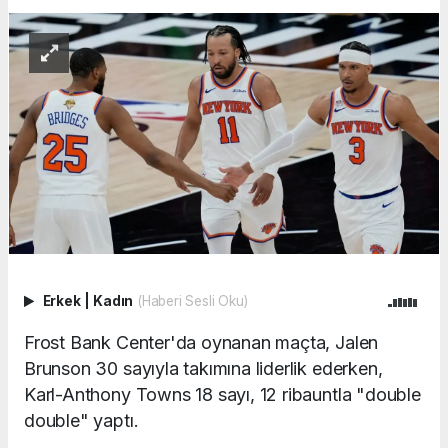
Erkek
|
Kadın
(Haberi Sesli Oku)
Frost Bank Center'da oynanan maçta, Jalen
Brunson 30 sayıyla takımına liderlik ederken,
Karl-Anthony Towns 18 sayı, 12 ribauntla "double
double" yaptı.