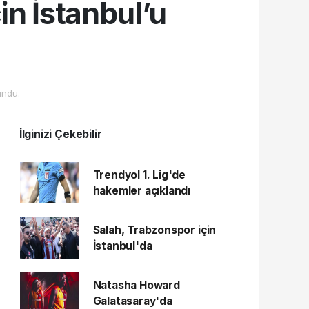
in İstanbul’u
undu.
İlginizi Çekebilir
Trendyol 1. Lig'de
hakemler açıklandı
Salah, Trabzonspor için
İstanbul'da
Natasha Howard
Galatasaray'da