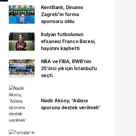
KentBank, Dinamo
Zagreb'in forma
sponsoru oldu
İtalyan futbolunun
efsanesi Franco Baresi,
hayatını kaybetti
NBA ve FIBA, BWB’nin
25’inci yılı için İstanbul’u
seçti
Nadir Aksoy, 'Adana
sporuna destek verilmeli'