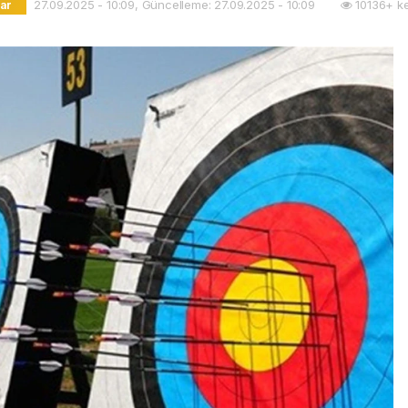
27.09.2025 - 10:09, Güncelleme: 27.09.2025 - 10:09
10136+ k
lar