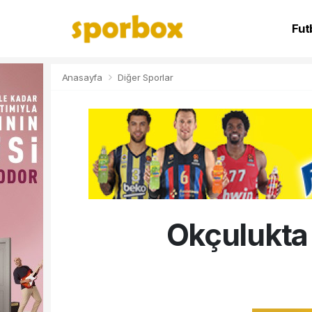
Fut
NB
Anasayfa
Diğer Sporlar
Okçulukta