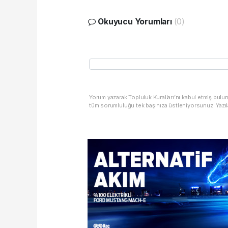
Okuyucu Yorumları
(0)
Yorum yazarak Topluluk Kuralları’nı kabul etmiş bulu
tüm sorumluluğu tek başınıza üstleniyorsunuz. Yazıl