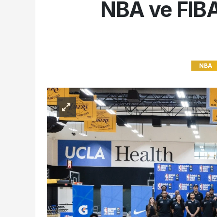
NBA ve FIBA,
NBA