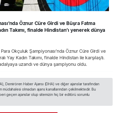
ası’nda Öznur Cüre Girdi ve Büşra Fatma
dın Takımı, finalde Hindistan’ı yenerek dünya
Para Okçuluk Şampiyonası’nda Öznur Cüre Girdi ve
 Yay Kadın Takımı, finalde Hindistan ile karşılaştı.
n madalyaya uzandı ve dünya şampiyonu oldu.
HA), Demirören Haber Ajansı (DHA) ve diğer ajanslar tarafından
nin müdahalesi olmadan ajans kanallarından çekilmektedir. Bu
ri geçen ajanslar olup sitemizin hiç bir editörü sorumlu