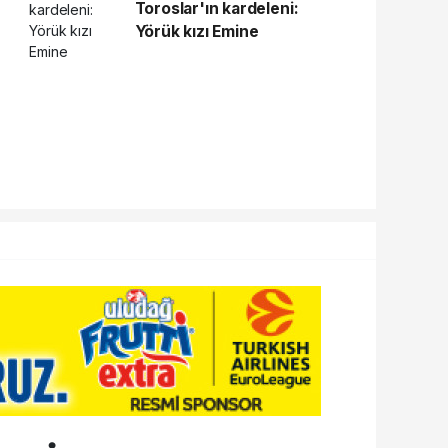
Toroslar'ın kardeleni:
Yörük kızı Emine