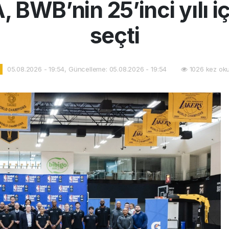
 BWB’nin 25’inci yılı iç
seçti
05.08.2026 - 19:54, Güncelleme: 05.08.2026 - 19:54
1026 kez ok