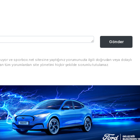
Gönder
nuyor ve sporbox.net sitesine yaptığınız yorumunuzla ilgili doğrudan veya dolaylı
an tüm yorumlardan site yönetimi hiçbir şekilde sorumlu tutulamaz.