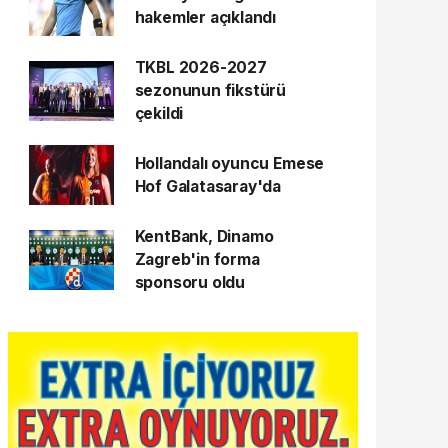
hakemler açıklandı
TKBL 2026-2027
sezonunun fikstürü
çekildi
Hollandalı oyuncu Emese
Hof Galatasaray'da
KentBank, Dinamo
Zagreb'in forma
sponsoru oldu