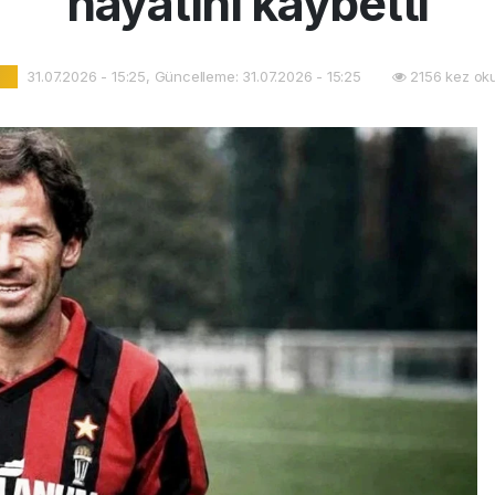
hayatını kaybetti
31.07.2026 - 15:25, Güncelleme: 31.07.2026 - 15:25
2156 kez ok
l