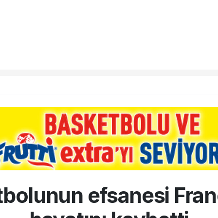
utbolunun efsanesi Fran