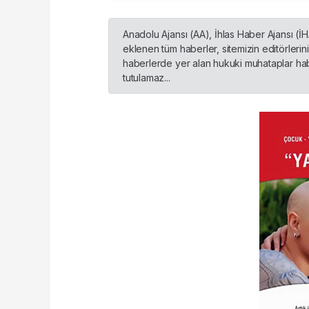
Anadolu Ajansı (AA), İhlas Haber Ajansı (İ
eklenen tüm haberler, sitemizin editörleri
haberlerde yer alan hukuki muhataplar habe
tutulamaz...