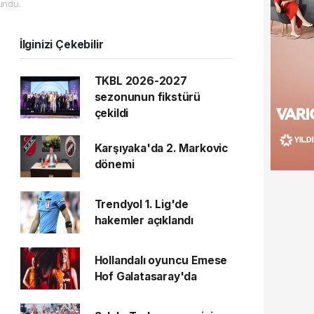
undu.
İlginizi Çekebilir
TKBL 2026-2027
sezonunun fikstürü
çekildi
Karşıyaka'da 2. Markovic
dönemi
Trendyol 1. Lig'de
hakemler açıklandı
Hollandalı oyuncu Emese
Hof Galatasaray'da