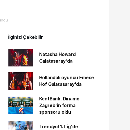
undu.
İlginizi Çekebilir
Natasha Howard
Galatasaray'da
Hollandalı oyuncu Emese
Hof Galatasaray'da
KentBank, Dinamo
Zagreb'in forma
sponsoru oldu
Trendyol 1. Lig'de