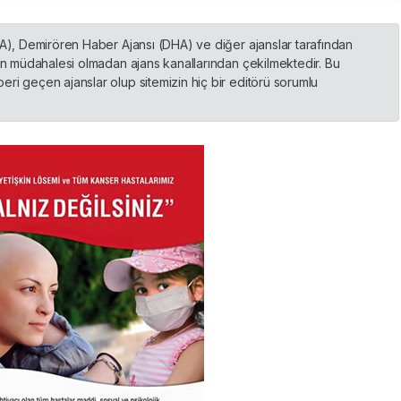
HA), Demirören Haber Ajansı (DHA) ve diğer ajanslar tarafından
nin müdahalesi olmadan ajans kanallarından çekilmektedir. Bu
ri geçen ajanslar olup sitemizin hiç bir editörü sorumlu