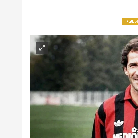
Futbo