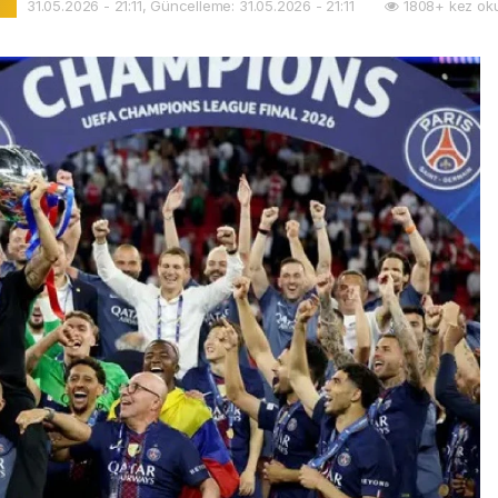
31.05.2026 - 21:11, Güncelleme: 31.05.2026 - 21:11
1808+ kez ok