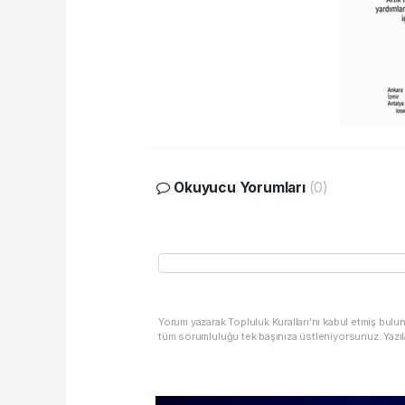
Okuyucu Yorumları
(0)
Yorum yazarak Topluluk Kuralları’nı kabul etmiş bulu
tüm sorumluluğu tek başınıza üstleniyorsunuz. Yazıl