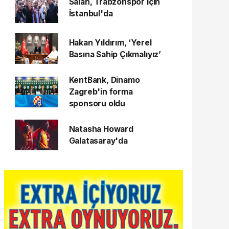
Salah, Trabzonspor için
İstanbul'da
Hakan Yıldırım, ‘Yerel
Basına Sahip Çıkmalıyız’
KentBank, Dinamo
Zagreb'in forma
sponsoru oldu
Natasha Howard
Galatasaray'da