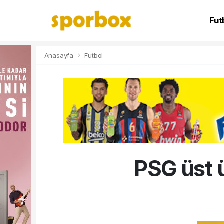
Fut
NB
Anasayfa
Futbol
PSG üst 