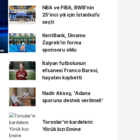
NBA ve FIBA, BWB’nin
25’inci yılı için İstanbul’u
seçti
KentBank, Dinamo
Zagreb'in forma
sponsoru oldu
İtalyan futbolunun
efsanesi Franco Baresi,
hayatını kaybetti
Nadir Aksoy, 'Adana
sporuna destek verilmeli'
Toroslar'ın kardeleni:
Yörük kızı Emine