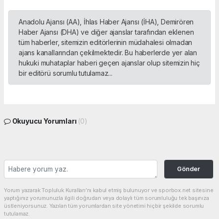
Anadolu Ajansı (AA), İhlas Haber Ajansı (İHA), Demirören
Haber Ajansı (DHA) ve diğer ajanslar tarafından eklenen
tüm haberler, sitemizin editörlerinin müdahalesi olmadan
ajans kanallarından çekilmektedir. Bu haberlerde yer alan
hukuki muhataplar haberi geçen ajanslar olup sitemizin hiç
bir editörü sorumlu tutulamaz...
Okuyucu Yorumları
(0)
Gönder
Yorum yazarak Topluluk Kuralları’nı kabul etmiş bulunuyor ve sporbox.net sitesine
yaptığınız yorumunuzla ilgili doğrudan veya dolaylı tüm sorumluluğu tek başınıza
üstleniyorsunuz. Yazılan tüm yorumlardan site yönetimi hiçbir şekilde sorumlu
tutulamaz.