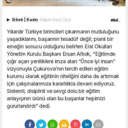
Erkek
|
Kadın
(Haberi Sesli Oku)
Yıllardır Türkiye birincileri çıkarmanın mutluluğunu
yaşadıklarını, başarının tesadüf değil; planlı bir
emeğin sonucu olduğunu belirten Eral Okulları
Yönetim Kurulu Başkanı Ersan Altıok, “Eğitimde
çığır açan yeniliklere imza atan “Önce iyi insan”
vizyonuyla Çukurova’nın tercih edilen eğitim
kurumu olarak eğitimin niteliğini daha da artırmak
için çalışmalarımıza kararlılıkla devam ediyoruz.
Sistemli, disiplinli ve sevgi dolu bir eğitim
anlayışının ürünü olan bu başarılar hepimizi
gururlandırdı” dedi.