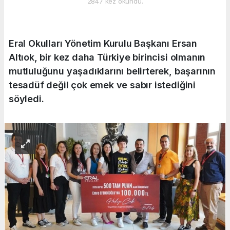
2847 kez okundu.
Eral Okulları Yönetim Kurulu Başkanı Ersan
Altıok, bir kez daha Türkiye birincisi olmanın
mutluluğunu yaşadıklarını belirterek, başarının
tesadüf değil çok emek ve sabır istediğini
söyledi.