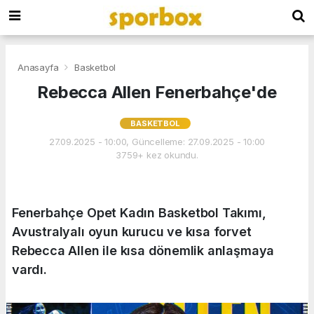
Anasayfa
Basketbol
Rebecca Allen Fenerbahçe'de
BASKETBOL
27.09.2025 - 10:00, Güncelleme: 27.09.2025 - 10:00
3759+ kez okundu.
Fenerbahçe Opet Kadın Basketbol Takımı,
Avustralyalı oyun kurucu ve kısa forvet
Rebecca Allen ile kısa dönemlik anlaşmaya
vardı.