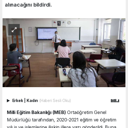
alınacağını bildirdi.
Erkek
|
Kadın
(Haberi Sesli Oku)
Milli Eğitim Bakanlığı (MEB)
Ortaöğretim Genel
Müdürlüğü tarafından, 2020-2021 eğitim ve öğretim
yılı iş ve işlemlerine ilişkin illere yazı gönderildi. Buna