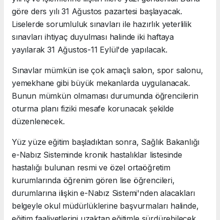
göre ders yılı 31 Ağustos pazartesi başlayacak.
Liselerde sorumluluk sınavları ile hazırlık yeterlilik
sınavları ihtiyaç duyulması halinde iki haftaya
yayılarak 31 Ağustos-11 Eylül'de yapılacak.
Sınavlar mümkün ise çok amaçlı salon, spor salonu,
yemekhane gibi büyük mekanlarda uygulanacak.
Bunun mümkün olmaması durumunda öğrencilerin
oturma planı fiziki mesafe korunacak şekilde
düzenlenecek.
Yüz yüze eğitim başladıktan sonra, Sağlık Bakanlığı
e-Nabız Sisteminde kronik hastalıklar listesinde
hastalığı bulunan resmi ve özel ortaöğretim
kurumlarında öğrenim gören lise öğrencileri,
durumlarına ilişkin e-Nabız Sistemi'nden alacakları
belgeyle okul müdürlüklerine başvurmaları halinde,
eğitim faaliyetlerini uzaktan eğitimle sürdürebilecek.