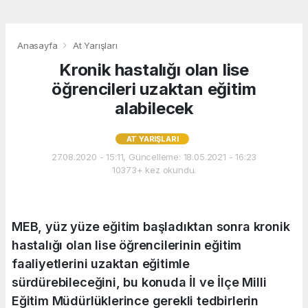
Anasayfa
At Yarışları
Kronik hastalığı olan lise
öğrencileri uzaktan eğitim
alabilecek
AT YARIŞLARI
27.08.2020 - 15:11, Güncelleme: 18.05.2021 - 16:23
10373+ kez okundu.
MEB, yüz yüze eğitim başladıktan sonra kronik
hastalığı olan lise öğrencilerinin eğitim
faaliyetlerini uzaktan eğitimle
sürdürebileceğini, bu konuda İl ve İlçe Milli
Eğitim Müdürlüklerince gerekli tedbirlerin