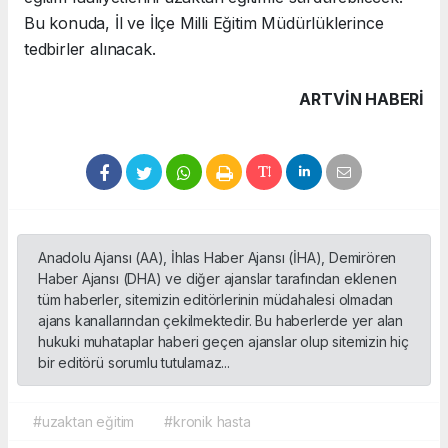
Bu konuda, İl ve İlçe Milli Eğitim Müdürlüklerince
tedbirler alınacak.
ARTVIN HABERİ
Anadolu Ajansı (AA), İhlas Haber Ajansı (İHA), Demirören
Haber Ajansı (DHA) ve diğer ajanslar tarafından eklenen
tüm haberler, sitemizin editörlerinin müdahalesi olmadan
ajans kanallarından çekilmektedir. Bu haberlerde yer alan
hukuki muhataplar haberi geçen ajanslar olup sitemizin hiç
bir editörü sorumlu tutulamaz...
#uzaktan eğitim
#kronik hasta