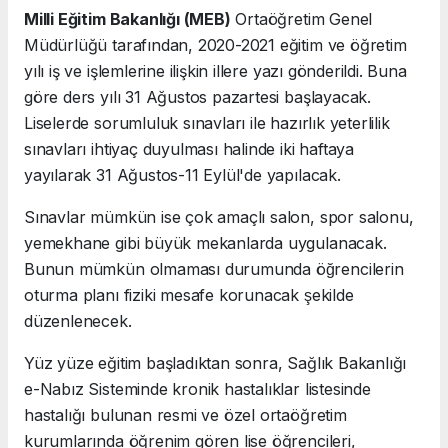
Milli Eğitim Bakanlığı (MEB)
Ortaöğretim Genel
Müdürlüğü tarafından, 2020-2021 eğitim ve öğretim
yılı iş ve işlemlerine ilişkin illere yazı gönderildi. Buna
göre ders yılı 31 Ağustos pazartesi başlayacak.
Liselerde sorumluluk sınavları ile hazırlık yeterlilik
sınavları ihtiyaç duyulması halinde iki haftaya
yayılarak 31 Ağustos-11 Eylül'de yapılacak.
Sınavlar mümkün ise çok amaçlı salon, spor salonu,
yemekhane gibi büyük mekanlarda uygulanacak.
Bunun mümkün olmaması durumunda öğrencilerin
oturma planı fiziki mesafe korunacak şekilde
düzenlenecek.
Yüz yüze eğitim başladıktan sonra, Sağlık Bakanlığı
e-Nabız Sisteminde kronik hastalıklar listesinde
hastalığı bulunan resmi ve özel ortaöğretim
kurumlarında öğrenim gören lise öğrencileri,