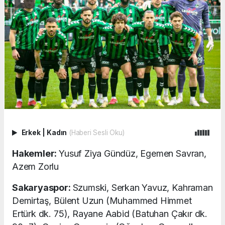
Erkek
|
Kadın
(Haberi Sesli Oku)
Hakemler:
Yusuf Ziya Gündüz, Egemen Savran,
Azem Zorlu
Sakaryaspor:
Szumski, Serkan Yavuz, Kahraman
Demirtaş, Bülent Uzun (Muhammed Himmet
Ertürk dk. 75), Rayane Aabid (Batuhan Çakır dk.