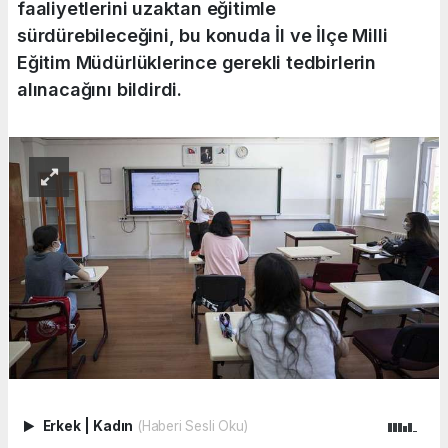
faaliyetlerini uzaktan eğitimle
sürdürebileceğini, bu konuda İl ve İlçe Milli
Eğitim Müdürlüklerince gerekli tedbirlerin
alınacağını bildirdi.
Erkek
|
Kadın
(Haberi Sesli Oku)