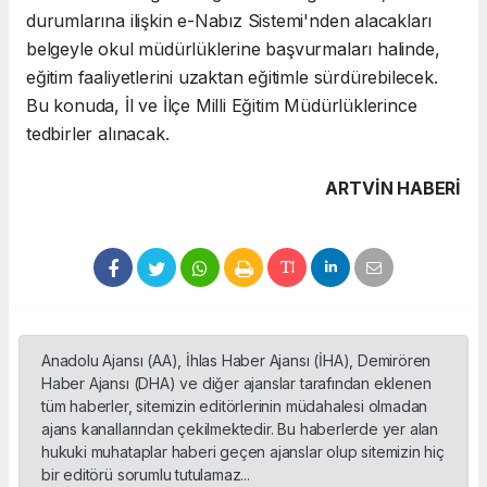
durumlarına ilişkin e-Nabız Sistemi'nden alacakları
belgeyle okul müdürlüklerine başvurmaları halinde,
eğitim faaliyetlerini uzaktan eğitimle sürdürebilecek.
Bu konuda, İl ve İlçe Milli Eğitim Müdürlüklerince
tedbirler alınacak.
ARTVIN HABERİ
Anadolu Ajansı (AA), İhlas Haber Ajansı (İHA), Demirören
Haber Ajansı (DHA) ve diğer ajanslar tarafından eklenen
tüm haberler, sitemizin editörlerinin müdahalesi olmadan
ajans kanallarından çekilmektedir. Bu haberlerde yer alan
hukuki muhataplar haberi geçen ajanslar olup sitemizin hiç
bir editörü sorumlu tutulamaz...