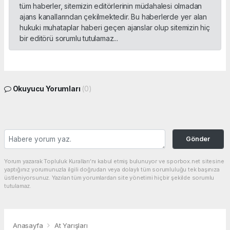
tüm haberler, sitemizin editörlerinin müdahalesi olmadan
ajans kanallarından çekilmektedir. Bu haberlerde yer alan
hukuki muhataplar haberi geçen ajanslar olup sitemizin hiç
bir editörü sorumlu tutulamaz...
Okuyucu Yorumları
(0)
Gönder
Yorum yazarak Topluluk Kuralları’nı kabul etmiş bulunuyor ve sporbox.net sitesine
yaptığınız yorumunuzla ilgili doğrudan veya dolaylı tüm sorumluluğu tek başınıza
üstleniyorsunuz. Yazılan tüm yorumlardan site yönetimi hiçbir şekilde sorumlu
tutulamaz.
Anasayfa
At Yarışları