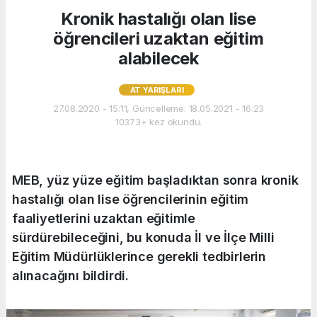
Kronik hastalığı olan lise
öğrencileri uzaktan eğitim
alabilecek
AT YARIŞLARI
27.08.2020 - 15:11, Güncelleme: 18.05.2021 - 16:23
10373+ kez okundu.
MEB, yüz yüze eğitim başladıktan sonra kronik
hastalığı olan lise öğrencilerinin eğitim
faaliyetlerini uzaktan eğitimle
sürdürebileceğini, bu konuda İl ve İlçe Milli
Eğitim Müdürlüklerince gerekli tedbirlerin
alınacağını bildirdi.