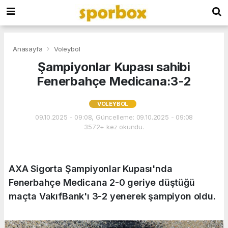
Anasayfa
Voleybol
Şampiyonlar Kupası sahibi
Fenerbahçe Medicana:3-2
VOLEYBOL
09.10.2025 - 09:08, Güncelleme: 09.10.2025 - 09:08
3572+ kez okundu.
AXA Sigorta Şampiyonlar Kupası'nda
Fenerbahçe Medicana 2-0 geriye düştüğü
maçta VakıfBank'ı 3-2 yenerek şampiyon oldu.