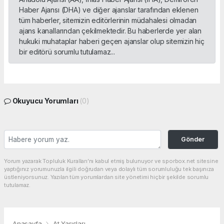
Haber Ajansı (DHA) ve diğer ajanslar tarafından eklenen
tüm haberler, sitemizin editörlerinin müdahalesi olmadan
ajans kanallarından çekilmektedir. Bu haberlerde yer alan
hukuki muhataplar haberi geçen ajanslar olup sitemizin hiç
bir editörü sorumlu tutulamaz...
Okuyucu Yorumları
(0)
Gönder
Yorum yazarak Topluluk Kuralları’nı kabul etmiş bulunuyor ve sporbox.net sitesine
yaptığınız yorumunuzla ilgili doğrudan veya dolaylı tüm sorumluluğu tek başınıza
üstleniyorsunuz. Yazılan tüm yorumlardan site yönetimi hiçbir şekilde sorumlu
tutulamaz.
Anasayfa
At Yarışları