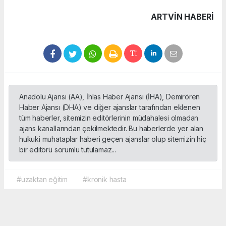
ARTVIN HABERİ
Anadolu Ajansı (AA), İhlas Haber Ajansı (İHA), Demirören
Haber Ajansı (DHA) ve diğer ajanslar tarafından eklenen
tüm haberler, sitemizin editörlerinin müdahalesi olmadan
ajans kanallarından çekilmektedir. Bu haberlerde yer alan
hukuki muhataplar haberi geçen ajanslar olup sitemizin hiç
bir editörü sorumlu tutulamaz...
#uzaktan eğitim
#kronik hasta
Okuyucu Yorumları
(0)