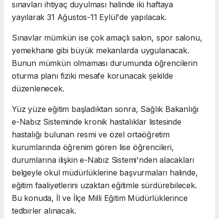
sınavları ihtiyaç duyulması halinde iki haftaya
yayılarak 31 Ağustos-11 Eylül'de yapılacak.
Sınavlar mümkün ise çok amaçlı salon, spor salonu,
yemekhane gibi büyük mekanlarda uygulanacak.
Bunun mümkün olmaması durumunda öğrencilerin
oturma planı fiziki mesafe korunacak şekilde
düzenlenecek.
Yüz yüze eğitim başladıktan sonra, Sağlık Bakanlığı
e-Nabız Sisteminde kronik hastalıklar listesinde
hastalığı bulunan resmi ve özel ortaöğretim
kurumlarında öğrenim gören lise öğrencileri,
durumlarına ilişkin e-Nabız Sistemi'nden alacakları
belgeyle okul müdürlüklerine başvurmaları halinde,
eğitim faaliyetlerini uzaktan eğitimle sürdürebilecek.
Bu konuda, İl ve İlçe Milli Eğitim Müdürlüklerince
tedbirler alınacak.