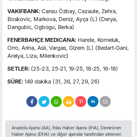
VAKIFBANK:
Cansu Özbay, Cazaute, Zehra,
Boskovic, Markova, Deniz, Ayça (L) (Derya,
Dangubic, Ogbogu, Berka)
FENERBAHÇE MEDICANA:
Hande, Korneluk,
Orro, Arina, Aslı, Vargas, Gizem (L) (Bedart-Gani,
Arelya, Liza, Milenkovic)
SETLER:
(25-23, 25-21, 19-25, 18-25, 16-18)
SÜRE:
149 dakika (31, 36, 27, 29, 26)
Anadolu Ajansı (AA), İhlas Haber Ajansı (İHA), Demirören
Haber Ajansı (DHA) ve diğer ajanslar tarafından eklenen