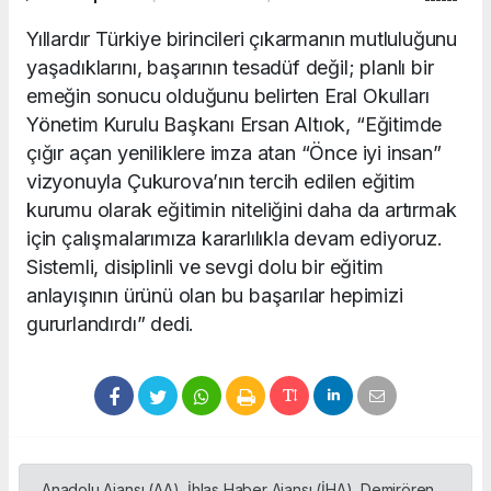
Yıllardır Türkiye birincileri çıkarmanın mutluluğunu
yaşadıklarını, başarının tesadüf değil; planlı bir
emeğin sonucu olduğunu belirten Eral Okulları
Yönetim Kurulu Başkanı Ersan Altıok, “Eğitimde
çığır açan yeniliklere imza atan “Önce iyi insan”
vizyonuyla Çukurova’nın tercih edilen eğitim
kurumu olarak eğitimin niteliğini daha da artırmak
için çalışmalarımıza kararlılıkla devam ediyoruz.
Sistemli, disiplinli ve sevgi dolu bir eğitim
anlayışının ürünü olan bu başarılar hepimizi
gururlandırdı” dedi.
Anadolu Ajansı (AA), İhlas Haber Ajansı (İHA), Demirören