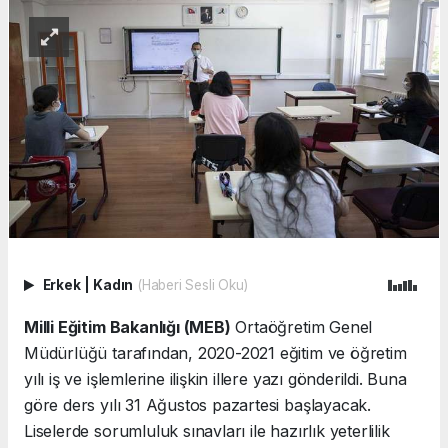
Erkek
|
Kadın
(Haberi Sesli Oku)
Milli Eğitim Bakanlığı (MEB)
Ortaöğretim Genel
Müdürlüğü tarafından, 2020-2021 eğitim ve öğretim
yılı iş ve işlemlerine ilişkin illere yazı gönderildi. Buna
göre ders yılı 31 Ağustos pazartesi başlayacak.
Liselerde sorumluluk sınavları ile hazırlık yeterlilik