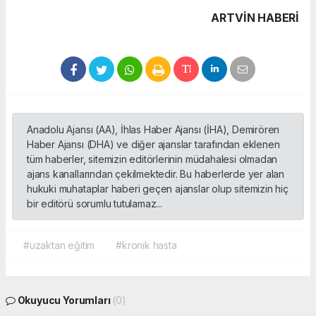
ARTVIN HABERİ
Anadolu Ajansı (AA), İhlas Haber Ajansı (İHA), Demirören
Haber Ajansı (DHA) ve diğer ajanslar tarafından eklenen
tüm haberler, sitemizin editörlerinin müdahalesi olmadan
ajans kanallarından çekilmektedir. Bu haberlerde yer alan
hukuki muhataplar haberi geçen ajanslar olup sitemizin hiç
bir editörü sorumlu tutulamaz...
#uzaktan eğitim
#kronik hasta
Okuyucu Yorumları
(0)