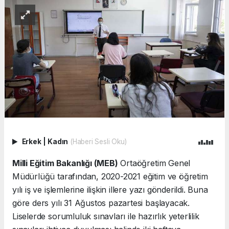
Erkek
|
Kadın
(Haberi Sesli Oku)
Milli Eğitim Bakanlığı (MEB)
Ortaöğretim Genel
Müdürlüğü tarafından, 2020-2021 eğitim ve öğretim
yılı iş ve işlemlerine ilişkin illere yazı gönderildi. Buna
göre ders yılı 31 Ağustos pazartesi başlayacak.
Liselerde sorumluluk sınavları ile hazırlık yeterlilik