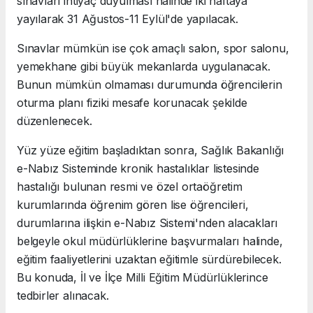
sınavları ihtiyaç duyulması halinde iki haftaya
yayılarak 31 Ağustos-11 Eylül'de yapılacak.
Sınavlar mümkün ise çok amaçlı salon, spor salonu,
yemekhane gibi büyük mekanlarda uygulanacak.
Bunun mümkün olmaması durumunda öğrencilerin
oturma planı fiziki mesafe korunacak şekilde
düzenlenecek.
Yüz yüze eğitim başladıktan sonra, Sağlık Bakanlığı
e-Nabız Sisteminde kronik hastalıklar listesinde
hastalığı bulunan resmi ve özel ortaöğretim
kurumlarında öğrenim gören lise öğrencileri,
durumlarına ilişkin e-Nabız Sistemi'nden alacakları
belgeyle okul müdürlüklerine başvurmaları halinde,
eğitim faaliyetlerini uzaktan eğitimle sürdürebilecek.
Bu konuda, İl ve İlçe Milli Eğitim Müdürlüklerince
tedbirler alınacak.