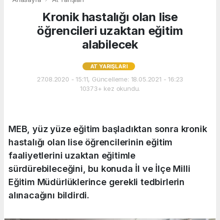
Kronik hastalığı olan lise
öğrencileri uzaktan eğitim
alabilecek
AT YARIŞLARI
27.08.2020 - 15:11, Güncelleme: 18.05.2021 - 16:23
10373+ kez okundu.
MEB, yüz yüze eğitim başladıktan sonra kronik
hastalığı olan lise öğrencilerinin eğitim
faaliyetlerini uzaktan eğitimle
sürdürebileceğini, bu konuda İl ve İlçe Milli
Eğitim Müdürlüklerince gerekli tedbirlerin
alınacağını bildirdi.