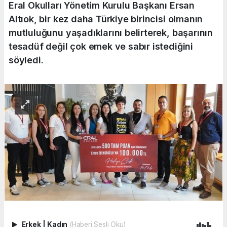
Eral Okulları Yönetim Kurulu Başkanı Ersan
Altıok, bir kez daha Türkiye birincisi olmanın
mutluluğunu yaşadıklarını belirterek, başarının
tesadüf değil çok emek ve sabır istediğini
söyledi.
Erkek
|
Kadın
(Haberi Sesli Oku)