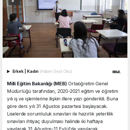
Erkek
|
Kadın
(Haberi Sesli Oku)
Milli Eğitim Bakanlığı (MEB)
Ortaöğretim Genel
Müdürlüğü tarafından, 2020-2021 eğitim ve öğretim
yılı iş ve işlemlerine ilişkin illere yazı gönderildi. Buna
göre ders yılı 31 Ağustos pazartesi başlayacak.
Liselerde sorumluluk sınavları ile hazırlık yeterlilik
sınavları ihtiyaç duyulması halinde iki haftaya
yayılarak 31 Ağustos-11 Eylül'de yapılacak.