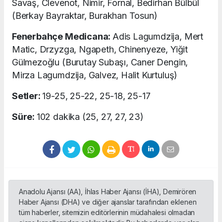
Savaş, Clevenot, Nimir, Fornal, Bedirhan Bülbül
(Berkay Bayraktar, Burakhan Tosun)
Fenerbahçe Medicana:
Adis Lagumdzija, Mert
Matic, Drzyzga, Ngapeth, Chinenyeze, Yiğit
Gülmezoğlu (Burutay Subaşı, Caner Dengin,
Mirza Lagumdzija, Galvez, Halit Kurtuluş)
Setler:
19-25, 25-22, 25-18, 25-17
Süre:
102 dakika (25, 27, 27, 23)
Anadolu Ajansı (AA), İhlas Haber Ajansı (İHA), Demirören
Haber Ajansı (DHA) ve diğer ajanslar tarafından eklenen
tüm haberler, sitemizin editörlerinin müdahalesi olmadan