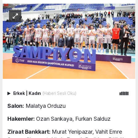
Erkek
|
Kadın
(Haberi Sesli Oku)
Salon:
Malatya Orduzu
Hakemler:
Ozan Sarıkaya, Furkan Salduz
Ziraat Bankkart:
Murat Yenipazar, Vahit Emre