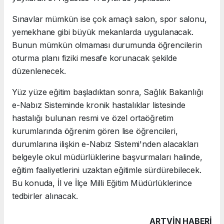
Sınavlar mümkün ise çok amaçlı salon, spor salonu,
yemekhane gibi büyük mekanlarda uygulanacak.
Bunun mümkün olmaması durumunda öğrencilerin
oturma planı fiziki mesafe korunacak şekilde
düzenlenecek.
Yüz yüze eğitim başladıktan sonra, Sağlık Bakanlığı
e-Nabız Sisteminde kronik hastalıklar listesinde
hastalığı bulunan resmi ve özel ortaöğretim
kurumlarında öğrenim gören lise öğrencileri,
durumlarına ilişkin e-Nabız Sistemi'nden alacakları
belgeyle okul müdürlüklerine başvurmaları halinde,
eğitim faaliyetlerini uzaktan eğitimle sürdürebilecek.
Bu konuda, İl ve İlçe Milli Eğitim Müdürlüklerince
tedbirler alınacak.
ARTVIN HABERİ