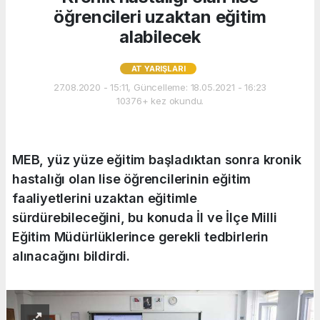
öğrencileri uzaktan eğitim
alabilecek
AT YARIŞLARI
27.08.2020 - 15:11, Güncelleme: 18.05.2021 - 16:23
10376+ kez okundu.
MEB, yüz yüze eğitim başladıktan sonra kronik
hastalığı olan lise öğrencilerinin eğitim
faaliyetlerini uzaktan eğitimle
sürdürebileceğini, bu konuda İl ve İlçe Milli
Eğitim Müdürlüklerince gerekli tedbirlerin
alınacağını bildirdi.