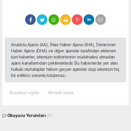
Anadolu Ajansı (AA), İhlas Haber Ajansı (İHA), Demirören
Haber Ajansı (DHA) ve diğer ajanslar tarafından eklenen
tüm haberler, sitemizin editörlerinin müdahalesi olmadan
ajans kanallarından çekilmektedir. Bu haberlerde yer alan
hukuki muhataplar haberi geçen ajanslar olup sitemizin hiç
bir editörü sorumlu tutulamaz...
#uzaktan eğitim
#kronik hasta
Okuyucu Yorumları
(0)