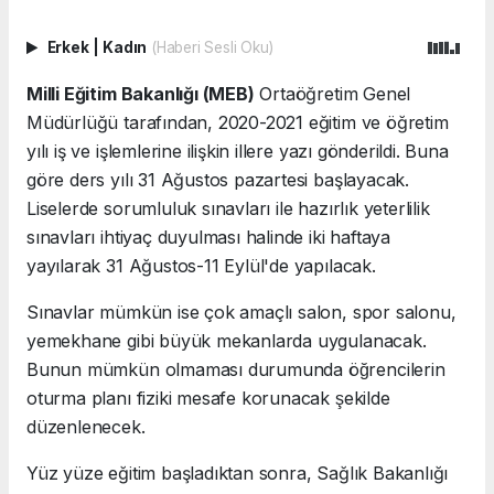
Erkek
|
Kadın
(Haberi Sesli Oku)
Milli Eğitim Bakanlığı (MEB)
Ortaöğretim Genel
Müdürlüğü tarafından, 2020-2021 eğitim ve öğretim
yılı iş ve işlemlerine ilişkin illere yazı gönderildi. Buna
göre ders yılı 31 Ağustos pazartesi başlayacak.
Liselerde sorumluluk sınavları ile hazırlık yeterlilik
sınavları ihtiyaç duyulması halinde iki haftaya
yayılarak 31 Ağustos-11 Eylül'de yapılacak.
Sınavlar mümkün ise çok amaçlı salon, spor salonu,
yemekhane gibi büyük mekanlarda uygulanacak.
Bunun mümkün olmaması durumunda öğrencilerin
oturma planı fiziki mesafe korunacak şekilde
düzenlenecek.
Yüz yüze eğitim başladıktan sonra, Sağlık Bakanlığı