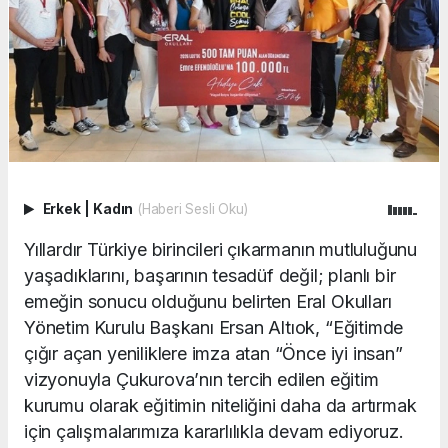
Erkek
|
Kadın
(Haberi Sesli Oku)
Yıllardır Türkiye birincileri çıkarmanın mutluluğunu
yaşadıklarını, başarının tesadüf değil; planlı bir
emeğin sonucu olduğunu belirten Eral Okulları
Yönetim Kurulu Başkanı Ersan Altıok, “Eğitimde
çığır açan yeniliklere imza atan “Önce iyi insan”
vizyonuyla Çukurova’nın tercih edilen eğitim
kurumu olarak eğitimin niteliğini daha da artırmak
için çalışmalarımıza kararlılıkla devam ediyoruz.