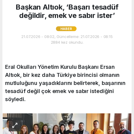
Başkan Altıok, ‘Başarı tesadüf
değildir, emek ve sabır ister’
HABER
21.07.2026 - 08:02, Güncelleme: 21.07.2026 - 08:15
2884 kez okundu.
Eral Okulları Yönetim Kurulu Başkanı Ersan
Altıok, bir kez daha Türkiye birincisi olmanın
mutluluğunu yaşadıklarını belirterek, başarının
tesadüf değil çok emek ve sabır istediğini
söyledi.