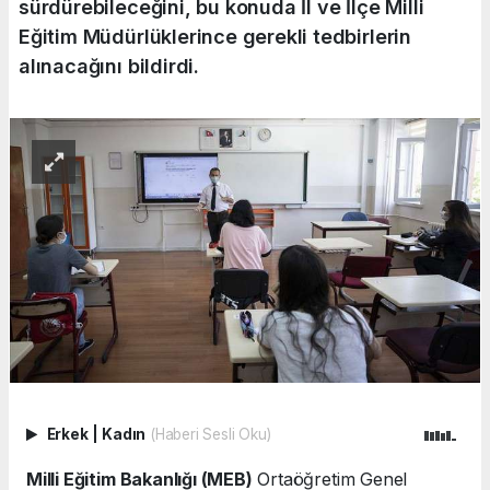
sürdürebileceğini, bu konuda İl ve İlçe Milli
Eğitim Müdürlüklerince gerekli tedbirlerin
alınacağını bildirdi.
Erkek
|
Kadın
(Haberi Sesli Oku)
Milli Eğitim Bakanlığı (MEB)
Ortaöğretim Genel