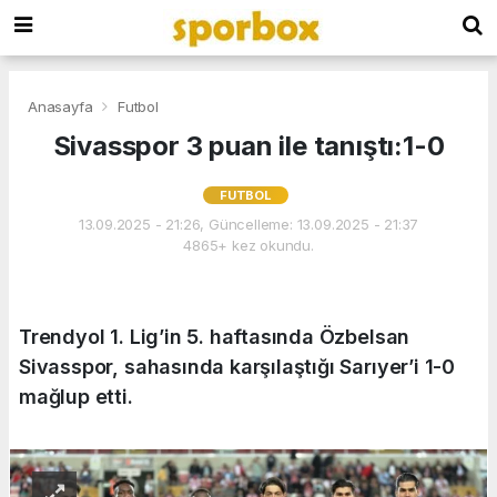
Anasayfa
Futbol
Sivasspor 3 puan ile tanıştı:1-0
FUTBOL
13.09.2025 - 21:26, Güncelleme: 13.09.2025 - 21:37
4865+ kez okundu.
Trendyol 1. Lig’in 5. haftasında Özbelsan
Sivasspor, sahasında karşılaştığı Sarıyer’i 1-0
mağlup etti.