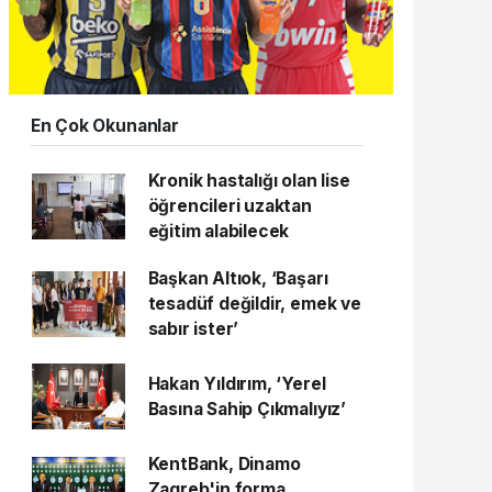
En Çok Okunanlar
Kronik hastalığı olan lise
öğrencileri uzaktan
eğitim alabilecek
Başkan Altıok, ‘Başarı
tesadüf değildir, emek ve
sabır ister’
Hakan Yıldırım, ‘Yerel
Basına Sahip Çıkmalıyız’
KentBank, Dinamo
Zagreb'in forma