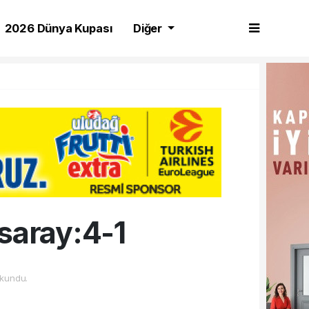
2026 Dünya Kupası
Diğer
asaray:4-1
kundu.