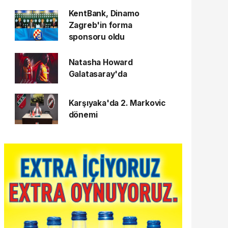
KentBank, Dinamo
Zagreb'in forma
sponsoru oldu
Natasha Howard
Galatasaray'da
Karşıyaka'da 2. Markovic
dönemi