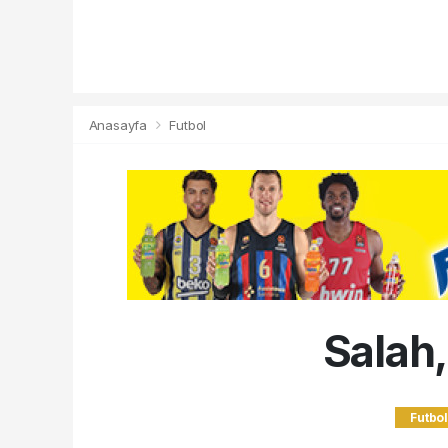
Anasayfa
Futbol
Salah,
Futbo