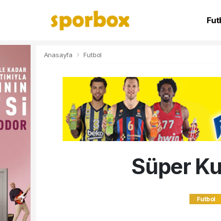
Fut
NB
Anasayfa
Futbol
Süper Kup
Futbol