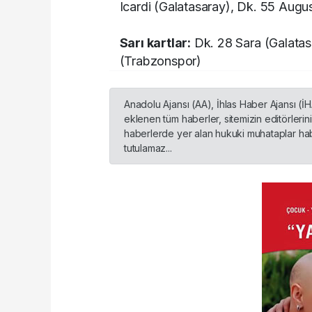
Icardi (Galatasaray), Dk. 55 Aug
Sarı kartlar:
Dk. 28 Sara (Galatas
(Trabzonspor)
Anadolu Ajansı (AA), İhlas Haber Ajansı (İ
eklenen tüm haberler, sitemizin editörleri
haberlerde yer alan hukuki muhataplar habe
tutulamaz...