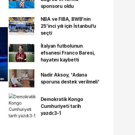
sponsoru oldu
NBA ve FIBA, BWB’nin
25’inci yılı için İstanbul’u
seçti
İtalyan futbolunun
efsanesi Franco Baresi,
hayatını kaybetti
Nadir Aksoy, 'Adana
sporuna destek verilmeli'
Demokratik Kongo
Cumhuriyeti tarih
yazdı:3-1