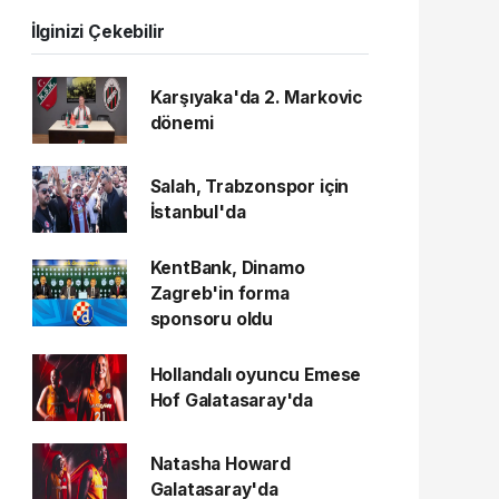
İlginizi Çekebilir
Karşıyaka'da 2. Markovic
dönemi
Salah, Trabzonspor için
İstanbul'da
KentBank, Dinamo
Zagreb'in forma
sponsoru oldu
Hollandalı oyuncu Emese
Hof Galatasaray'da
Natasha Howard
Galatasaray'da