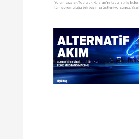
Yorum yazarak Topluluk Kuralları’nı kabul etmiş bulu
tüm sorumluluğu tek başınıza üstleniyorsunuz. Yazıl