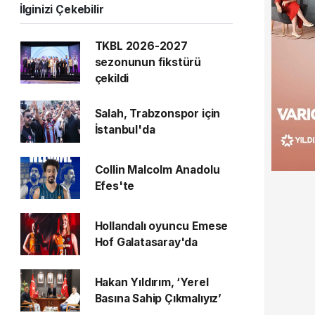
İlginizi Çekebilir
TKBL 2026-2027
sezonunun fikstürü
çekildi
Salah, Trabzonspor için
İstanbul'da
Collin Malcolm Anadolu
Efes'te
Hollandalı oyuncu Emese
Hof Galatasaray'da
Hakan Yıldırım, ‘Yerel
Basına Sahip Çıkmalıyız’