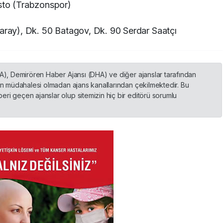
usto (Trabzonspor)
aray), Dk. 50 Batagov, Dk. 90 Serdar Saatçı
HA), Demirören Haber Ajansı (DHA) ve diğer ajanslar tarafından
nin müdahalesi olmadan ajans kanallarından çekilmektedir. Bu
ri geçen ajanslar olup sitemizin hiç bir editörü sorumlu