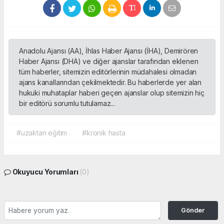
Anadolu Ajansı (AA), İhlas Haber Ajansı (İHA), Demirören
Haber Ajansı (DHA) ve diğer ajanslar tarafından eklenen
tüm haberler, sitemizin editörlerinin müdahalesi olmadan
ajans kanallarından çekilmektedir. Bu haberlerde yer alan
hukuki muhataplar haberi geçen ajanslar olup sitemizin hiç
bir editörü sorumlu tutulamaz...
#uzaktan eğitim
#kronik hasta
Okuyucu Yorumları
(0)
Gönder