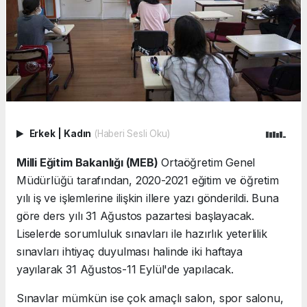
Erkek
|
Kadın
(Haberi Sesli Oku)
Milli Eğitim Bakanlığı (MEB)
Ortaöğretim Genel
Müdürlüğü tarafından, 2020-2021 eğitim ve öğretim
yılı iş ve işlemlerine ilişkin illere yazı gönderildi. Buna
göre ders yılı 31 Ağustos pazartesi başlayacak.
Liselerde sorumluluk sınavları ile hazırlık yeterlilik
sınavları ihtiyaç duyulması halinde iki haftaya
yayılarak 31 Ağustos-11 Eylül'de yapılacak.
Sınavlar mümkün ise çok amaçlı salon, spor salonu,