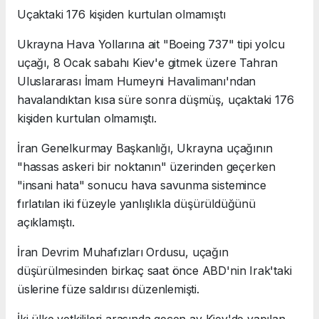
Uçaktaki 176 kişiden kurtulan olmamıştı
Ukrayna Hava Yollarına ait "Boeing 737" tipi yolcu
uçağı, 8 Ocak sabahı Kiev'e gitmek üzere Tahran
Uluslararası İmam Humeyni Havalimanı'ndan
havalandıktan kısa süre sonra düşmüş, uçaktaki 176
kişiden kurtulan olmamıştı.
İran Genelkurmay Başkanlığı, Ukrayna uçağının
"hassas askeri bir noktanın" üzerinden geçerken
"insani hata" sonucu hava savunma sistemince
fırlatılan iki füzeyle yanlışlıkla düşürüldüğünü
açıklamıştı.
İran Devrim Muhafızları Ordusu, uçağın
düşürülmesinden birkaç saat önce ABD'nin Irak'taki
üslerine füze saldırısı düzenlemişti.