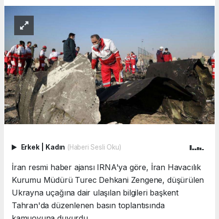
Erkek
|
Kadın
(Haberi Sesli Oku)
İran resmi haber ajansı IRNA'ya göre, İran Havacılık
Kurumu Müdürü Turec Dehkani Zengene, düşürülen
Ukrayna uçağına dair ulaşılan bilgileri başkent
Tahran'da düzenlenen basın toplantısında
kamuoyuna duyurdu.