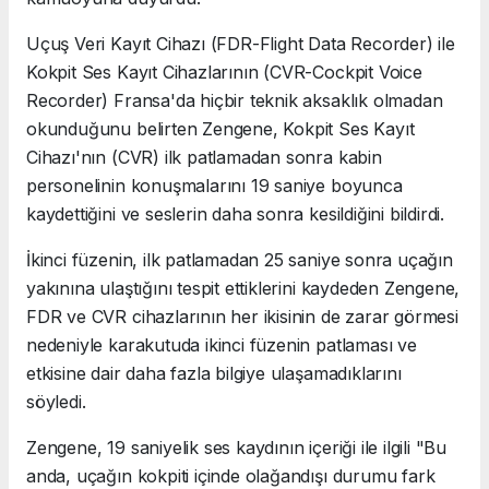
Uçuş Veri Kayıt Cihazı (FDR-Flight Data Recorder) ile
Kokpit Ses Kayıt Cihazlarının (CVR-Cockpit Voice
Recorder) Fransa'da hiçbir teknik aksaklık olmadan
okunduğunu belirten Zengene, Kokpit Ses Kayıt
Cihazı'nın (CVR) ilk patlamadan sonra kabin
personelinin konuşmalarını 19 saniye boyunca
kaydettiğini ve seslerin daha sonra kesildiğini bildirdi.
İkinci füzenin, ilk patlamadan 25 saniye sonra uçağın
yakınına ulaştığını tespit ettiklerini kaydeden Zengene,
FDR ve CVR cihazlarının her ikisinin de zarar görmesi
nedeniyle karakutuda ikinci füzenin patlaması ve
etkisine dair daha fazla bilgiye ulaşamadıklarını
söyledi.
Zengene, 19 saniyelik ses kaydının içeriği ile ilgili "Bu
anda, uçağın kokpiti içinde olağandışı durumu fark