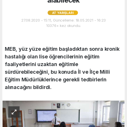
alabilecek
AT YARIŞLARI
27.08.2020 - 15:11, Güncelleme: 18.05.2021 - 16:23
10376+ kez okundu.
MEB, yüz yüze eğitim başladıktan sonra kronik
hastalığı olan lise öğrencilerinin eğitim
faaliyetlerini uzaktan eğitimle
sürdürebileceğini, bu konuda İl ve İlçe Milli
Eğitim Müdürlüklerince gerekli tedbirlerin
alınacağını bildirdi.