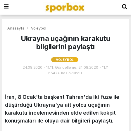
Anasayfa
Voleybol
Ukrayna uçağının karakutu
bilgilerini paylaştı
VOLEYBOL
24.08.2020 - 11:11, Güncelleme: 24.08.2020 - 11:11
6547+ kez okundu.
İran, 8 Ocak'ta başkent Tahran'da iki füze ile
düşürdüğü Ukrayna'ya ait yolcu uçağının
karakutu incelemesinden elde edilen kokpit
konuşmaları ile olaya dair bilgileri paylaştı.