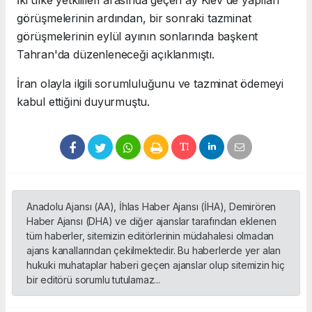
İki ülke yetkilileri arasında geçen ay Kiev'de yapılan
görüşmelerinin ardından, bir sonraki tazminat
görüşmelerinin eylül ayının sonlarında başkent
Tahran'da düzenleneceği açıklanmıştı.
İran olayla ilgili sorumluluğunu ve tazminat ödemeyi
kabul ettiğini duyurmuştu.
Anadolu Ajansı (AA), İhlas Haber Ajansı (İHA), Demirören
Haber Ajansı (DHA) ve diğer ajanslar tarafından eklenen
tüm haberler, sitemizin editörlerinin müdahalesi olmadan
ajans kanallarından çekilmektedir. Bu haberlerde yer alan
hukuki muhataplar haberi geçen ajanslar olup sitemizin hiç
bir editörü sorumlu tutulamaz...