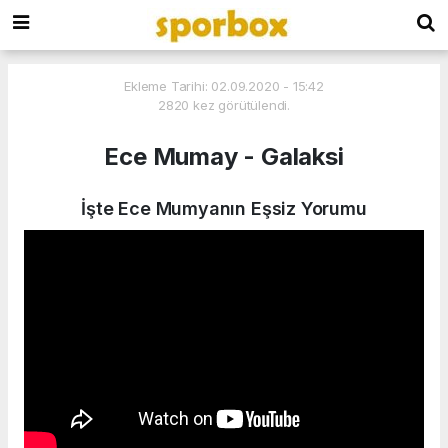
Ekleme Tarihi: 02.09.2020 - 15:42
2820 kez görütülendi.
Ece Mumay - Galaksi
İşte Ece Mumyanın Eşsiz Yorumu