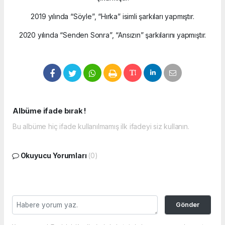
2019 yılında “Söyle”, “Hırka” isimli şarkıları yapmıştır.
2020 yılında “Senden Sonra”, “Ansızın” şarkılarını yapmıştır.
Albüme ifade bırak !
Bu albüme hiç ifade kullanılmamış ilk ifadeyi siz kullanın.
Okuyucu Yorumları
(0)
Gönder