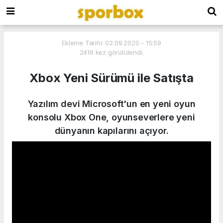
Ekleme Tarihi: 02.09.2020 - 15:59
2416 kez görütülendi.
Xbox Yeni Sürümü ile Satışta
Yazılım devi Microsoft'un en yeni oyun
konsolu Xbox One, oyunseverlere yeni
dünyanın kapılarını açıyor.