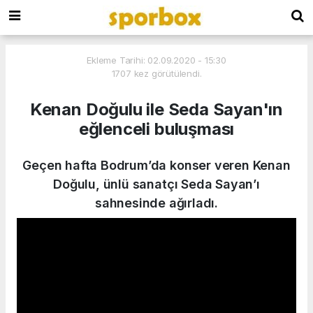
Ekleme Tarihi: 02.09.2020 - 15:30
1707 kez görütülendi.
Kenan Doğulu ile Seda Sayan'ın
eğlenceli buluşması
Geçen hafta Bodrum’da konser veren Kenan
Doğulu, ünlü sanatçı Seda Sayan’ı
sahnesinde ağırladı.