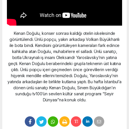
Kenan Doğulu, konser sonrası kaldığı otelin iskelesinde
görüntülendi. Ünlü popçu, yakın arkadaşı Volkan Büyükhanlı
ile bota bindi. Kendisini görüntüleyen kameraları fark edince
kahkaha atan Doğulu, muhabirlere el salladı. Ünlü sanatçı,
botla Ukraynalı iş insanı Oleksandr Yaroslavsky’nin yatına
geçti. Kenan Doğulu beraberindeki grupla teknenin üst katına
çıktı. Ünlü popçu içeri geçmeden önce görevlilerin verdiği
hijyenik mendille ellerini temizledi. Doğulu, Yaroslavsky’nin
yatında arkadaşları ile birlikte kutlama yaptı. Bu hafta İstanbul’a
dönen ünlü sanatçı Kenan Doğulu, Sinem Büyükdığan’ın
sunduğu tv100’ün sevilen kültür sanat programı “Seyir
Dünyası”na konuk oldu.