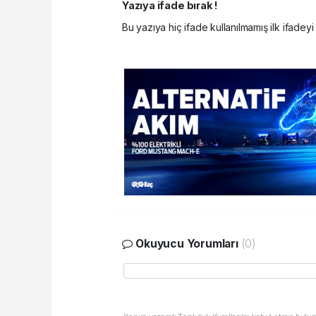
Yazıya ifade bırak !
Bu yazıya hiç ifade kullanılmamış ilk ifadeyi 
Okuyucu Yorumları
(0)