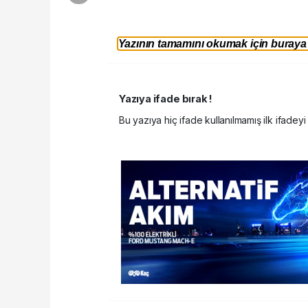
Yazının tamamını okumak için buraya t
Yazıya ifade bırak !
Bu yazıya hiç ifade kullanılmamış ilk ifadeyi 