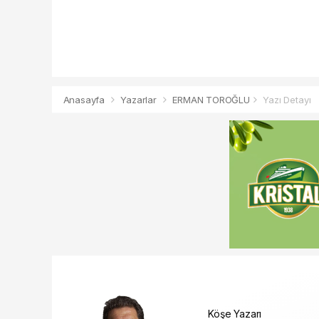
Anasayfa
Yazarlar
ERMAN TOROĞLU
Yazı Detayı
Köşe Yazarı