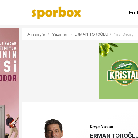
Fut
NB
Anasayfa
Yazarlar
ERMAN TOROĞLU
Yazı Detayı
Köşe Yazarı
ERMAN TOROĞL