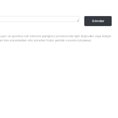
Gönder
nuyor ve sporbox.net sitesine yaptığınız yorumunuzla ilgili doğrudan veya dolaylı
an tüm yorumlardan site yönetimi hiçbir şekilde sorumlu tutulamaz.