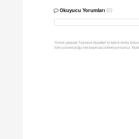
Okuyucu Yorumları
(0)
Yorum yazarak Topluluk Kuralları’nı kabul etmiş bulu
tüm sorumluluğu tek başınıza üstleniyorsunuz. Yazıl