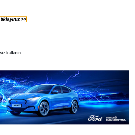
ıklayınız >>
siz kullanın.