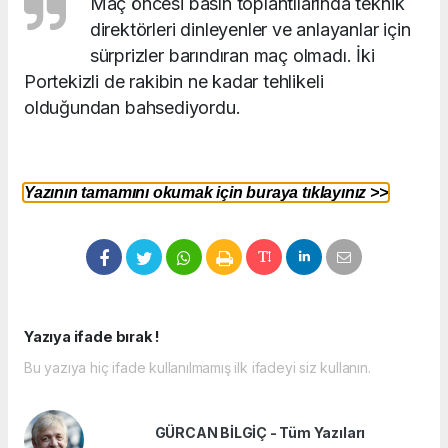
Maç öncesi basın toplantılarında teknik
direktörleri dinleyenler ve anlayanlar için
sürprizler barındıran maç olmadı. İki
Portekizli de rakibin ne kadar tehlikeli
olduğundan bahsediyordu.
Yazının tamamını okumak için buraya tıklayınız >>
Yazıya ifade bırak !
Bu yazıya hiç ifade kullanılmamış ilk ifadeyi siz kullanın.
GÜRCAN BİLGİÇ - Tüm Yazıları