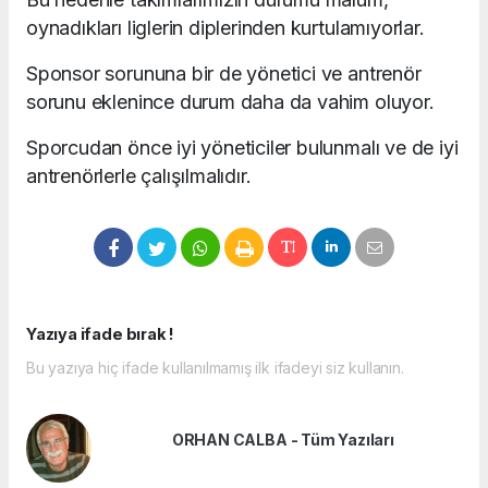
oynadıkları liglerin diplerinden kurtulamıyorlar.
Sponsor sorununa bir de yönetici ve antrenör
sorunu eklenince durum daha da vahim oluyor.
Sporcudan önce iyi yöneticiler bulunmalı ve de iyi
antrenörlerle çalışılmalıdır.
Yazıya ifade bırak !
Bu yazıya hiç ifade kullanılmamış ilk ifadeyi siz kullanın.
ORHAN CALBA - Tüm Yazıları