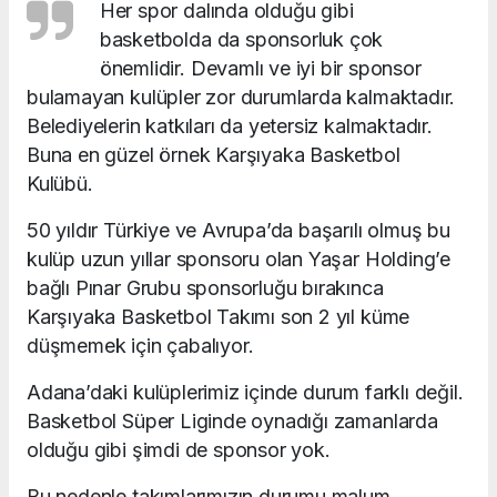
Her spor dalında olduğu gibi
basketbolda da sponsorluk çok
önemlidir. Devamlı ve iyi bir sponsor
bulamayan kulüpler zor durumlarda kalmaktadır.
Belediyelerin katkıları da yetersiz kalmaktadır.
Buna en güzel örnek Karşıyaka Basketbol
Kulübü.
50 yıldır Türkiye ve Avrupa’da başarılı olmuş bu
kulüp uzun yıllar sponsoru olan Yaşar Holding’e
bağlı Pınar Grubu sponsorluğu bırakınca
Karşıyaka Basketbol Takımı son 2 yıl küme
düşmemek için çabalıyor.
Adana’daki kulüplerimiz içinde durum farklı değil.
Basketbol Süper Liginde oynadığı zamanlarda
olduğu gibi şimdi de sponsor yok.
Bu nedenle takımlarımızın durumu malum,