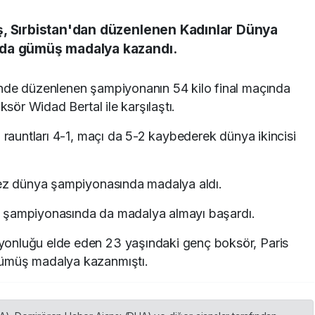
ş, Sırbistan'dan düzenlenen Kadınlar Dünya
oda gümüş madalya kazandı.
'nde düzenlenen şampiyonanın 54 kilo final maçında
ksör Widad Bertal ile karşılaştı.
i rauntları 4-1, maçı da 5-2 kaybederek dünya ikincisi
kez dünya şampiyonasında madalya aldı.
nya şampiyonasında da madalya almayı başardı.
onluğu elde eden 23 yaşındaki genç boksör, Paris
gümüş madalya kazanmıştı.