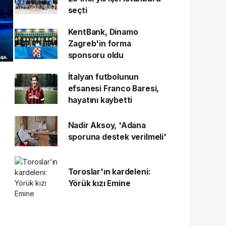
seçti
KentBank, Dinamo
Zagreb'in forma
sponsoru oldu
İtalyan futbolunun
efsanesi Franco Baresi,
hayatını kaybetti
Nadir Aksoy, 'Adana
sporuna destek verilmeli'
Toroslar'ın kardeleni:
Yörük kızı Emine