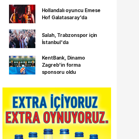
Hollandalı oyuncu Emese
Hof Galatasaray'da
Salah, Trabzonspor için
İstanbul'da
KentBank, Dinamo
Zagreb'in forma
sponsoru oldu