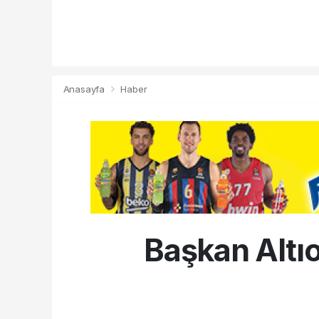
Anasayfa
Haber
Başkan Altıo