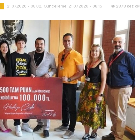
21.07.2026 - 08:02, Güncelleme: 21.07.2026 - 08:15
2878 kez ok