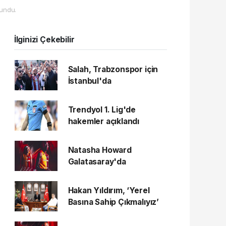
undu.
İlginizi Çekebilir
Salah, Trabzonspor için
İstanbul'da
Trendyol 1. Lig'de
hakemler açıklandı
Natasha Howard
Galatasaray'da
Hakan Yıldırım, ‘Yerel
Basına Sahip Çıkmalıyız’