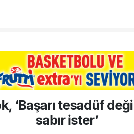
k, ‘Başarı tesadüf deği
sabır ister’