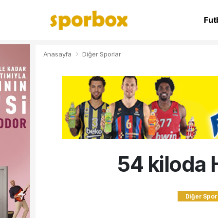
Fut
NB
Anasayfa
Diğer Sporlar
54 kiloda
Diğer Spor