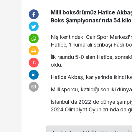
Milli boksörümüz Hatice Akba
Boks Şampiyonası'nda 54 kil
Niş kentindeki Cair Spor Merkezi
Hatice, 1 numaralı seribaşı Faslı bo
İlk raundu 5-0 alan Hatice, sonrak
oldu.
Hatice Akbaş, kariyerinde ikinci 
Milli sporcu, katıldığı son iki dü
İstanbul'da 2022'de dünya şampiy
2024 Olimpiyat Oyunları'nda da 