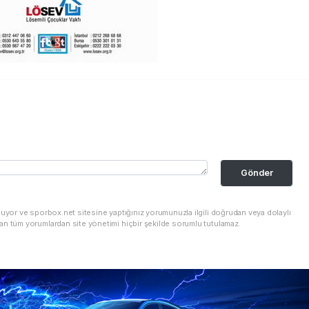
Gönder
nuyor ve sporbox.net sitesine yaptığınız yorumunuzla ilgili doğrudan veya dolaylı
an tüm yorumlardan site yönetimi hiçbir şekilde sorumlu tutulamaz.