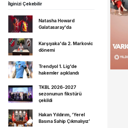
İlginizi Çekebilir
Natasha Howard
Galatasaray'da
Karşıyaka'da 2. Markovic
dönemi
Trendyol 1. Lig'de
hakemler açıklandı
TKBL 2026-2027
sezonunun fikstürü
çekildi
Hakan Yıldırım, ‘Yerel
Basına Sahip Çıkmalıyız’