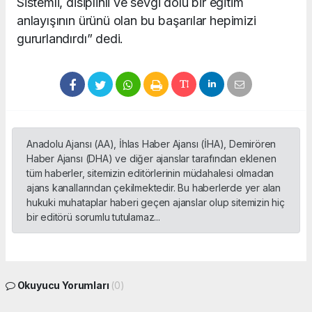
Sistemli, disiplinli ve sevgi dolu bir eğitim
anlayışının ürünü olan bu başarılar hepimizi
gururlandırdı” dedi.
Anadolu Ajansı (AA), İhlas Haber Ajansı (İHA), Demirören
Haber Ajansı (DHA) ve diğer ajanslar tarafından eklenen
tüm haberler, sitemizin editörlerinin müdahalesi olmadan
ajans kanallarından çekilmektedir. Bu haberlerde yer alan
hukuki muhataplar haberi geçen ajanslar olup sitemizin hiç
bir editörü sorumlu tutulamaz...
Okuyucu Yorumları
(0)