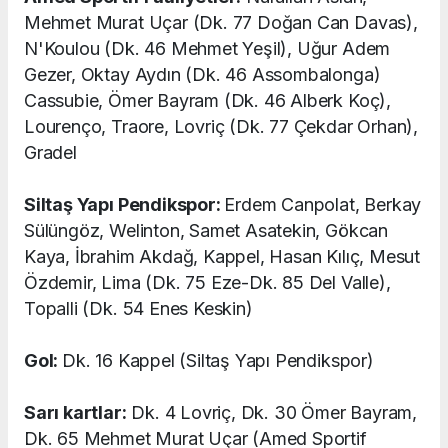
Mehmet Murat Uçar (Dk. 77 Doğan Can Davas),
N'Koulou (Dk. 46 Mehmet Yeşil), Uğur Adem
Gezer, Oktay Aydın (Dk. 46 Assombalonga)
Cassubie, Ömer Bayram (Dk. 46 Alberk Koç),
Lourenço, Traore, Lovriç (Dk. 77 Çekdar Orhan),
Gradel
Siltaş Yapı Pendikspor:
Erdem Canpolat, Berkay
Sülüngöz, Welinton, Samet Asatekin, Gökcan
Kaya, İbrahim Akdağ, Kappel, Hasan Kılıç, Mesut
Özdemir, Lima (Dk. 75 Eze-Dk. 85 Del Valle),
Topalli (Dk. 54 Enes Keskin)
Gol:
Dk. 16 Kappel (Siltaş Yapı Pendikspor)
Sarı kartlar:
Dk. 4 Lovriç, Dk. 30 Ömer Bayram,
Dk. 65 Mehmet Murat Uçar (Amed Sportif