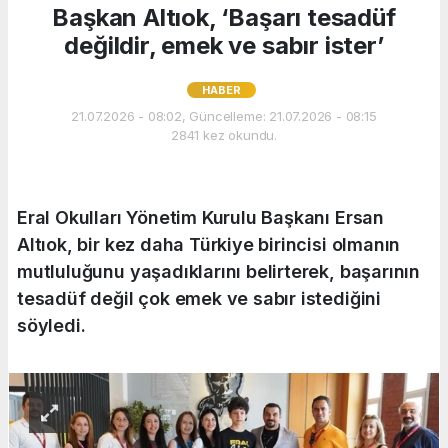
Başkan Altıok, ‘Başarı tesadüf
değildir, emek ve sabır ister’
HABER
21.07.2026 - 08:02, Güncelleme: 21.07.2026 - 08:15
2841 kez okundu.
Eral Okulları Yönetim Kurulu Başkanı Ersan
Altıok, bir kez daha Türkiye birincisi olmanın
mutluluğunu yaşadıklarını belirterek, başarının
tesadüf değil çok emek ve sabır istediğini
söyledi.