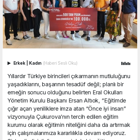
Erkek
|
Kadın
(Haberi Sesli Oku)
Yıllardır Türkiye birincileri çıkarmanın mutluluğunu
yaşadıklarını, başarının tesadüf değil; planlı bir
emeğin sonucu olduğunu belirten Eral Okulları
Yönetim Kurulu Başkanı Ersan Altıok, “Eğitimde
çığır açan yeniliklere imza atan “Önce iyi insan”
vizyonuyla Çukurova’nın tercih edilen eğitim
kurumu olarak eğitimin niteliğini daha da artırmak
için çalışmalarımıza kararlılıkla devam ediyoruz.