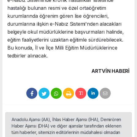
e-Nabız Sisteminde kronik hastalıklar listesinde
hastalığı bulunan resmi ve özel ortaöğretim
kurumlarında öğrenim gören lise öğrencileri,
durumlarına ilişkin e-Nabız Sistemi'nden alacakları
belgeyle okul müdürlüklerine başvurmaları halinde,
eğitim faaliyetlerini uzaktan eğitimle sürdürebilecek.
Bu konuda, İl ve İlçe Milli Eğitim Müdürlüklerince
tedbirler alınacak.
ARTVIN HABERİ
Anadolu Ajansı (AA), İhlas Haber Ajansı (İHA), Demirören
Haber Ajansı (DHA) ve diğer ajanslar tarafından eklenen
tüm haberler, sitemizin editörlerinin müdahalesi olmadan