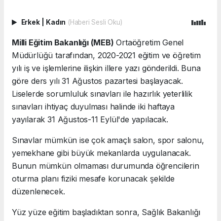
Erkek
|
Kadın
(Haberi Sesli Oku)
Milli Eğitim Bakanlığı (MEB)
Ortaöğretim Genel
Müdürlüğü tarafından, 2020-2021 eğitim ve öğretim
yılı iş ve işlemlerine ilişkin illere yazı gönderildi. Buna
göre ders yılı 31 Ağustos pazartesi başlayacak.
Liselerde sorumluluk sınavları ile hazırlık yeterlilik
sınavları ihtiyaç duyulması halinde iki haftaya
yayılarak 31 Ağustos-11 Eylül'de yapılacak.
Sınavlar mümkün ise çok amaçlı salon, spor salonu,
yemekhane gibi büyük mekanlarda uygulanacak.
Bunun mümkün olmaması durumunda öğrencilerin
oturma planı fiziki mesafe korunacak şekilde
düzenlenecek.
Yüz yüze eğitim başladıktan sonra, Sağlık Bakanlığı