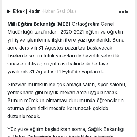
Erkek
|
Kadın
(Haberi Sesli Oku)
Milli Eğitim Bakanlığı (MEB)
Ortaöğretim Genel
Müdürlüğü tarafından, 2020-2021 eğitim ve öğretim
yılı iş ve işlemlerine ilişkin illere yazı gönderildi. Buna
göre ders yılı 31 Ağustos pazartesi başlayacak.
Liselerde sorumluluk sınavları ile hazırlık yeterlilik
sınavları ihtiyaç duyulması halinde iki haftaya
yayılarak 31 Ağustos-11 Eylül'de yapılacak.
Sınavlar mümkün ise çok amaçlı salon, spor salonu,
yemekhane gibi büyük mekanlarda uygulanacak.
Bunun mümkün olmaması durumunda öğrencilerin
oturma planı fiziki mesafe korunacak şekilde
düzenlenecek.
Yüz yüze eğitim başladıktan sonra, Sağlık Bakanlığı