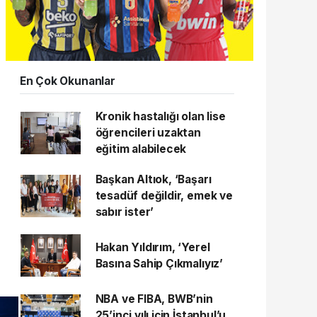
En Çok Okunanlar
Kronik hastalığı olan lise
öğrencileri uzaktan
eğitim alabilecek
Başkan Altıok, ‘Başarı
tesadüf değildir, emek ve
sabır ister’
Hakan Yıldırım, ‘Yerel
Basına Sahip Çıkmalıyız’
NBA ve FIBA, BWB’nin
25’inci yılı için İstanbul’u