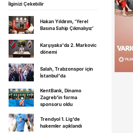
İlginizi Çekebilir
Hakan Yıldırım, ‘Yerel
Basına Sahip Çıkmalıyız’
Karşıyaka'da 2. Markovic
dönemi
Salah, Trabzonspor için
İstanbul'da
KentBank, Dinamo
Zagreb'in forma
sponsoru oldu
Trendyol 1. Lig'de
hakemler açıklandı