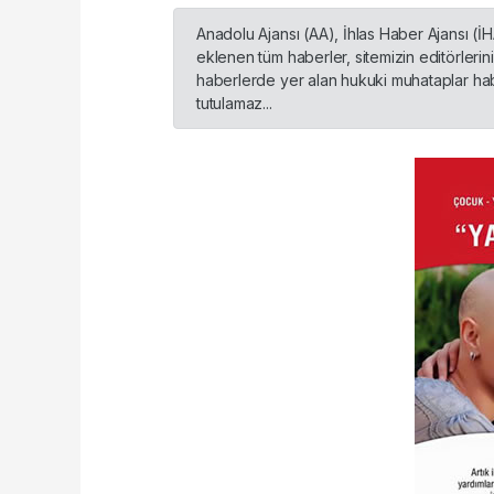
Anadolu Ajansı (AA), İhlas Haber Ajansı (İ
eklenen tüm haberler, sitemizin editörleri
haberlerde yer alan hukuki muhataplar habe
tutulamaz...