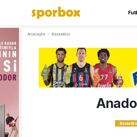
Fut
NB
Anasayfa
Basketbol
Anadol
Basketbo