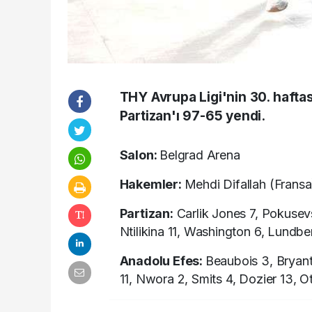
THY Avrupa Ligi'nin 30. haft
Partizan'ı 97-65 yendi.
Salon:
Belgrad Arena
Hakemler:
Mehdi Difallah (Fransa)
Partizan:
Carlik Jones 7, Pokusevs
Ntilikina 11, Washington 6, Lundbe
Anadolu Efes:
Beaubois 3, Bryant
11, Nwora 2, Smits 4, Dozier 13, Ot