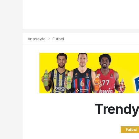
Anasayfa
Futbol
Trendyo
Futbol