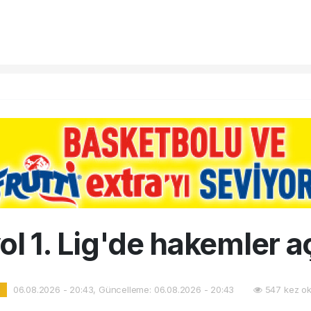
l 1. Lig'de hakemler a
06.08.2026 - 20:43, Güncelleme: 06.08.2026 - 20:43
547 kez ok