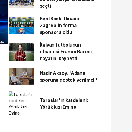
seçti
KentBank, Dinamo
Zagreb'in forma
sponsoru oldu
İtalyan futbolunun
efsanesi Franco Baresi,
hayatını kaybetti
Nadir Aksoy, 'Adana
sporuna destek verilmeli'
Toroslar'ın kardeleni:
Yörük kızı Emine