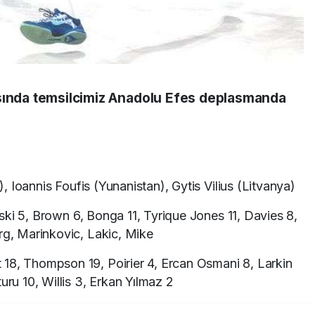
asında temsilcimiz Anadolu Efes deplasmanda
, Ioannis Foufis (Yunanistan), Gytis Vilius (Litvanya)
ki 5, Brown 6, Bonga 11, Tyrique Jones 11, Davies 8,
rg, Marinkovic, Lakic, Mike
 18, Thompson 19, Poirier 4, Ercan Osmani 8, Larkin
uru 10, Willis 3, Erkan Yılmaz 2