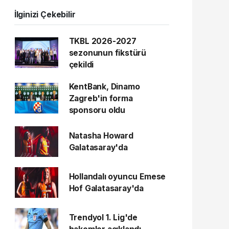
İlginizi Çekebilir
TKBL 2026-2027
sezonunun fikstürü
çekildi
KentBank, Dinamo
Zagreb'in forma
sponsoru oldu
Natasha Howard
Galatasaray'da
Hollandalı oyuncu Emese
Hof Galatasaray'da
Trendyol 1. Lig'de