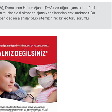
HA), Demirören Haber Ajansı (DHA) ve diğer ajanslar tarafından
nin müdahalesi olmadan ajans kanallarından çekilmektedir. Bu
ri geçen ajanslar olup sitemizin hiç bir editörü sorumlu