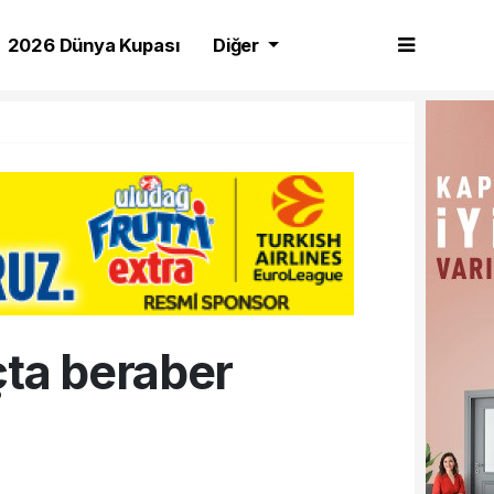
2026 Dünya Kupası
Diğer
çta beraber