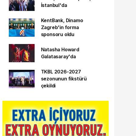
İstanbul'da
KentBank, Dinamo
Zagreb'in forma
sponsoru oldu
Natasha Howard
Galatasaray'da
TKBL 2026-2027
sezonunun fikstürü
çekildi