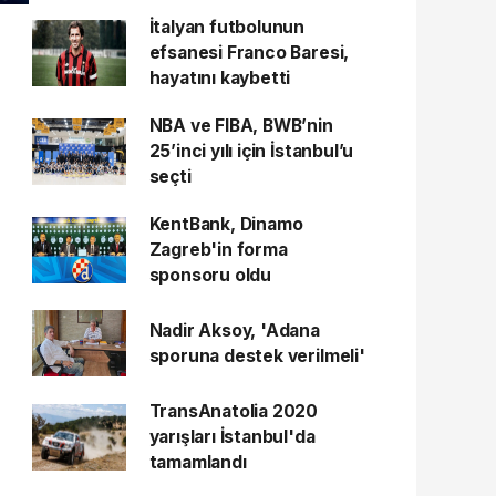
İtalyan futbolunun
efsanesi Franco Baresi,
hayatını kaybetti
NBA ve FIBA, BWB’nin
25’inci yılı için İstanbul’u
seçti
KentBank, Dinamo
Zagreb'in forma
sponsoru oldu
Nadir Aksoy, 'Adana
sporuna destek verilmeli'
TransAnatolia 2020
yarışları İstanbul'da
tamamlandı