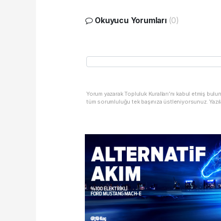
Okuyucu Yorumları
(0)
Yorum yazarak Topluluk Kuralları’nı kabul etmiş bulu
tüm sorumluluğu tek başınıza üstleniyorsunuz. Yazıl