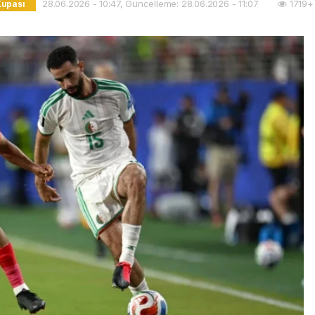
28.06.2026 - 10:47, Güncelleme: 28.06.2026 - 11:07
1719+
Kupası