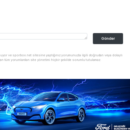
Gönder
nuyor ve sporbox.net sitesine yaptığınız yorumunuzla ilgili doğrudan veya dolaylı
an tüm yorumlardan site yönetimi hiçbir şekilde sorumlu tutulamaz.