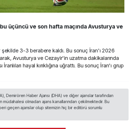
ubu üçüncü ve son hafta maçında Avusturya ve
 şekilde 3-3 berabere kaldı. Bu sonuç İran'ı 2026
arak, Avusturya ve Cezayir'in uzatma dakikalarında
 İranlıları hayal kırıklığına uğrattı. Bu sonuç İran'ı grup
HA), Demirören Haber Ajansı (DHA) ve diğer ajanslar tarafından
nin müdahalesi olmadan ajans kanallarından çekilmektedir. Bu
ri geçen ajanslar olup sitemizin hiç bir editörü sorumlu