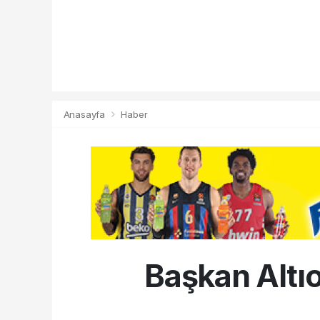
Anasayfa
Haber
Başkan Altıo