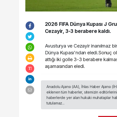
2026 FIFA Dünya Kupası J Gr
Cezayir, 3-3 berabere kaldı.
Avusturya ve Cezayir inanılmaz bir
Dünya Kupası'ndan eledi.
Sonuç ol
attığı iki golle 3-3 berabere kalması
aşamasından eledi.
Anadolu Ajansı (AA), İhlas Haber Ajansı (İ
eklenen tüm haberler, sitemizin editörleri
haberlerde yer alan hukuki muhataplar habe
tutulamaz...