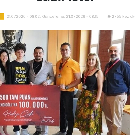
21.07.2026 - 08:02, Güncelleme: 21.07.2026 - 08:15
2755 kez ok