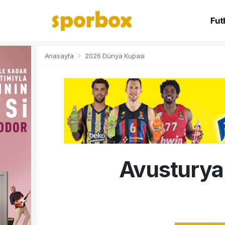
Fut
NB
Anasayfa
2026 Dünya Kupası
Avusturya 