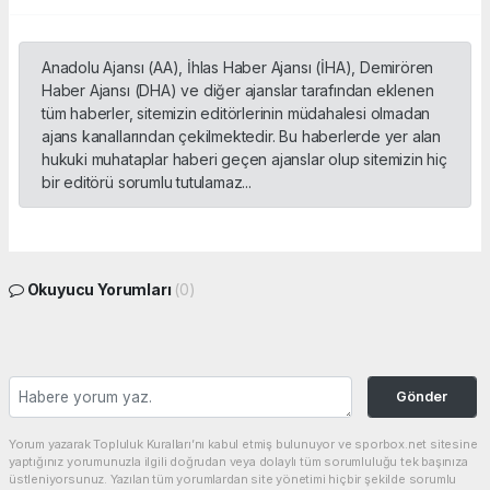
Anadolu Ajansı (AA), İhlas Haber Ajansı (İHA), Demirören
Haber Ajansı (DHA) ve diğer ajanslar tarafından eklenen
tüm haberler, sitemizin editörlerinin müdahalesi olmadan
ajans kanallarından çekilmektedir. Bu haberlerde yer alan
hukuki muhataplar haberi geçen ajanslar olup sitemizin hiç
bir editörü sorumlu tutulamaz...
Okuyucu Yorumları
(0)
Gönder
Yorum yazarak Topluluk Kuralları’nı kabul etmiş bulunuyor ve sporbox.net sitesine
yaptığınız yorumunuzla ilgili doğrudan veya dolaylı tüm sorumluluğu tek başınıza
üstleniyorsunuz. Yazılan tüm yorumlardan site yönetimi hiçbir şekilde sorumlu