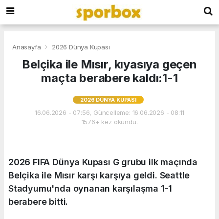
Anasayfa
2026 Dünya Kupası
Belçika ile Mısır, kıyasıya geçen
maçta berabere kaldı:1-1
2026 DÜNYA KUPASI
16.06.2026 - 07:56, Güncelleme: 16.06.2026 - 08:11
1576+ kez okundu.
2026 FIFA Dünya Kupası G grubu ilk maçında
Belçika ile Mısır karşı karşıya geldi. Seattle
Stadyumu'nda oynanan karşılaşma 1-1
berabere bitti.