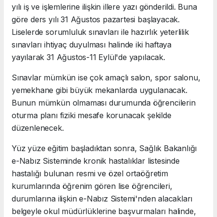
yılı iş ve işlemlerine ilişkin illere yazı gönderildi. Buna
göre ders yılı 31 Ağustos pazartesi başlayacak.
Liselerde sorumluluk sınavları ile hazırlık yeterlilik
sınavları ihtiyaç duyulması halinde iki haftaya
yayılarak 31 Ağustos-11 Eylül'de yapılacak.
Sınavlar mümkün ise çok amaçlı salon, spor salonu,
yemekhane gibi büyük mekanlarda uygulanacak.
Bunun mümkün olmaması durumunda öğrencilerin
oturma planı fiziki mesafe korunacak şekilde
düzenlenecek.
Yüz yüze eğitim başladıktan sonra, Sağlık Bakanlığı
e-Nabız Sisteminde kronik hastalıklar listesinde
hastalığı bulunan resmi ve özel ortaöğretim
kurumlarında öğrenim gören lise öğrencileri,
durumlarına ilişkin e-Nabız Sistemi'nden alacakları
belgeyle okul müdürlüklerine başvurmaları halinde,