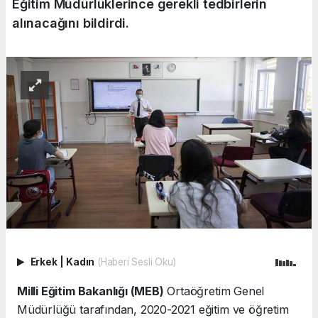
Eğitim Müdürlüklerince gerekli tedbirlerin
alınacağını bildirdi.
Erkek
|
Kadın
(Haberi Sesli Oku)
Milli Eğitim Bakanlığı (MEB)
Ortaöğretim Genel
Müdürlüğü tarafından, 2020-2021 eğitim ve öğretim