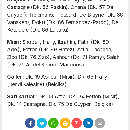
Castagne (Dk. 56 Raskin), Onana (Dk. 57 De
Cuyper), Tielemans, Trossard, De Bruyne (Dk. 86
Vanaken), Doku (Dk. 86 Fernandez-Pardo), De
Ketelaere (Dk. 66 Lukaku)
Mısır:
Shobeir, Hany, Ibrahim, Fathi (Dk. 89
Adel), Fettoh (Dk. 89 Hafez), Attia, Lasheen,
Zico (Dk. 76 Zizo), Ashour (Dk. 71 Ramy), Salah
(Dk. 76 Abdel Kerim), Marmoush
Goller:
Dk. 19 Ashour (Mısır), Dk. 66 Hany
(Kendi kalesine) (Belçika)
Sarı kartlar:
Dk. 13 Attia, Dk. 34 Fettoh (Mısır),
Dk. 14 Castagne, Dk. 75 De Cuyper (Belçika)