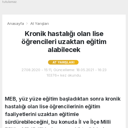
tutulamaz.
Anasayfa
At Yarışları
Kronik hastalığı olan lise
öğrencileri uzaktan eğitim
alabilecek
AT YARIŞLARI
27.08.2020 - 15:11, Güncelleme: 18.05.2021 - 16:23
10376+ kez okundu.
MEB, yüz yüze eğitim başladıktan sonra kronik
hastalığı olan lise öğrencilerinin eğitim
faaliyetlerini uzaktan eğitimle
sürdürebileceğini, bu konuda İl ve İlçe Milli