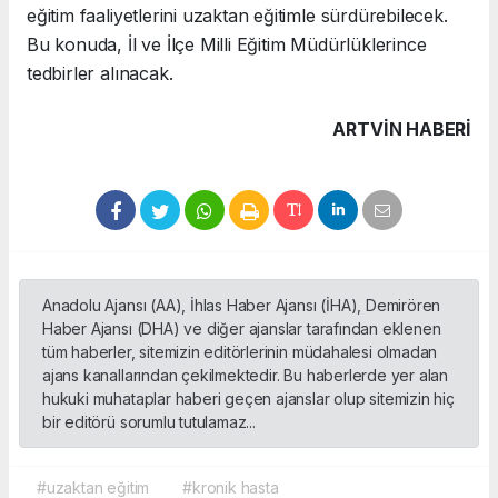
eğitim faaliyetlerini uzaktan eğitimle sürdürebilecek.
Bu konuda, İl ve İlçe Milli Eğitim Müdürlüklerince
tedbirler alınacak.
ARTVIN HABERİ
Anadolu Ajansı (AA), İhlas Haber Ajansı (İHA), Demirören
Haber Ajansı (DHA) ve diğer ajanslar tarafından eklenen
tüm haberler, sitemizin editörlerinin müdahalesi olmadan
ajans kanallarından çekilmektedir. Bu haberlerde yer alan
hukuki muhataplar haberi geçen ajanslar olup sitemizin hiç
bir editörü sorumlu tutulamaz...
#uzaktan eğitim
#kronik hasta