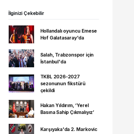
İlginizi Çekebilir
Hollandalı oyuncu Emese
Hof Galatasaray'da
Salah, Trabzonspor için
İstanbul'da
TKBL 2026-2027
sezonunun fikstürü
çekildi
Hakan Yıldırım, ‘Yerel
Basına Sahip Çıkmalıyız’
Karşıyaka'da 2. Markovic