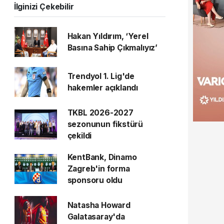
İlginizi Çekebilir
Hakan Yıldırım, ‘Yerel
Basına Sahip Çıkmalıyız’
Trendyol 1. Lig'de
hakemler açıklandı
TKBL 2026-2027
sezonunun fikstürü
çekildi
KentBank, Dinamo
Zagreb'in forma
sponsoru oldu
Natasha Howard
Galatasaray'da