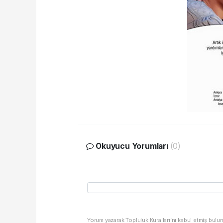
Okuyucu Yorumları
(0)
Yorum yazarak Topluluk Kuralları’nı kabul etmiş bulu