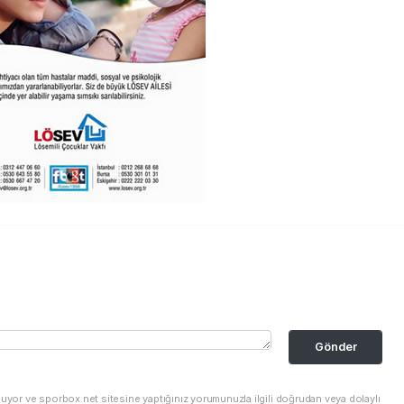
Gönder
nuyor ve sporbox.net sitesine yaptığınız yorumunuzla ilgili doğrudan veya dolaylı