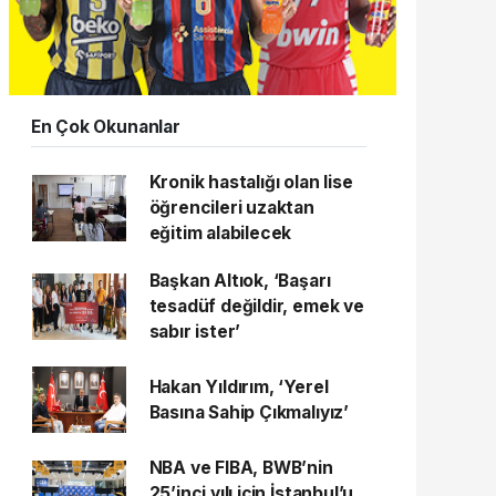
En Çok Okunanlar
Kronik hastalığı olan lise
öğrencileri uzaktan
eğitim alabilecek
Başkan Altıok, ‘Başarı
tesadüf değildir, emek ve
sabır ister’
Hakan Yıldırım, ‘Yerel
Basına Sahip Çıkmalıyız’
NBA ve FIBA, BWB’nin
25’inci yılı için İstanbul’u