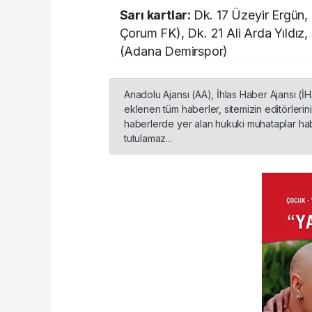
Sarı kartlar:
Dk. 17 Üzeyir Ergün,
Çorum FK), Dk. 21 Ali Arda Yıldız,
(Adana Demirspor)
Anadolu Ajansı (AA), İhlas Haber Ajansı (İ
eklenen tüm haberler, sitemizin editörleri
haberlerde yer alan hukuki muhataplar habe
tutulamaz...