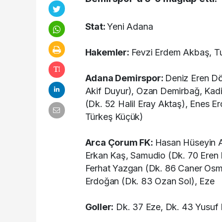
Stat:
Yeni Adana
Hakemler:
Fevzi Erdem Akbaş, T
Adana Demirspor:
Deniz Eren Dö
Akif Duyur), Ozan Demirbağ, Kadir K
(Dk. 52 Halil Eray Aktaş), Enes 
Türkeş Küçük)
Arca Çorum FK:
Hasan Hüseyin A
Erkan Kaş, Samudio (Dk. 70 Eren
Ferhat Yazgan (Dk. 86 Caner Osma
Erdoğan (Dk. 83 Ozan Sol), Eze
Goller:
Dk. 37 Eze, Dk. 43 Yusuf