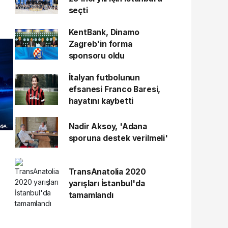
seçti
KentBank, Dinamo
Zagreb'in forma
sponsoru oldu
İtalyan futbolunun
efsanesi Franco Baresi,
hayatını kaybetti
Nadir Aksoy, 'Adana
sporuna destek verilmeli'
TransAnatolia 2020
yarışları İstanbul'da
tamamlandı