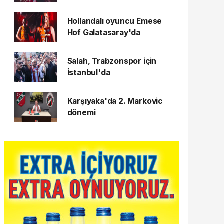
Hollandalı oyuncu Emese
Hof Galatasaray'da
Salah, Trabzonspor için
İstanbul'da
Karşıyaka'da 2. Markovic
dönemi