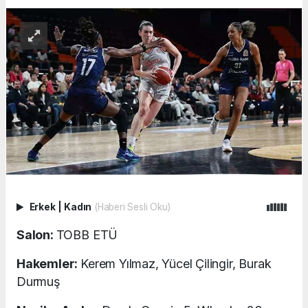
Erkek
|
Kadın
(Haberi Sesli Oku)
Salon:
TOBB ETÜ
Hakemler:
Kerem Yılmaz, Yücel Çilingir, Burak
Durmuş