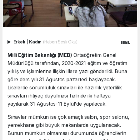
Erkek
|
Kadın
(Haberi Sesli Oku)
Milli Eğitim Bakanlığı (MEB)
Ortaöğretim Genel
Müdürlüğü tarafından, 2020-2021 eğitim ve öğretim
yılı iş ve işlemlerine ilişkin illere yazı gönderildi. Buna
göre ders yılı 31 Ağustos pazartesi başlayacak.
Liselerde sorumluluk sınavları ile hazırlık yeterlilik
sınavları ihtiyaç duyulması halinde iki haftaya
yayılarak 31 Ağustos-11 Eylül'de yapılacak.
Sınavlar mümkün ise çok amaçlı salon, spor salonu,
yemekhane gibi büyük mekanlarda uygulanacak.
Bunun mümkün olmaması durumunda öğrencilerin