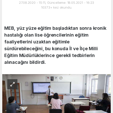
27.08.2020 - 15:11, Güncelleme: 18.05.2021 - 16:23
10373+ kez okundu.
MEB, yüz yüze eğitim başladıktan sonra kronik
hastalığı olan lise öğrencilerinin eğitim
faaliyetlerini uzaktan eğitimle
sürdürebileceğini, bu konuda İl ve İlçe Milli
Eğitim Müdürlüklerince gerekli tedbirlerin
alınacağını bildirdi.