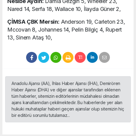
Nesibe Aydın:
Damla Gezgin 5, Wheeler 23,
Nared 14, Serfa 18, Wallace 10, İlayda Güner 2,
ÇİMSA ÇBK Mersin:
Anderson 19, Carleton 23,
Mccovan 8, Johannes 14, Pelin Bilgiç 4, Rupert
13, Sinem Ataş 10,
Anadolu Ajansı (AA), İhlas Haber Ajansı (İHA), Demirören
Haber Ajansı (DHA) ve diğer ajanslar tarafından eklenen
tüm haberler, sitemizin editörlerinin müdahalesi olmadan
ajans kanallarından çekilmektedir. Bu haberlerde yer alan
hukuki muhataplar haberi geçen ajanslar olup sitemizin hiç
bir editörü sorumlu tutulamaz...