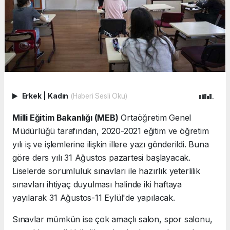
Erkek
|
Kadın
(Haberi Sesli Oku)
Milli Eğitim Bakanlığı (MEB)
Ortaöğretim Genel
Müdürlüğü tarafından, 2020-2021 eğitim ve öğretim
yılı iş ve işlemlerine ilişkin illere yazı gönderildi. Buna
göre ders yılı 31 Ağustos pazartesi başlayacak.
Liselerde sorumluluk sınavları ile hazırlık yeterlilik
sınavları ihtiyaç duyulması halinde iki haftaya
yayılarak 31 Ağustos-11 Eylül'de yapılacak.
Sınavlar mümkün ise çok amaçlı salon, spor salonu,