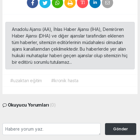
Anadolu Ajansı (AA), İhlas Haber Ajansı (İHA), Demirören
Haber Ajansı (DHA) ve diğer ajanslar tarafından eklenen
tüm haberler, sitemizin editörlerinin müdahalesi olmadan
ajans kanallarından çekilmektedir. Bu haberlerde yer alan
hukuki muhataplar haberi geçen ajanslar olup sitemizin hiç
bir editörü sorumlu tutulamaz...
#uzaktan eğitim
#kronik hasta
Okuyucu Yorumları
(0)
Gönder