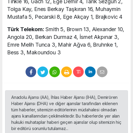
Tinkle 16, Gach 12, Ege Demir 4, Tarık Sezgün 2,
Tolga Kay, Enes Berkay Taşkıran 16, Muhaymin
Mustafa 5, Pecarski 8, Ege Akçay 1, Brajkovic 4
Türk Telekom:
Smith 5, Brown 13, Alexander 10,
Angola 20, Berkan Durmaz 4, İsmet Akpınar 3,
Emre Melih Tunca 3, Mahir Ağva 6, Bruhnke 1,
Bess 3, Makoundou 3
Anadolu Ajansı (AA), İhlas Haber Ajansı (İHA), Demirören
Haber Ajansı (DHA) ve diğer ajanslar tarafından eklenen
tüm haberler, sitemizin editörlerinin müdahalesi olmadan
ajans kanallarından çekilmektedir. Bu haberlerde yer alan
hukuki muhataplar haberi geçen ajanslar olup sitemizin hiç
bir editörü sorumlu tutulamaz...