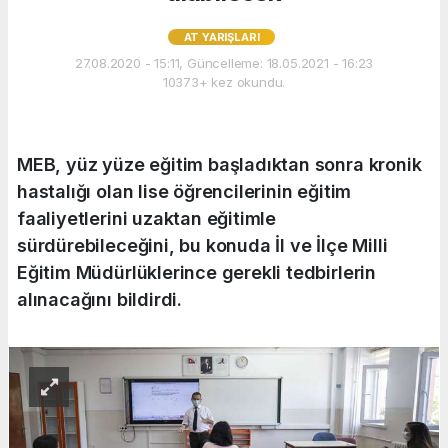
AT YARIŞLARI
27.08.2020 - 15:11, Güncelleme: 18.05.2021 - 16:23
10373+ kez okundu.
MEB, yüz yüze eğitim başladıktan sonra kronik
hastalığı olan lise öğrencilerinin eğitim
faaliyetlerini uzaktan eğitimle
sürdürebileceğini, bu konuda İl ve İlçe Milli
Eğitim Müdürlüklerince gerekli tedbirlerin
alınacağını bildirdi.