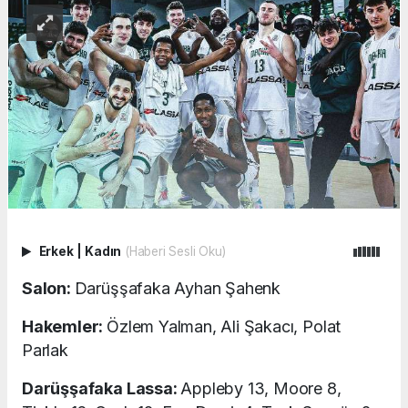
Erkek
|
Kadın
(Haberi Sesli Oku)
Salon:
Darüşşafaka Ayhan Şahenk
Hakemler:
Özlem Yalman, Ali Şakacı, Polat
Parlak
Darüşşafaka Lassa:
Appleby 13, Moore 8,