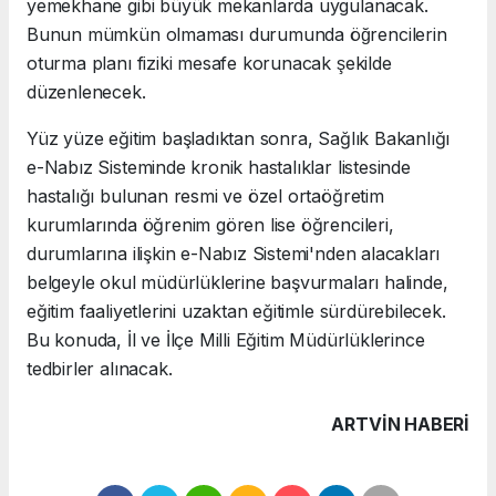
yemekhane gibi büyük mekanlarda uygulanacak.
Bunun mümkün olmaması durumunda öğrencilerin
oturma planı fiziki mesafe korunacak şekilde
düzenlenecek.
Yüz yüze eğitim başladıktan sonra, Sağlık Bakanlığı
e-Nabız Sisteminde kronik hastalıklar listesinde
hastalığı bulunan resmi ve özel ortaöğretim
kurumlarında öğrenim gören lise öğrencileri,
durumlarına ilişkin e-Nabız Sistemi'nden alacakları
belgeyle okul müdürlüklerine başvurmaları halinde,
eğitim faaliyetlerini uzaktan eğitimle sürdürebilecek.
Bu konuda, İl ve İlçe Milli Eğitim Müdürlüklerince
tedbirler alınacak.
ARTVIN HABERİ