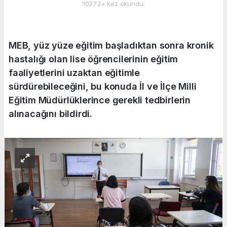
10373+ kez okundu.
MEB, yüz yüze eğitim başladıktan sonra kronik
hastalığı olan lise öğrencilerinin eğitim
faaliyetlerini uzaktan eğitimle
sürdürebileceğini, bu konuda İl ve İlçe Milli
Eğitim Müdürlüklerince gerekli tedbirlerin
alınacağını bildirdi.