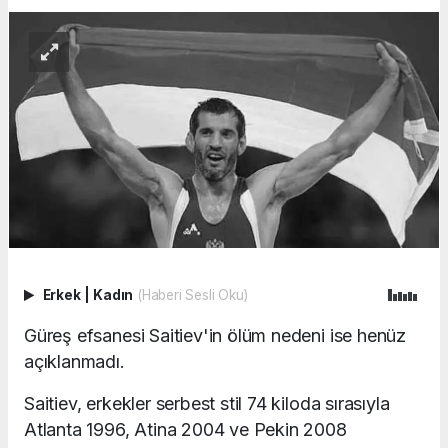
Erkek
|
Kadın
(Haberi Sesli Oku)
Güreş efsanesi Saitiev'in ölüm nedeni ise henüz
açıklanmadı.
Saitiev, erkekler serbest stil 74 kiloda sırasıyla
Atlanta 1996, Atina 2004 ve Pekin 2008