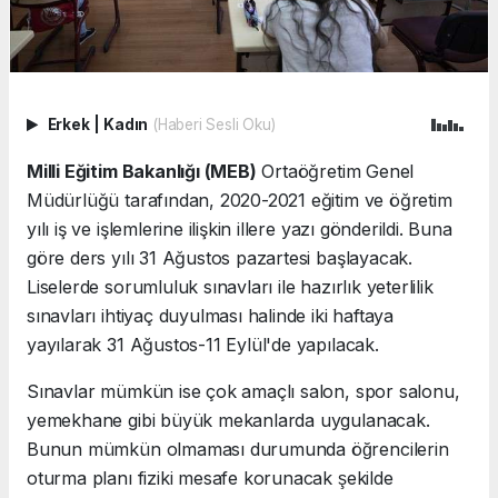
Erkek
|
Kadın
(Haberi Sesli Oku)
Milli Eğitim Bakanlığı (MEB)
Ortaöğretim Genel
Müdürlüğü tarafından, 2020-2021 eğitim ve öğretim
yılı iş ve işlemlerine ilişkin illere yazı gönderildi. Buna
göre ders yılı 31 Ağustos pazartesi başlayacak.
Liselerde sorumluluk sınavları ile hazırlık yeterlilik
sınavları ihtiyaç duyulması halinde iki haftaya
yayılarak 31 Ağustos-11 Eylül'de yapılacak.
Sınavlar mümkün ise çok amaçlı salon, spor salonu,
yemekhane gibi büyük mekanlarda uygulanacak.
Bunun mümkün olmaması durumunda öğrencilerin
oturma planı fiziki mesafe korunacak şekilde