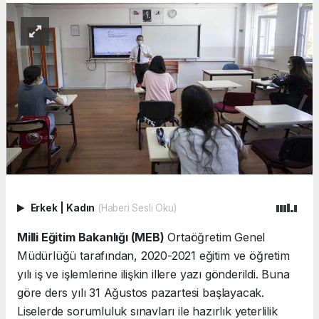
Erkek
|
Kadın
(Haberi Sesli Oku)
Milli Eğitim Bakanlığı (MEB)
Ortaöğretim Genel
Müdürlüğü tarafından, 2020-2021 eğitim ve öğretim
yılı iş ve işlemlerine ilişkin illere yazı gönderildi. Buna
göre ders yılı 31 Ağustos pazartesi başlayacak.
Liselerde sorumluluk sınavları ile hazırlık yeterlilik