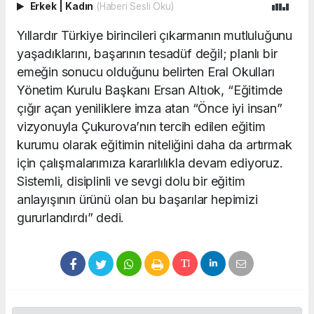
Erkek
|
Kadın
(Haberi Sesli Oku)
Yıllardır Türkiye birincileri çıkarmanın mutluluğunu
yaşadıklarını, başarının tesadüf değil; planlı bir
emeğin sonucu olduğunu belirten Eral Okulları
Yönetim Kurulu Başkanı Ersan Altıok, “Eğitimde
çığır açan yeniliklere imza atan “Önce iyi insan”
vizyonuyla Çukurova’nın tercih edilen eğitim
kurumu olarak eğitimin niteliğini daha da artırmak
için çalışmalarımıza kararlılıkla devam ediyoruz.
Sistemli, disiplinli ve sevgi dolu bir eğitim
anlayışının ürünü olan bu başarılar hepimizi
gururlandırdı” dedi.