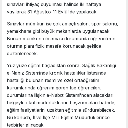
sınavları ihtiyaç duyulması halinde iki haftaya
yayılarak 31 Ağustos-11 Eylül'de yapılacak.
Sınavlar mümkün ise çok amaçlı salon, spor salonu,
yemekhane gibi büyük mekanlarda uygulanacak.
Bunun mümkün olmaması durumunda öğrencilerin
oturma planı fiziki mesafe korunacak şekilde
düzenlenecek.
Yüz yüze eğitim başladıktan sonra, Sağlık Bakanlığı
e-Nabız Sisteminde kronik hastalıklar listesinde
hastalığı bulunan resmi ve özel ortaöğretim
kurumlarında öğrenim gören lise öğrencileri,
durumlarına ilişkin e-Nabız Sistemi'nden alacakları
belgeyle okul müdürlüklerine başvurmaları halinde,
eğitim faaliyetlerini uzaktan eğitimle sürdürebilecek.
Bu konuda, İl ve İlçe Milli Eğitim Müdürlüklerince
tedbirler alınacak.