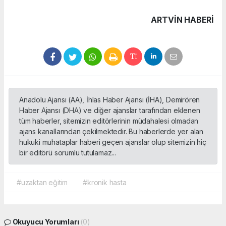
ARTVIN HABERİ
Anadolu Ajansı (AA), İhlas Haber Ajansı (İHA), Demirören
Haber Ajansı (DHA) ve diğer ajanslar tarafından eklenen
tüm haberler, sitemizin editörlerinin müdahalesi olmadan
ajans kanallarından çekilmektedir. Bu haberlerde yer alan
hukuki muhataplar haberi geçen ajanslar olup sitemizin hiç
bir editörü sorumlu tutulamaz...
#uzaktan eğitim
#kronik hasta
Okuyucu Yorumları
(0)