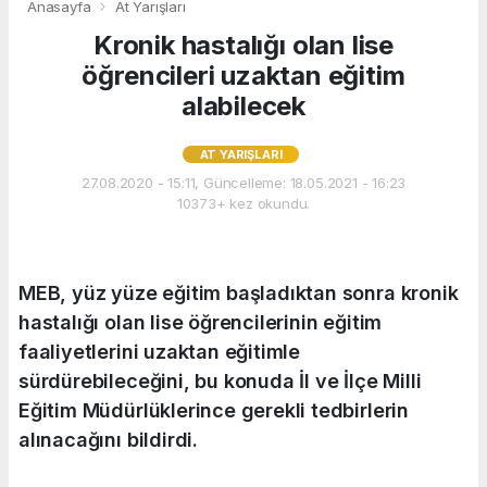
Anasayfa
At Yarışları
Kronik hastalığı olan lise
öğrencileri uzaktan eğitim
alabilecek
AT YARIŞLARI
27.08.2020 - 15:11, Güncelleme: 18.05.2021 - 16:23
10373+ kez okundu.
MEB, yüz yüze eğitim başladıktan sonra kronik
hastalığı olan lise öğrencilerinin eğitim
faaliyetlerini uzaktan eğitimle
sürdürebileceğini, bu konuda İl ve İlçe Milli
Eğitim Müdürlüklerince gerekli tedbirlerin
alınacağını bildirdi.