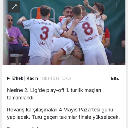
Erkek
|
Kadın
(Haberi Sesli Oku)
Nesine 2. Lig'de play-off 1. tur ilk maçları
tamamlandı.
Rövanş karşılaşmaları 4 Mayıs Pazartesi günü
yapılacak. Turu geçen takımlar finale yükselecek.