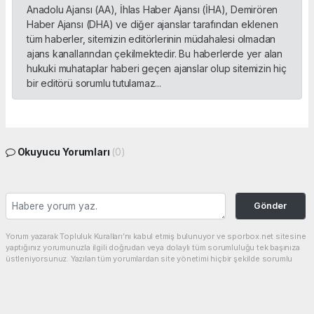
Anadolu Ajansı (AA), İhlas Haber Ajansı (İHA), Demirören
Haber Ajansı (DHA) ve diğer ajanslar tarafından eklenen
tüm haberler, sitemizin editörlerinin müdahalesi olmadan
ajans kanallarından çekilmektedir. Bu haberlerde yer alan
hukuki muhataplar haberi geçen ajanslar olup sitemizin hiç
bir editörü sorumlu tutulamaz...
Okuyucu Yorumları
(0)
Gönder
Yorum yazarak Topluluk Kuralları’nı kabul etmiş bulunuyor ve sporbox.net sitesine
yaptığınız yorumunuzla ilgili doğrudan veya dolaylı tüm sorumluluğu tek başınıza
üstleniyorsunuz. Yazılan tüm yorumlardan site yönetimi hiçbir şekilde sorumlu
tutulamaz.