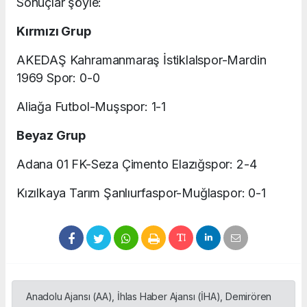
Sonuçlar şöyle:
Kırmızı Grup
AKEDAŞ Kahramanmaraş İstiklalspor-Mardin
1969 Spor: 0-0
Aliağa Futbol-Muşspor: 1-1
Beyaz Grup
Adana 01 FK-Seza Çimento Elazığspor: 2-4
Kızılkaya Tarım Şanlıurfaspor-Muğlaspor: 0-1
Anadolu Ajansı (AA), İhlas Haber Ajansı (İHA), Demirören