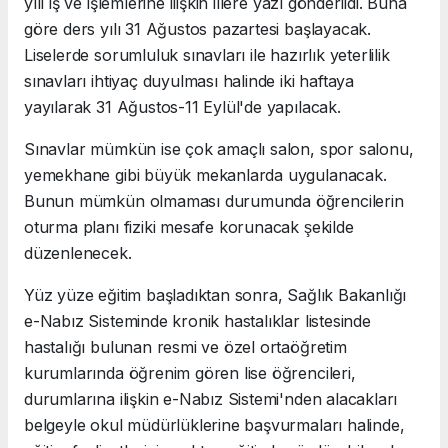
yılı iş ve işlemlerine ilişkin illere yazı gönderildi. Buna
göre ders yılı 31 Ağustos pazartesi başlayacak.
Liselerde sorumluluk sınavları ile hazırlık yeterlilik
sınavları ihtiyaç duyulması halinde iki haftaya
yayılarak 31 Ağustos-11 Eylül'de yapılacak.
Sınavlar mümkün ise çok amaçlı salon, spor salonu,
yemekhane gibi büyük mekanlarda uygulanacak.
Bunun mümkün olmaması durumunda öğrencilerin
oturma planı fiziki mesafe korunacak şekilde
düzenlenecek.
Yüz yüze eğitim başladıktan sonra, Sağlık Bakanlığı
e-Nabız Sisteminde kronik hastalıklar listesinde
hastalığı bulunan resmi ve özel ortaöğretim
kurumlarında öğrenim gören lise öğrencileri,
durumlarına ilişkin e-Nabız Sistemi'nden alacakları
belgeyle okul müdürlüklerine başvurmaları halinde,