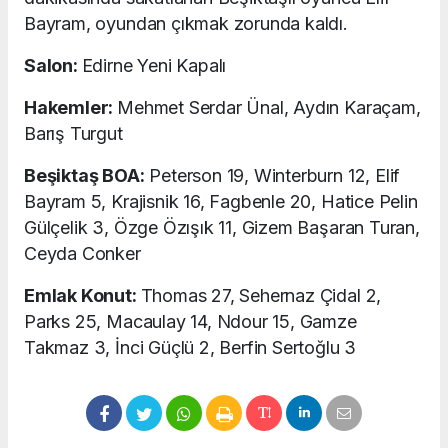
Bayram, oyundan çıkmak zorunda kaldı.
Salon:
Edirne Yeni Kapalı
Hakemler:
Mehmet Serdar Ünal, Aydın Karaçam,
Barış Turgut
Beşiktaş BOA:
Peterson 19, Winterburn 12, Elif
Bayram 5, Krajisnik 16, Fagbenle 20, Hatice Pelin
Gülçelik 3, Özge Özışık 11, Gizem Başaran Turan,
Ceyda Conker
Emlak Konut:
Thomas 27, Sehernaz Çidal 2,
Parks 25, Macaulay 14, Ndour 15, Gamze
Takmaz 3, İnci Güçlü 2, Berfin Sertoğlu 3