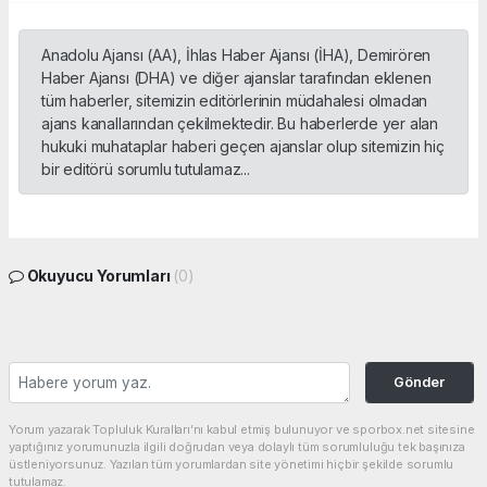
Anadolu Ajansı (AA), İhlas Haber Ajansı (İHA), Demirören
Haber Ajansı (DHA) ve diğer ajanslar tarafından eklenen
tüm haberler, sitemizin editörlerinin müdahalesi olmadan
ajans kanallarından çekilmektedir. Bu haberlerde yer alan
hukuki muhataplar haberi geçen ajanslar olup sitemizin hiç
bir editörü sorumlu tutulamaz...
Okuyucu Yorumları
(0)
Gönder
Yorum yazarak Topluluk Kuralları’nı kabul etmiş bulunuyor ve sporbox.net sitesine
yaptığınız yorumunuzla ilgili doğrudan veya dolaylı tüm sorumluluğu tek başınıza
üstleniyorsunuz. Yazılan tüm yorumlardan site yönetimi hiçbir şekilde sorumlu
tutulamaz.