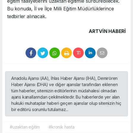
eğitim faaliyetlerini uzaktan eğitimle sürdürebilecek.
Bu konuda, İl ve İlçe Milli Eğitim Müdürlüklerince
tedbirler alınacak.
ARTVIN HABERİ
Anadolu Ajansı (AA), İhlas Haber Ajansı (İHA), Demirören
Haber Ajansı (DHA) ve diğer ajanslar tarafından eklenen
tüm haberler, sitemizin editörlerinin müdahalesi olmadan
ajans kanallarından çekilmektedir. Bu haberlerde yer alan
hukuki muhataplar haberi geçen ajanslar olup sitemizin hiç
bir editörü sorumlu tutulamaz...
#uzaktan eğitim
#kronik hasta