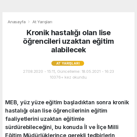
Anasayfa
At Yarışları
Kronik hastalığı olan lise
öğrencileri uzaktan eğitim
alabilecek
AT YARIŞLARI
27.08.2020 - 15:11, Güncelleme: 18.05.2021 - 16:23
10376+ kez okundu.
MEB, yüz yüze eğitim başladıktan sonra kronik
hastalığı olan lise öğrencilerinin eğitim
faaliyetlerini uzaktan eğitimle
sürdürebileceğini, bu konuda İl ve İlçe Milli
Eğitim Müdürlüklerince gerekli tedbirlerin