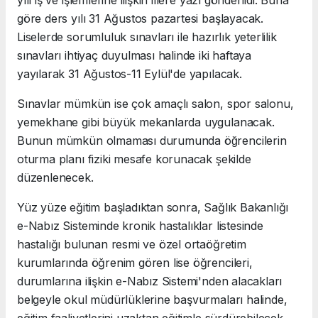
yılı iş ve işlemlerine ilişkin illere yazı gönderildi. Buna
göre ders yılı 31 Ağustos pazartesi başlayacak.
Liselerde sorumluluk sınavları ile hazırlık yeterlilik
sınavları ihtiyaç duyulması halinde iki haftaya
yayılarak 31 Ağustos-11 Eylül'de yapılacak.
Sınavlar mümkün ise çok amaçlı salon, spor salonu,
yemekhane gibi büyük mekanlarda uygulanacak.
Bunun mümkün olmaması durumunda öğrencilerin
oturma planı fiziki mesafe korunacak şekilde
düzenlenecek.
Yüz yüze eğitim başladıktan sonra, Sağlık Bakanlığı
e-Nabız Sisteminde kronik hastalıklar listesinde
hastalığı bulunan resmi ve özel ortaöğretim
kurumlarında öğrenim gören lise öğrencileri,
durumlarına ilişkin e-Nabız Sistemi'nden alacakları
belgeyle okul müdürlüklerine başvurmaları halinde,