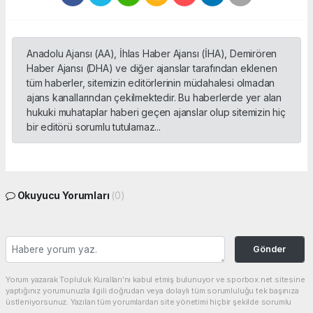
Anadolu Ajansı (AA), İhlas Haber Ajansı (İHA), Demirören
Haber Ajansı (DHA) ve diğer ajanslar tarafından eklenen
tüm haberler, sitemizin editörlerinin müdahalesi olmadan
ajans kanallarından çekilmektedir. Bu haberlerde yer alan
hukuki muhataplar haberi geçen ajanslar olup sitemizin hiç
bir editörü sorumlu tutulamaz...
Okuyucu Yorumları
(0)
Gönder
Yorum yazarak Topluluk Kuralları’nı kabul etmiş bulunuyor ve sporbox.net sitesine
yaptığınız yorumunuzla ilgili doğrudan veya dolaylı tüm sorumluluğu tek başınıza
üstleniyorsunuz. Yazılan tüm yorumlardan site yönetimi hiçbir şekilde sorumlu
tutulamaz.