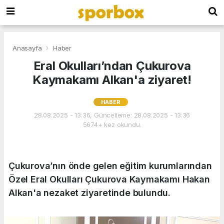
Anasayfa
Haber
Eral Okulları’ndan Çukurova
Kaymakamı Alkan'a ziyaret!
HABER
28.08.2025 - 13:36, Güncelleme: 28.08.2025 - 13:36
5674+ kez okundu.
Çukurova’nın önde gelen eğitim kurumlarından
Özel Eral Okulları Çukurova Kaymakamı Hakan
Alkan'a nezaket ziyaretinde bulundu.