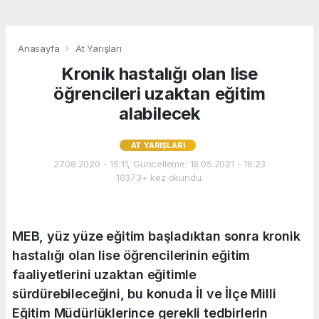
Anasayfa
At Yarışları
Kronik hastalığı olan lise
öğrencileri uzaktan eğitim
alabilecek
AT YARIŞLARI
27.08.2020 - 15:11, Güncelleme: 18.05.2021 - 16:23
10373+ kez okundu.
MEB, yüz yüze eğitim başladıktan sonra kronik
hastalığı olan lise öğrencilerinin eğitim
faaliyetlerini uzaktan eğitimle
sürdürebileceğini, bu konuda İl ve İlçe Milli
Eğitim Müdürlüklerince gerekli tedbirlerin