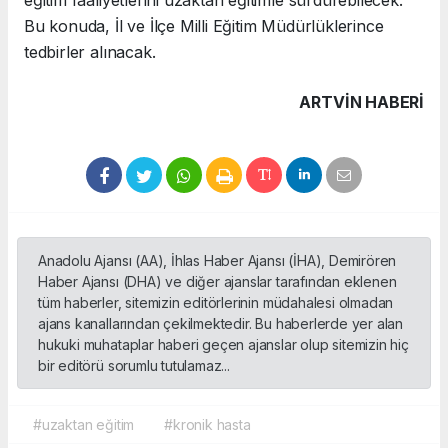
eğitim faaliyetlerini uzaktan eğitimle sürdürebilecek.
Bu konuda, İl ve İlçe Milli Eğitim Müdürlüklerince
tedbirler alınacak.
ARTVIN HABERİ
Anadolu Ajansı (AA), İhlas Haber Ajansı (İHA), Demirören
Haber Ajansı (DHA) ve diğer ajanslar tarafından eklenen
tüm haberler, sitemizin editörlerinin müdahalesi olmadan
ajans kanallarından çekilmektedir. Bu haberlerde yer alan
hukuki muhataplar haberi geçen ajanslar olup sitemizin hiç
bir editörü sorumlu tutulamaz...
#uzaktan eğitim
#kronik hasta