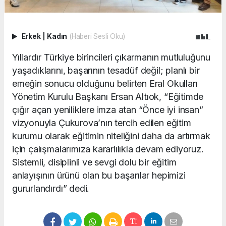
Erkek
|
Kadın
(Haberi Sesli Oku)
Yıllardır Türkiye birincileri çıkarmanın mutluluğunu
yaşadıklarını, başarının tesadüf değil; planlı bir
emeğin sonucu olduğunu belirten Eral Okulları
Yönetim Kurulu Başkanı Ersan Altıok, “Eğitimde
çığır açan yeniliklere imza atan “Önce iyi insan”
vizyonuyla Çukurova’nın tercih edilen eğitim
kurumu olarak eğitimin niteliğini daha da artırmak
için çalışmalarımıza kararlılıkla devam ediyoruz.
Sistemli, disiplinli ve sevgi dolu bir eğitim
anlayışının ürünü olan bu başarılar hepimizi
gururlandırdı” dedi.