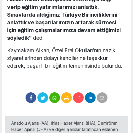
verip eğitim yatırımlarımızı anlattık.
Sınavlarda aldığımız Türkiye Birinciliklerini
anlattık ve başarılarımızın artarak sürmesi
için eğitim çalışmalarımıza devam ettiğimizi
söyledik”
dedi.
Kaymakam Alkan, Özel Eral Okulları’nın nazik
ziyaretlerinden dolayı kendilerine teşekkür
ederek, başarılı bir eğitim temennisinde bulundu.
Anadolu Ajansı (AA), İhlas Haber Ajansı (İHA), Demirören
Haber Ajansı (DHA) ve diğer ajanslar tarafından eklenen