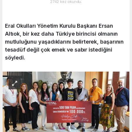
2742 kez okundu.
Eral Okulları Yönetim Kurulu Başkanı Ersan
Altıok, bir kez daha Türkiye birincisi olmanın
mutluluğunu yaşadıklarını belirterek, başarının
tesadüf değil çok emek ve sabır istediğini
söyledi.