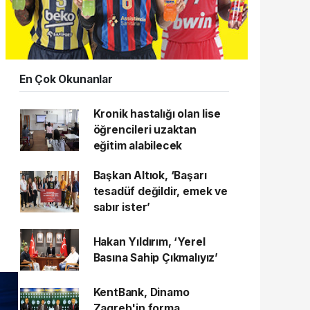
En Çok Okunanlar
Kronik hastalığı olan lise
öğrencileri uzaktan
eğitim alabilecek
Başkan Altıok, ‘Başarı
tesadüf değildir, emek ve
sabır ister’
Hakan Yıldırım, ‘Yerel
Basına Sahip Çıkmalıyız’
KentBank, Dinamo
Zagreb'in forma