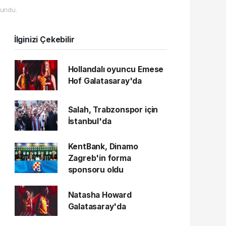
undu.
İlginizi Çekebilir
Hollandalı oyuncu Emese
Hof Galatasaray'da
Salah, Trabzonspor için
İstanbul'da
KentBank, Dinamo
Zagreb'in forma
sponsoru oldu
Natasha Howard
Galatasaray'da