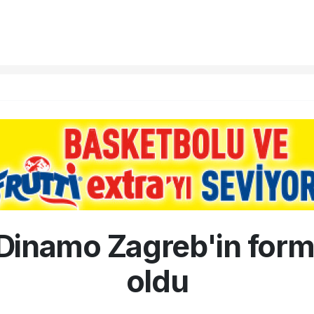
Dinamo Zagreb'in for
oldu