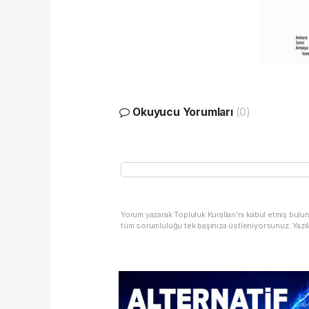
Okuyucu Yorumları
(0)
Yorum yazarak Topluluk Kuralları’nı kabul etmiş bulu
tüm sorumluluğu tek başınıza üstleniyorsunuz. Yazıl