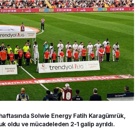
u haftasında Solwie Energy Fatih Karagümrük,
 oldu ve mücadeleden 2-1 galip ayrıldı.