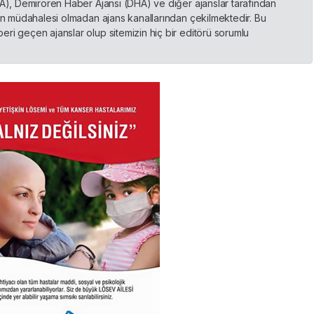
HA), Demirören Haber Ajansı (DHA) ve diğer ajanslar tarafından
nin müdahalesi olmadan ajans kanallarından çekilmektedir. Bu
ri geçen ajanslar olup sitemizin hiç bir editörü sorumlu