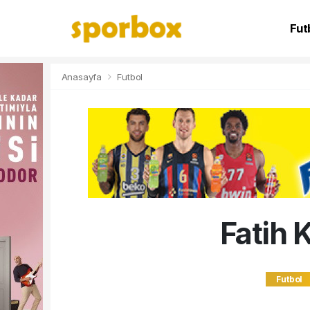
Fut
NB
Anasayfa
Futbol
Fatih 
Futbol