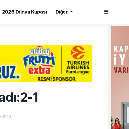
2026 Dünya Kupası
Diğer
adı:2-1
kundu.