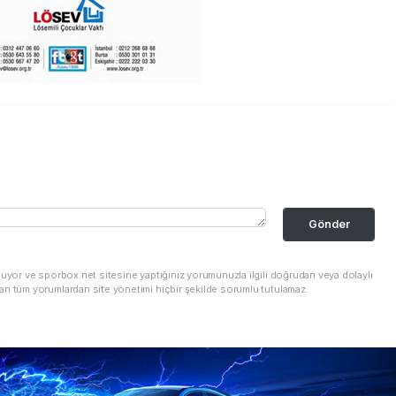
Gönder
nuyor ve sporbox.net sitesine yaptığınız yorumunuzla ilgili doğrudan veya dolaylı
an tüm yorumlardan site yönetimi hiçbir şekilde sorumlu tutulamaz.