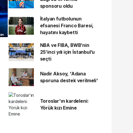
sponsoru oldu
İtalyan futbolunun
efsanesi Franco Baresi,
hayatını kaybetti
NBA ve FIBA, BWB’nin
25’inci yılı için İstanbul’u
seçti
Nadir Aksoy, 'Adana
sporuna destek verilmeli'
Toroslar'ın kardeleni:
Yörük kızı Emine