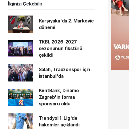
İlginizi Çekebilir
Karşıyaka'da 2. Markovic
dönemi
TKBL 2026-2027
sezonunun fikstürü
çekildi
Salah, Trabzonspor için
İstanbul'da
KentBank, Dinamo
Zagreb'in forma
sponsoru oldu
Trendyol 1. Lig'de
hakemler açıklandı