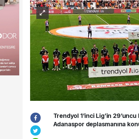
Trendyol 1’inci Lig’in 29’unc
Adanaspor deplasmanına konuk