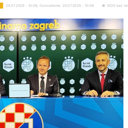
29.07.2026 - 10:08, Güncelleme: 29.07.2026 - 10:08
3020 kez ok