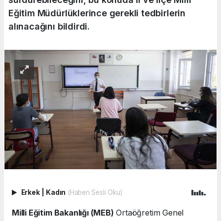
Eğitim Müdürlüklerince gerekli tedbirlerin
alınacağını bildirdi.
Erkek
|
Kadın
(Haberi Sesli Oku)
Milli Eğitim Bakanlığı (MEB)
Ortaöğretim Genel