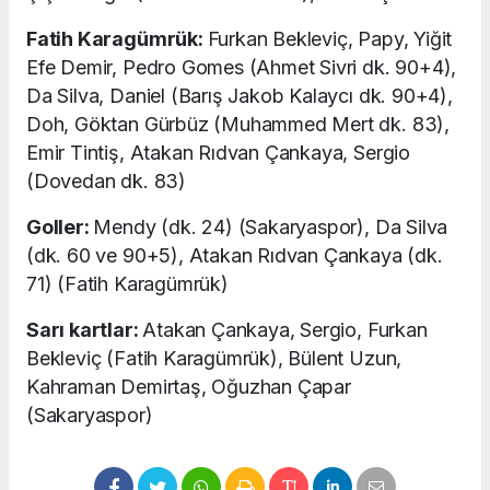
Fatih Karagümrük:
Furkan Bekleviç, Papy, Yiğit
Efe Demir, Pedro Gomes (Ahmet Sivri dk. 90+4),
Da Silva, Daniel (Barış Jakob Kalaycı dk. 90+4),
Doh, Göktan Gürbüz (Muhammed Mert dk. 83),
Emir Tintiş, Atakan Rıdvan Çankaya, Sergio
(Dovedan dk. 83)
Goller:
Mendy (dk. 24) (Sakaryaspor), Da Silva
(dk. 60 ve 90+5), Atakan Rıdvan Çankaya (dk.
71) (Fatih Karagümrük)
Sarı kartlar:
Atakan Çankaya, Sergio, Furkan
Bekleviç (Fatih Karagümrük), Bülent Uzun,
Kahraman Demirtaş, Oğuzhan Çapar
(Sakaryaspor)