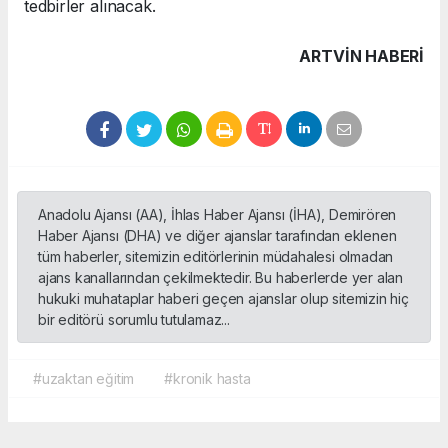
tedbirler alınacak.
ARTVIN HABERİ
Anadolu Ajansı (AA), İhlas Haber Ajansı (İHA), Demirören
Haber Ajansı (DHA) ve diğer ajanslar tarafından eklenen
tüm haberler, sitemizin editörlerinin müdahalesi olmadan
ajans kanallarından çekilmektedir. Bu haberlerde yer alan
hukuki muhataplar haberi geçen ajanslar olup sitemizin hiç
bir editörü sorumlu tutulamaz...
#uzaktan eğitim
#kronik hasta