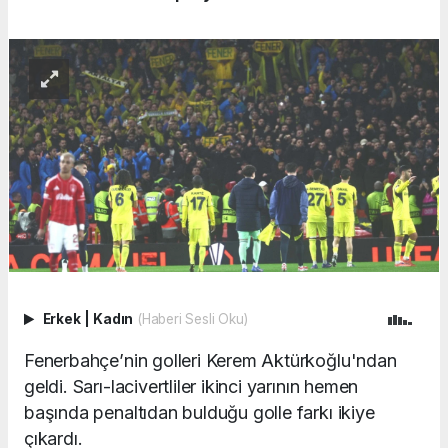
Erkek
|
Kadın
(Haberi Sesli Oku)
Fenerbahçe’nin golleri Kerem Aktürkoğlu'ndan
geldi. Sarı-lacivertliler ikinci yarının hemen
başında penaltıdan bulduğu golle farkı ikiye
çıkardı.