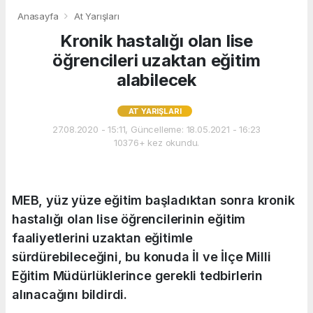
Anasayfa
At Yarışları
Kronik hastalığı olan lise
öğrencileri uzaktan eğitim
alabilecek
AT YARIŞLARI
27.08.2020 - 15:11, Güncelleme: 18.05.2021 - 16:23
10376+ kez okundu.
MEB, yüz yüze eğitim başladıktan sonra kronik
hastalığı olan lise öğrencilerinin eğitim
faaliyetlerini uzaktan eğitimle
sürdürebileceğini, bu konuda İl ve İlçe Milli
Eğitim Müdürlüklerince gerekli tedbirlerin
alınacağını bildirdi.