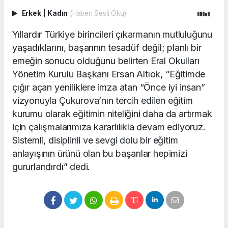
Erkek
|
Kadın
(Haberi Sesli Oku)
Yıllardır Türkiye birincileri çıkarmanın mutluluğunu
yaşadıklarını, başarının tesadüf değil; planlı bir
emeğin sonucu olduğunu belirten Eral Okulları
Yönetim Kurulu Başkanı Ersan Altıok, “Eğitimde
çığır açan yeniliklere imza atan “Önce iyi insan”
vizyonuyla Çukurova’nın tercih edilen eğitim
kurumu olarak eğitimin niteliğini daha da artırmak
için çalışmalarımıza kararlılıkla devam ediyoruz.
Sistemli, disiplinli ve sevgi dolu bir eğitim
anlayışının ürünü olan bu başarılar hepimizi
gururlandırdı” dedi.