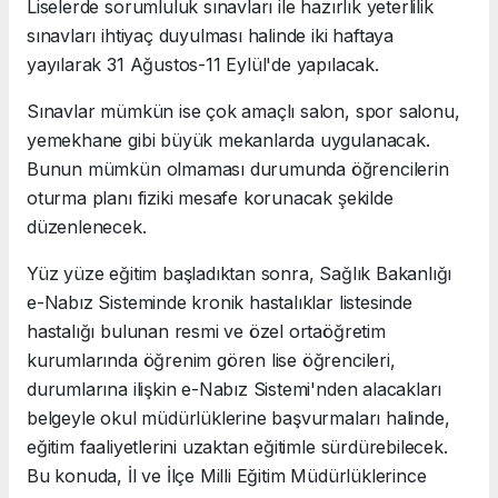
Liselerde sorumluluk sınavları ile hazırlık yeterlilik
sınavları ihtiyaç duyulması halinde iki haftaya
yayılarak 31 Ağustos-11 Eylül'de yapılacak.
Sınavlar mümkün ise çok amaçlı salon, spor salonu,
yemekhane gibi büyük mekanlarda uygulanacak.
Bunun mümkün olmaması durumunda öğrencilerin
oturma planı fiziki mesafe korunacak şekilde
düzenlenecek.
Yüz yüze eğitim başladıktan sonra, Sağlık Bakanlığı
e-Nabız Sisteminde kronik hastalıklar listesinde
hastalığı bulunan resmi ve özel ortaöğretim
kurumlarında öğrenim gören lise öğrencileri,
durumlarına ilişkin e-Nabız Sistemi'nden alacakları
belgeyle okul müdürlüklerine başvurmaları halinde,
eğitim faaliyetlerini uzaktan eğitimle sürdürebilecek.
Bu konuda, İl ve İlçe Milli Eğitim Müdürlüklerince