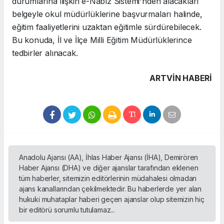
durumlarına ilişkin e-Nabız Sistemi'nden alacakları
belgeyle okul müdürlüklerine başvurmaları halinde,
eğitim faaliyetlerini uzaktan eğitimle sürdürebilecek.
Bu konuda, İl ve İlçe Milli Eğitim Müdürlüklerince
tedbirler alınacak.
ARTVIN HABERİ
Anadolu Ajansı (AA), İhlas Haber Ajansı (İHA), Demirören
Haber Ajansı (DHA) ve diğer ajanslar tarafından eklenen
tüm haberler, sitemizin editörlerinin müdahalesi olmadan
ajans kanallarından çekilmektedir. Bu haberlerde yer alan
hukuki muhataplar haberi geçen ajanslar olup sitemizin hiç
bir editörü sorumlu tutulamaz...