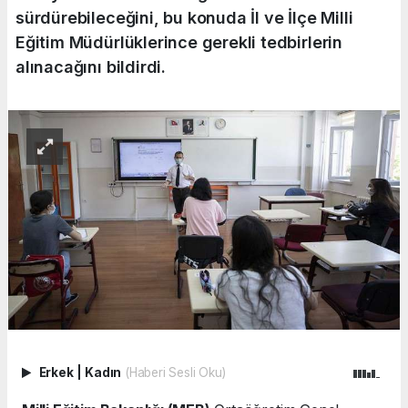
sürdürebileceğini, bu konuda İl ve İlçe Milli
Eğitim Müdürlüklerince gerekli tedbirlerin
alınacağını bildirdi.
Erkek
|
Kadın
(Haberi Sesli Oku)