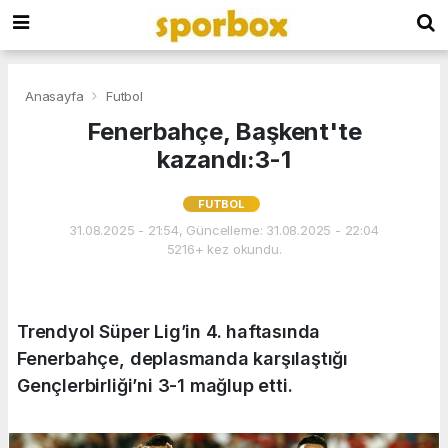
Anasayfa
Futbol
Fenerbahçe, Başkent'te
kazandı:3-1
FUTBOL
31.08.2025 - 21:54, Güncelleme: 31.08.2025 - 22:04
5216+ kez okundu.
Trendyol Süper Lig’in 4. haftasında
Fenerbahçe, deplasmanda karşılaştığı
Gençlerbirliği’ni 3-1 mağlup etti.