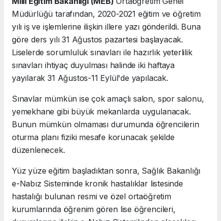
Milli Eğitim Bakanlığı (MEB)
Ortaöğretim Genel
Müdürlüğü tarafından, 2020-2021 eğitim ve öğretim
yılı iş ve işlemlerine ilişkin illere yazı gönderildi. Buna
göre ders yılı 31 Ağustos pazartesi başlayacak.
Liselerde sorumluluk sınavları ile hazırlık yeterlilik
sınavları ihtiyaç duyulması halinde iki haftaya
yayılarak 31 Ağustos-11 Eylül'de yapılacak.
Sınavlar mümkün ise çok amaçlı salon, spor salonu,
yemekhane gibi büyük mekanlarda uygulanacak.
Bunun mümkün olmaması durumunda öğrencilerin
oturma planı fiziki mesafe korunacak şekilde
düzenlenecek.
Yüz yüze eğitim başladıktan sonra, Sağlık Bakanlığı
e-Nabız Sisteminde kronik hastalıklar listesinde
hastalığı bulunan resmi ve özel ortaöğretim
kurumlarında öğrenim gören lise öğrencileri,