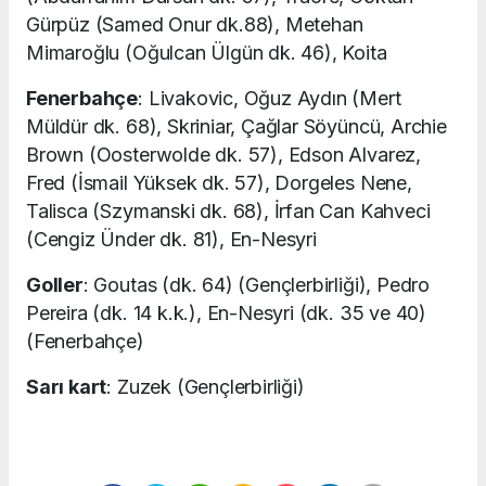
Gürpüz (Samed Onur dk.88), Metehan
Mimaroğlu (Oğulcan Ülgün dk. 46), Koita
Fenerbahçe
: Livakovic, Oğuz Aydın (Mert
Müldür dk. 68), Skriniar, Çağlar Söyüncü, Archie
Brown (Oosterwolde dk. 57), Edson Alvarez,
Fred (İsmail Yüksek dk. 57), Dorgeles Nene,
Talisca (Szymanski dk. 68), İrfan Can Kahveci
(Cengiz Ünder dk. 81), En-Nesyri
Goller
: Goutas (dk. 64) (Gençlerbirliği), Pedro
Pereira (dk. 14 k.k.), En-Nesyri (dk. 35 ve 40)
(Fenerbahçe)
Sarı kart
: Zuzek (Gençlerbirliği)