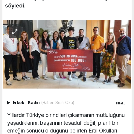
söyledi.
Erkek
|
Kadın
(Haberi Sesli Oku)
Yıllardır Türkiye birincileri çıkarmanın mutluluğunu
yaşadıklarını, başarının tesadüf değil; planlı bir
emeğin sonucu olduğunu belirten Eral Okulları