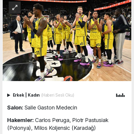
Erkek
|
Kadın
(Haberi Sesli Oku)
Salon:
Salle Gaston Medecin
Hakemler:
Carlos Peruga, Piotr Pastusiak
(Polonya), Milos Koljensic (Karadağ)