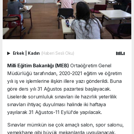
Erkek
|
Kadın
(Haberi Sesli Oku)
Milli Eğitim Bakanlığı (MEB)
Ortaöğretim Genel
Müdürlüğü tarafından, 2020-2021 eğitim ve öğretim
yılı iş ve işlemlerine ilişkin illere yazı gönderildi. Buna
göre ders yılı 31 Ağustos pazartesi başlayacak.
Liselerde sorumluluk sınavları ile hazırlık yeterlilik
sınavları ihtiyaç duyulması halinde iki haftaya
yayılarak 31 Ağustos-11 Eylül'de yapılacak.
Sınavlar mümkün ise çok amaçlı salon, spor salonu,
yemekhane gibi büyük mekanlarda uygulanacak.