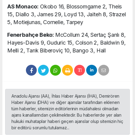
AS Monaco:
Okobo 16, Blossomgame 2, Theis
15, Diallo 3, James 29, Loyd 13, Jaiteh 8, Strazel
5, Motiejunas, Cornelie, Tarpey
Fenerbahçe Beko:
McCollum 24, Sertaç Şanlı 8,
Hayes-Davis 9, Guduric 15, Colson 2, Baldwin 9,
Melli 2, Tarık Biberoviç 10, Bango 3, Hall
Anadolu Ajansı (AA), İhlas Haber Ajansı (İHA), Demirören
Haber Ajansı (DHA) ve diğer ajanslar tarafından eklenen
tüm haberler, sitemizin editörlerinin müdahalesi olmadan
ajans kanallarından çekilmektedir. Bu haberlerde yer alan
hukuki muhataplar haberi geçen ajanslar olup sitemizin hiç
bir editörü sorumlu tutulamaz...