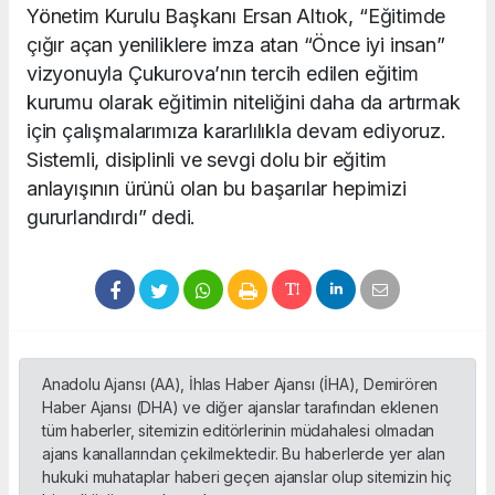
Yönetim Kurulu Başkanı Ersan Altıok, “Eğitimde
çığır açan yeniliklere imza atan “Önce iyi insan”
vizyonuyla Çukurova’nın tercih edilen eğitim
kurumu olarak eğitimin niteliğini daha da artırmak
için çalışmalarımıza kararlılıkla devam ediyoruz.
Sistemli, disiplinli ve sevgi dolu bir eğitim
anlayışının ürünü olan bu başarılar hepimizi
gururlandırdı” dedi.
Anadolu Ajansı (AA), İhlas Haber Ajansı (İHA), Demirören
Haber Ajansı (DHA) ve diğer ajanslar tarafından eklenen
tüm haberler, sitemizin editörlerinin müdahalesi olmadan
ajans kanallarından çekilmektedir. Bu haberlerde yer alan
hukuki muhataplar haberi geçen ajanslar olup sitemizin hiç