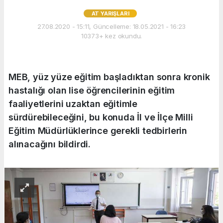
AT YARIŞLARI
27.08.2020 - 15:11, Güncelleme: 18.05.2021 - 16:23
10373+ kez okundu.
MEB, yüz yüze eğitim başladıktan sonra kronik
hastalığı olan lise öğrencilerinin eğitim
faaliyetlerini uzaktan eğitimle
sürdürebileceğini, bu konuda İl ve İlçe Milli
Eğitim Müdürlüklerince gerekli tedbirlerin
alınacağını bildirdi.