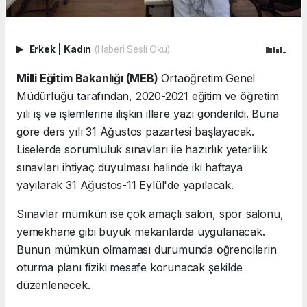
Erkek
|
Kadın
(Haberi Sesli Oku)
Milli Eğitim Bakanlığı (MEB)
Ortaöğretim Genel
Müdürlüğü tarafından, 2020-2021 eğitim ve öğretim
yılı iş ve işlemlerine ilişkin illere yazı gönderildi. Buna
göre ders yılı 31 Ağustos pazartesi başlayacak.
Liselerde sorumluluk sınavları ile hazırlık yeterlilik
sınavları ihtiyaç duyulması halinde iki haftaya
yayılarak 31 Ağustos-11 Eylül'de yapılacak.
Sınavlar mümkün ise çok amaçlı salon, spor salonu,
yemekhane gibi büyük mekanlarda uygulanacak.
Bunun mümkün olmaması durumunda öğrencilerin
oturma planı fiziki mesafe korunacak şekilde
düzenlenecek.