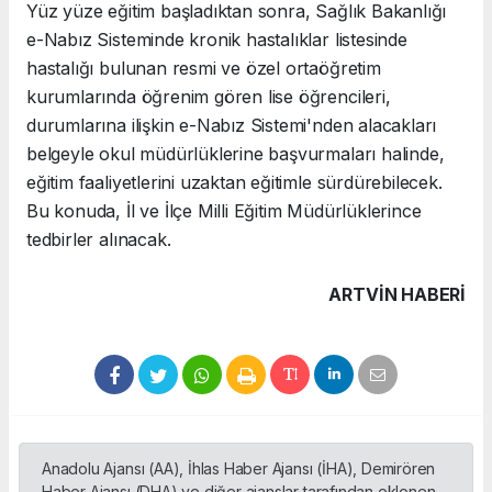
Yüz yüze eğitim başladıktan sonra, Sağlık Bakanlığı
e-Nabız Sisteminde kronik hastalıklar listesinde
hastalığı bulunan resmi ve özel ortaöğretim
kurumlarında öğrenim gören lise öğrencileri,
durumlarına ilişkin e-Nabız Sistemi'nden alacakları
belgeyle okul müdürlüklerine başvurmaları halinde,
eğitim faaliyetlerini uzaktan eğitimle sürdürebilecek.
Bu konuda, İl ve İlçe Milli Eğitim Müdürlüklerince
tedbirler alınacak.
ARTVIN HABERİ
Anadolu Ajansı (AA), İhlas Haber Ajansı (İHA), Demirören
Haber Ajansı (DHA) ve diğer ajanslar tarafından eklenen