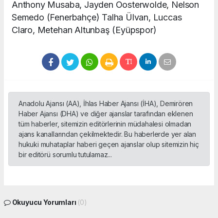
Anthony Musaba, Jayden Oosterwolde, Nelson
Semedo (Fenerbahçe) Talha Ülvan, Luccas
Claro, Metehan Altunbaş (Eyüpspor)
Anadolu Ajansı (AA), İhlas Haber Ajansı (İHA), Demirören
Haber Ajansı (DHA) ve diğer ajanslar tarafından eklenen
tüm haberler, sitemizin editörlerinin müdahalesi olmadan
ajans kanallarından çekilmektedir. Bu haberlerde yer alan
hukuki muhataplar haberi geçen ajanslar olup sitemizin hiç
bir editörü sorumlu tutulamaz...
Okuyucu Yorumları
(0)