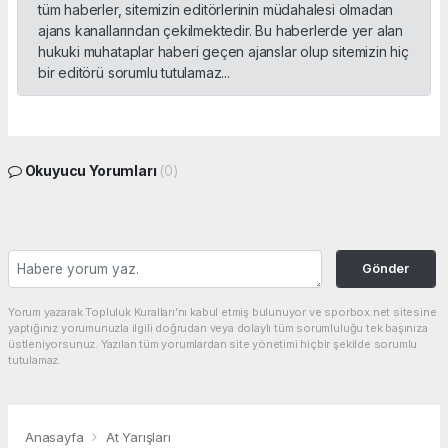
tüm haberler, sitemizin editörlerinin müdahalesi olmadan
ajans kanallarından çekilmektedir. Bu haberlerde yer alan
hukuki muhataplar haberi geçen ajanslar olup sitemizin hiç
bir editörü sorumlu tutulamaz...
Okuyucu Yorumları
(0)
Gönder
Yorum yazarak Topluluk Kuralları’nı kabul etmiş bulunuyor ve sporbox.net sitesine
yaptığınız yorumunuzla ilgili doğrudan veya dolaylı tüm sorumluluğu tek başınıza
üstleniyorsunuz. Yazılan tüm yorumlardan site yönetimi hiçbir şekilde sorumlu
tutulamaz.
Anasayfa
At Yarışları