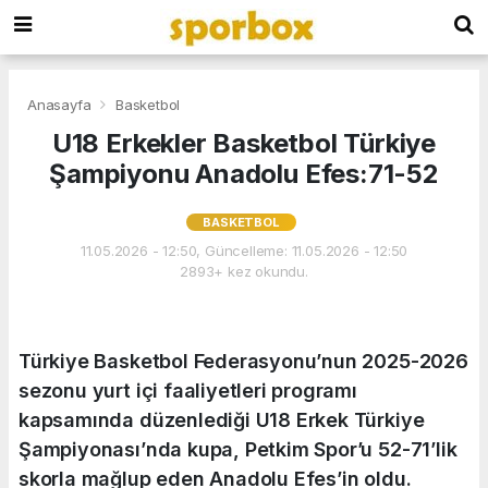
Anasayfa
Basketbol
U18 Erkekler Basketbol Türkiye
Şampiyonu Anadolu Efes:71-52
BASKETBOL
11.05.2026 - 12:50, Güncelleme: 11.05.2026 - 12:50
2893+ kez okundu.
Türkiye Basketbol Federasyonu’nun 2025-2026
sezonu yurt içi faaliyetleri programı
kapsamında düzenlediği U18 Erkek Türkiye
Şampiyonası’nda kupa, Petkim Spor’u 52-71’lik
skorla mağlup eden Anadolu Efes’in oldu.