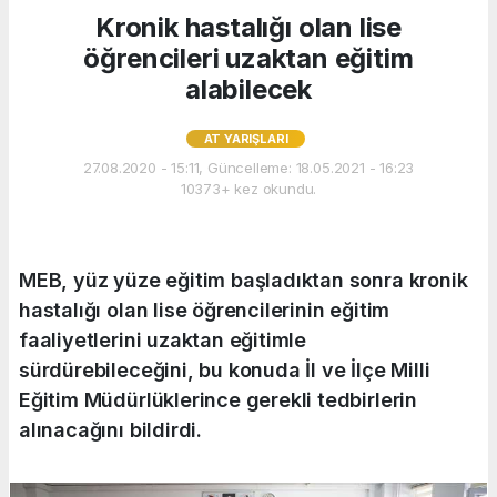
Kronik hastalığı olan lise
öğrencileri uzaktan eğitim
alabilecek
AT YARIŞLARI
27.08.2020 - 15:11, Güncelleme: 18.05.2021 - 16:23
10373+ kez okundu.
MEB, yüz yüze eğitim başladıktan sonra kronik
hastalığı olan lise öğrencilerinin eğitim
faaliyetlerini uzaktan eğitimle
sürdürebileceğini, bu konuda İl ve İlçe Milli
Eğitim Müdürlüklerince gerekli tedbirlerin
alınacağını bildirdi.