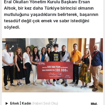
Eral Okulları Yönetim Kurulu Başkanı Ersan
Altıok, bir kez daha Türkiye birincisi olmanın
mutluluğunu yaşadıklarını belirterek, başarının
tesadüf değil çok emek ve sabır istediğini
söyledi.
Erkek
|
Kadın
(Haberi Sesli Oku)