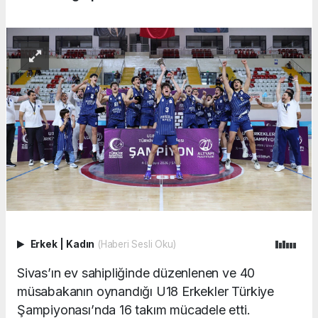
Erkek
|
Kadın
(Haberi Sesli Oku)
Sivas’ın ev sahipliğinde düzenlenen ve 40
müsabakanın oynandığı U18 Erkekler Türkiye
Şampiyonası’nda 16 takım mücadele etti.