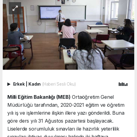
Erkek
|
Kadın
(Haberi Sesli Oku)
Milli Eğitim Bakanlığı (MEB)
Ortaöğretim Genel
Müdürlüğü tarafından, 2020-2021 eğitim ve öğretim
yılı iş ve işlemlerine ilişkin illere yazı gönderildi. Buna
göre ders yılı 31 Ağustos pazartesi başlayacak.
Liselerde sorumluluk sınavları ile hazırlık yeterlilik
sınavları ihtiyaç duyulması halinde iki haftaya