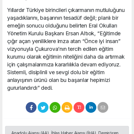
Yıllardır Türkiye birincileri çıkarmanın mutluluğunu
yaşadıklarını, başarının tesadüf değil; planlı bir
emeğin sonucu olduğunu belirten Eral Okulları
Yönetim Kurulu Başkanı Ersan Altıok, “Eğitimde
çığır açan yeniliklere imza atan “Önce iyi insan”
vizyonuyla Çukurova’nın tercih edilen eğitim
kurumu olarak eğitimin niteliğini daha da artırmak
için çalışmalarımıza kararlılıkla devam ediyoruz.
Sistemli, disiplinli ve sevgi dolu bir eğitim
anlayışının ürünü olan bu başarılar hepimizi
gururlandırdı” dedi.
Anadolu Ajansı (AA), İhlas Haber Ajansı (İHA), Demirören