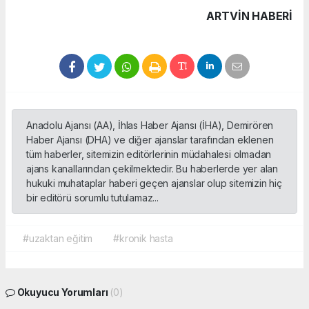
ARTVIN HABERİ
Anadolu Ajansı (AA), İhlas Haber Ajansı (İHA), Demirören
Haber Ajansı (DHA) ve diğer ajanslar tarafından eklenen
tüm haberler, sitemizin editörlerinin müdahalesi olmadan
ajans kanallarından çekilmektedir. Bu haberlerde yer alan
hukuki muhataplar haberi geçen ajanslar olup sitemizin hiç
bir editörü sorumlu tutulamaz...
#uzaktan eğitim
#kronik hasta
Okuyucu Yorumları
(0)