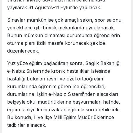
yayılarak 31 Ağustos-11 Eylül'de yapılacak.
Sınavlar mümkün ise çok amaçlı salon, spor salonu,
yemekhane gibi büyük mekanlarda uygulanacak.
Bunun mümkün olmaması durumunda öğrencilerin
oturma planı fiziki mesafe korunacak şekilde
düzenlenecek.
Yüz yüze eğitim başladıktan sonra, Sağlık Bakanlığı
e-Nabız Sisteminde kronik hastalıklar listesinde
hastalığı bulunan resmi ve özel ortaöğretim
kurumlarında öğrenim gören lise öğrencileri,
durumlarına ilişkin e-Nabız Sistemi'nden alacakları
belgeyle okul müdürlüklerine başvurmaları halinde,
eğitim faaliyetlerini uzaktan eğitimle sürdürebilecek.
Bu konuda, İl ve İlçe Milli Eğitim Müdürlüklerince
tedbirler alınacak.