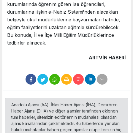
kurumlarında öğrenim gören lise öğrencileri,
durumlarına ilişkin e-Nabız Sistemi'nden alacakları
belgeyle okul müdürlüklerine başvurmaları halinde,
eğitim faaliyetlerini uzaktan eğitimle sürdürebilecek.
Bu konuda, İl ve İlçe Milli Eğitim Müdürlüklerince
tedbirler alınacak.
ARTVIN HABERİ
Anadolu Ajansı (AA), İhlas Haber Ajansı (İHA), Demirören
Haber Ajansı (DHA) ve diğer ajanslar tarafından eklenen
tüm haberler, sitemizin editörlerinin müdahalesi olmadan
ajans kanallarından çekilmektedir. Bu haberlerde yer alan
hukuki muhataplar haberi geçen ajanslar olup sitemizin hiç