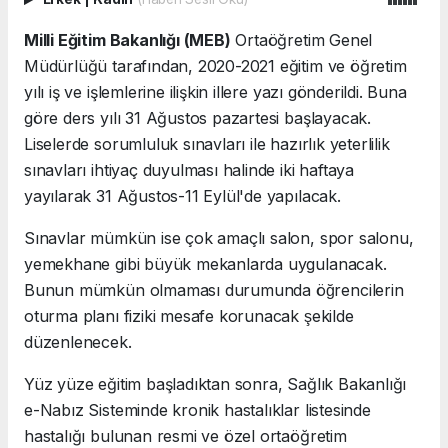
Milli Eğitim Bakanlığı (MEB)
Ortaöğretim Genel
Müdürlüğü tarafından, 2020-2021 eğitim ve öğretim
yılı iş ve işlemlerine ilişkin illere yazı gönderildi. Buna
göre ders yılı 31 Ağustos pazartesi başlayacak.
Liselerde sorumluluk sınavları ile hazırlık yeterlilik
sınavları ihtiyaç duyulması halinde iki haftaya
yayılarak 31 Ağustos-11 Eylül'de yapılacak.
Sınavlar mümkün ise çok amaçlı salon, spor salonu,
yemekhane gibi büyük mekanlarda uygulanacak.
Bunun mümkün olmaması durumunda öğrencilerin
oturma planı fiziki mesafe korunacak şekilde
düzenlenecek.
Yüz yüze eğitim başladıktan sonra, Sağlık Bakanlığı
e-Nabız Sisteminde kronik hastalıklar listesinde
hastalığı bulunan resmi ve özel ortaöğretim