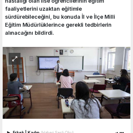
hastalığı olan lise öğrencilerinin eğitim
faaliyetlerini uzaktan eğitimle
sürdürebileceğini, bu konuda İl ve İlçe Milli
Eğitim Müdürlüklerince gerekli tedbirlerin
alınacağını bildirdi.
Erkek
|
Kadın
(Haberi Sesli Oku)