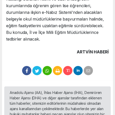
kurumlarında öğrenim gören lise öğrencileri,
durumlarına ilişkin e-Nabız Sistemi'nden alacakları
belgeyle okul müdürlüklerine başvurmaları halinde,
eğitim faaliyetlerini uzaktan eğitimle sürdürebilecek.
Bu konuda, İl ve İlçe Milli Eğitim Müdürlüklerince
tedbirler alınacak.
ARTVIN HABERİ
Anadolu Ajansı (AA), İhlas Haber Ajansı (İHA), Demirören
Haber Ajansı (DHA) ve diğer ajanslar tarafından eklenen
tüm haberler, sitemizin editörlerinin müdahalesi olmadan
ajans kanallarından çekilmektedir. Bu haberlerde yer alan
hukuki muhataplar haberi geçen ajanslar olup sitemizin hiç