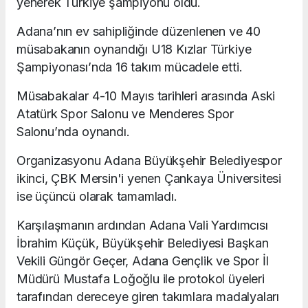
yenerek Türkiye şampiyonu oldu.
Adana’nın ev sahipliğinde düzenlenen ve 40
müsabakanın oynandığı U18 Kızlar Türkiye
Şampiyonası’nda 16 takım mücadele etti.
Müsabakalar 4-10 Mayıs tarihleri arasında Aski
Atatürk Spor Salonu ve Menderes Spor
Salonu’nda oynandı.
Organizasyonu Adana Büyükşehir Belediyespor
ikinci, ÇBK Mersin'i yenen Çankaya Üniversitesi
ise üçüncü olarak tamamladı.
Karşılaşmanın ardından Adana Vali Yardımcısı
İbrahim Küçük, Büyükşehir Belediyesi Başkan
Vekili Güngör Geçer, Adana Gençlik ve Spor İl
Müdürü Mustafa Loğoğlu ile protokol üyeleri
tarafından dereceye giren takımlara madalyaları