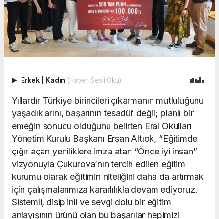
Erkek
|
Kadın
(Haberi Sesli Oku)
Yıllardır Türkiye birincileri çıkarmanın mutluluğunu
yaşadıklarını, başarının tesadüf değil; planlı bir
emeğin sonucu olduğunu belirten Eral Okulları
Yönetim Kurulu Başkanı Ersan Altıok, “Eğitimde
çığır açan yeniliklere imza atan “Önce iyi insan”
vizyonuyla Çukurova’nın tercih edilen eğitim
kurumu olarak eğitimin niteliğini daha da artırmak
için çalışmalarımıza kararlılıkla devam ediyoruz.
Sistemli, disiplinli ve sevgi dolu bir eğitim
anlayışının ürünü olan bu başarılar hepimizi