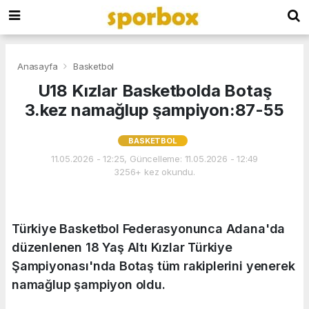
Anasayfa
Basketbol
U18 Kızlar Basketbolda Botaş
3.kez namağlup şampiyon:87-55
BASKETBOL
11.05.2026 - 12:25, Güncelleme: 11.05.2026 - 12:49
3256+ kez okundu.
Türkiye Basketbol Federasyonunca Adana'da
düzenlenen 18 Yaş Altı Kızlar Türkiye
Şampiyonası'nda Botaş tüm rakiplerini yenerek
namağlup şampiyon oldu.