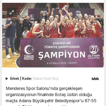
Erkek
|
Kadın
(Haberi Sesli Oku)
Menderes
Spor Salonu'nda gerçekleşen
organizasyonun finalinde
Botaş
üstün olduğu
maçta
Adana Büyükşehir Belediyespor'u
87-55