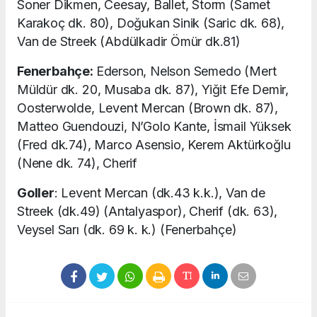
Soner Dikmen, Ceesay, Ballet, Storm (Samet
Karakoç dk. 80), Doğukan Sinik (Saric dk. 68),
Van de Streek (Abdülkadir Ömür dk.81)
Fenerbahçe:
Ederson, Nelson Semedo (Mert
Müldür dk. 20, Musaba dk. 87), Yiğit Efe Demir,
Oosterwolde, Levent Mercan (Brown dk. 87),
Matteo Guendouzi, N’Golo Kante, İsmail Yüksek
(Fred dk.74), Marco Asensio, Kerem Aktürkoğlu
(Nene dk. 74), Cherif
Goller
: Levent Mercan (dk.43 k.k.), Van de
Streek (dk.49) (Antalyaspor), Cherif (dk. 63),
Veysel Sarı (dk. 69 k. k.) (Fenerbahçe)