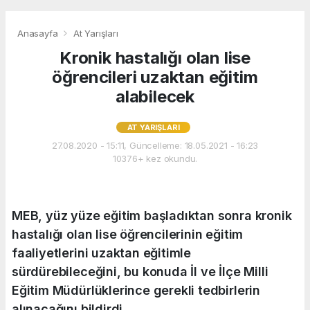
Anasayfa
At Yarışları
Kronik hastalığı olan lise
öğrencileri uzaktan eğitim
alabilecek
AT YARIŞLARI
27.08.2020 - 15:11, Güncelleme: 18.05.2021 - 16:23
10376+ kez okundu.
MEB, yüz yüze eğitim başladıktan sonra kronik
hastalığı olan lise öğrencilerinin eğitim
faaliyetlerini uzaktan eğitimle
sürdürebileceğini, bu konuda İl ve İlçe Milli
Eğitim Müdürlüklerince gerekli tedbirlerin
alınacağını bildirdi.