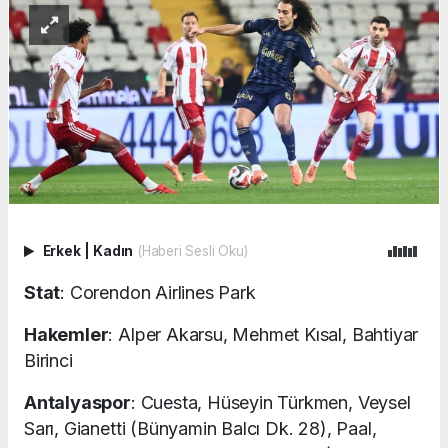
Erkek
|
Kadın
(Haberi Sesli Oku)
Stat
: Corendon Airlines Park
Hakemler
: Alper Akarsu, Mehmet Kısal, Bahtiyar
Birinci
Antalyaspor
: Cuesta, Hüseyin Türkmen, Veysel
Sarı, Gianetti (Bünyamin Balcı Dk. 28), Paal,