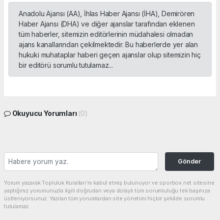
Anadolu Ajansı (AA), İhlas Haber Ajansı (İHA), Demirören
Haber Ajansı (DHA) ve diğer ajanslar tarafından eklenen
tüm haberler, sitemizin editörlerinin müdahalesi olmadan
ajans kanallarından çekilmektedir. Bu haberlerde yer alan
hukuki muhataplar haberi geçen ajanslar olup sitemizin hiç
bir editörü sorumlu tutulamaz...
Okuyucu Yorumları
(0)
Gönder
Yorum yazarak Topluluk Kuralları’nı kabul etmiş bulunuyor ve sporbox.net sitesine
yaptığınız yorumunuzla ilgili doğrudan veya dolaylı tüm sorumluluğu tek başınıza
üstleniyorsunuz. Yazılan tüm yorumlardan site yönetimi hiçbir şekilde sorumlu
tutulamaz.