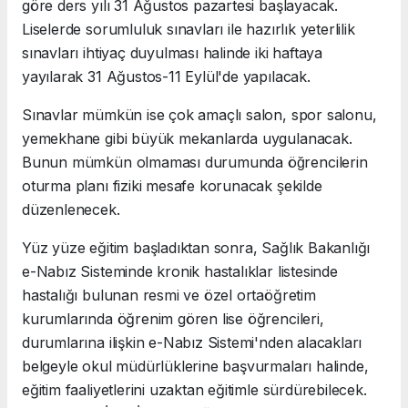
göre ders yılı 31 Ağustos pazartesi başlayacak.
Liselerde sorumluluk sınavları ile hazırlık yeterlilik
sınavları ihtiyaç duyulması halinde iki haftaya
yayılarak 31 Ağustos-11 Eylül'de yapılacak.
Sınavlar mümkün ise çok amaçlı salon, spor salonu,
yemekhane gibi büyük mekanlarda uygulanacak.
Bunun mümkün olmaması durumunda öğrencilerin
oturma planı fiziki mesafe korunacak şekilde
düzenlenecek.
Yüz yüze eğitim başladıktan sonra, Sağlık Bakanlığı
e-Nabız Sisteminde kronik hastalıklar listesinde
hastalığı bulunan resmi ve özel ortaöğretim
kurumlarında öğrenim gören lise öğrencileri,
durumlarına ilişkin e-Nabız Sistemi'nden alacakları
belgeyle okul müdürlüklerine başvurmaları halinde,
eğitim faaliyetlerini uzaktan eğitimle sürdürebilecek.