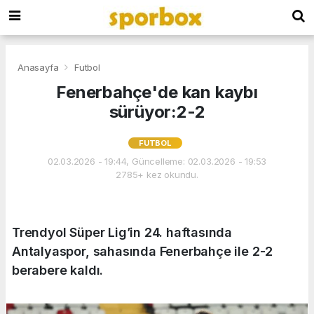
Anasayfa
Futbol
Fenerbahçe'de kan kaybı
sürüyor:2-2
FUTBOL
02.03.2026 - 19:44, Güncelleme: 02.03.2026 - 19:53
2785+ kez okundu.
Trendyol Süper Lig’in 24. haftasında
Antalyaspor, sahasında Fenerbahçe ile 2-2
berabere kaldı.