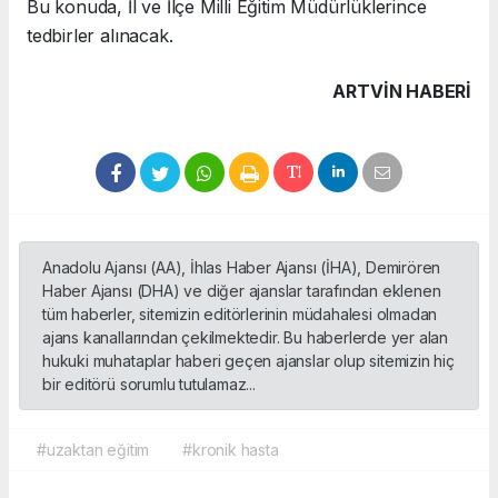
Bu konuda, İl ve İlçe Milli Eğitim Müdürlüklerince
tedbirler alınacak.
ARTVIN HABERİ
Anadolu Ajansı (AA), İhlas Haber Ajansı (İHA), Demirören
Haber Ajansı (DHA) ve diğer ajanslar tarafından eklenen
tüm haberler, sitemizin editörlerinin müdahalesi olmadan
ajans kanallarından çekilmektedir. Bu haberlerde yer alan
hukuki muhataplar haberi geçen ajanslar olup sitemizin hiç
bir editörü sorumlu tutulamaz...
#uzaktan eğitim
#kronik hasta