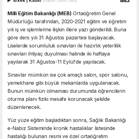
Erkek
|
Kadın
(Haberi Sesli Oku)
Milli Eğitim Bakanlığı (MEB)
Ortaöğretim Genel
Müdürlüğü tarafından, 2020-2021 eğitim ve öğretim
yılı iş ve işlemlerine ilişkin illere yazı gönderildi. Buna
göre ders yılı 31 Ağustos pazartesi başlayacak.
Liselerde sorumluluk sınavları ile hazırlık yeterlilik
sınavları ihtiyaç duyulması halinde iki haftaya
yayılarak 31 Ağustos-11 Eylül'de yapılacak.
Sınavlar mümkün ise çok amaçlı salon, spor salonu,
yemekhane gibi büyük mekanlarda uygulanacak.
Bunun mümkün olmaması durumunda öğrencilerin
oturma planı fiziki mesafe korunacak şekilde
düzenlenecek.
Yüz yüze eğitim başladıktan sonra, Sağlık Bakanlığı
e-Nabız Sisteminde kronik hastalıklar listesinde
hastalığı bulunan resmi ve özel ortaöğretim