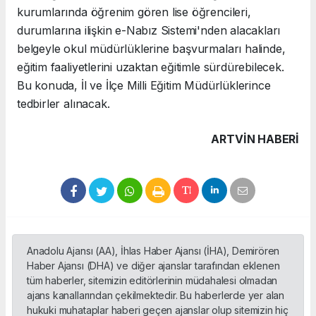
kurumlarında öğrenim gören lise öğrencileri,
durumlarına ilişkin e-Nabız Sistemi'nden alacakları
belgeyle okul müdürlüklerine başvurmaları halinde,
eğitim faaliyetlerini uzaktan eğitimle sürdürebilecek.
Bu konuda, İl ve İlçe Milli Eğitim Müdürlüklerince
tedbirler alınacak.
ARTVIN HABERİ
Anadolu Ajansı (AA), İhlas Haber Ajansı (İHA), Demirören
Haber Ajansı (DHA) ve diğer ajanslar tarafından eklenen
tüm haberler, sitemizin editörlerinin müdahalesi olmadan
ajans kanallarından çekilmektedir. Bu haberlerde yer alan
hukuki muhataplar haberi geçen ajanslar olup sitemizin hiç