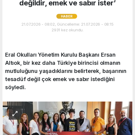
değildir, emek ve sabır ister’
HABER
21.07.2026 - 08:02, Güncelleme: 21.07.2026 - 08:15
2931 kez okundu.
Eral Okulları Yönetim Kurulu Başkanı Ersan
Altıok, bir kez daha Türkiye birincisi olmanın
mutluluğunu yaşadıklarını belirterek, başarının
tesadüf değil çok emek ve sabır istediğini
söyledi.