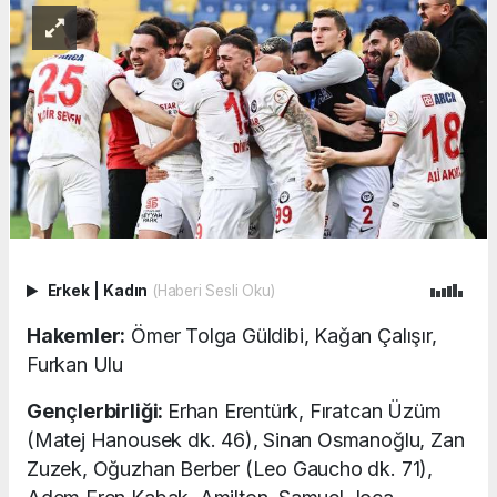
Erkek
|
Kadın
(Haberi Sesli Oku)
Hakemler:
Ömer Tolga Güldibi, Kağan Çalışır,
Furkan Ulu
Gençlerbirliği:
Erhan Erentürk, Fıratcan Üzüm
(Matej Hanousek dk. 46), Sinan Osmanoğlu, Zan
Zuzek, Oğuzhan Berber (Leo Gaucho dk. 71),