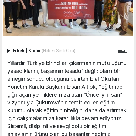
Erkek
|
Kadın
(Haberi Sesli Oku)
Yıllardır Türkiye birincileri çıkarmanın mutluluğunu
yaşadıklarını, başarının tesadüf değil; planlı bir
emeğin sonucu olduğunu belirten Eral Okulları
Yönetim Kurulu Başkanı Ersan Altıok, “Eğitimde
çığır açan yeniliklere imza atan “Önce iyi insan”
vizyonuyla Çukurova’nın tercih edilen eğitim
kurumu olarak eğitimin niteliğini daha da artırmak
için çalışmalarımıza kararlılıkla devam ediyoruz.
Sistemli, disiplinli ve sevgi dolu bir eğitim
anlayışının ürünü olan bu başarılar hepimizi