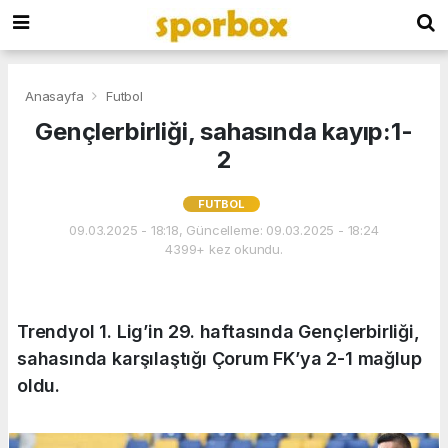
Anasayfa
Futbol
Gençlerbirliği, sahasında kayıp:1-
2
FUTBOL
09.03.2025 - 18:18, Güncelleme: 09.03.2025 - 18:24
4399+ kez okundu.
Trendyol 1. Lig’in 29. haftasında Gençlerbirliği,
sahasında karşılaştığı Çorum FK’ya 2-1 mağlup
oldu.