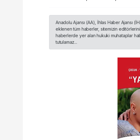
Anadolu Ajansı (AA), İhlas Haber Ajansı (İ
eklenen tüm haberler, sitemizin editörleri
haberlerde yer alan hukuki muhataplar habe
tutulamaz...