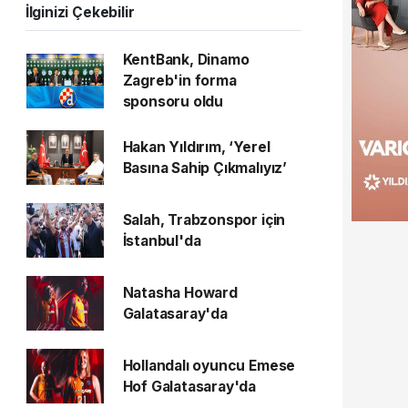
İlginizi Çekebilir
KentBank, Dinamo
Zagreb'in forma
sponsoru oldu
Hakan Yıldırım, ‘Yerel
Basına Sahip Çıkmalıyız’
Salah, Trabzonspor için
İstanbul'da
Natasha Howard
Galatasaray'da
Hollandalı oyuncu Emese
Hof Galatasaray'da