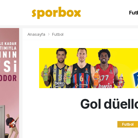
Fut
NB
Anasayfa
Futbol
Gol düel
Futbol