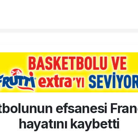
utbolunun efsanesi Fran
hayatını kaybetti