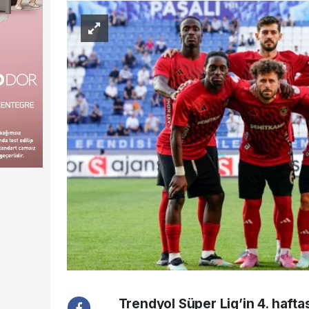
Trendyol Süper Lig’in 4. haft