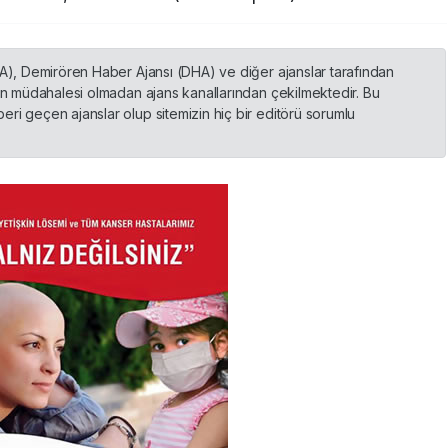
HA), Demirören Haber Ajansı (DHA) ve diğer ajanslar tarafından
nin müdahalesi olmadan ajans kanallarından çekilmektedir. Bu
ri geçen ajanslar olup sitemizin hiç bir editörü sorumlu