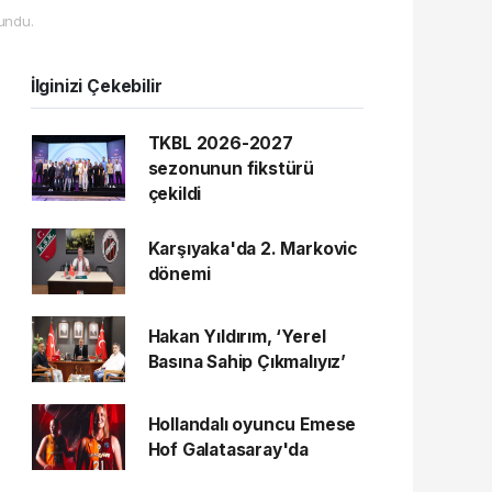
undu.
İlginizi Çekebilir
TKBL 2026-2027
sezonunun fikstürü
çekildi
Karşıyaka'da 2. Markovic
dönemi
Hakan Yıldırım, ‘Yerel
Basına Sahip Çıkmalıyız’
Hollandalı oyuncu Emese
Hof Galatasaray'da