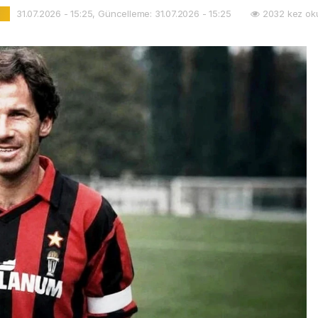
31.07.2026 - 15:25, Güncelleme: 31.07.2026 - 15:25
2032 kez ok