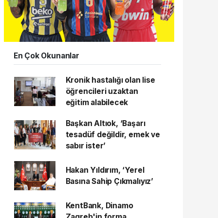
En Çok Okunanlar
Kronik hastalığı olan lise
öğrencileri uzaktan
eğitim alabilecek
Başkan Altıok, ‘Başarı
tesadüf değildir, emek ve
sabır ister’
Hakan Yıldırım, ‘Yerel
Basına Sahip Çıkmalıyız’
KentBank, Dinamo
Zagreb'in forma