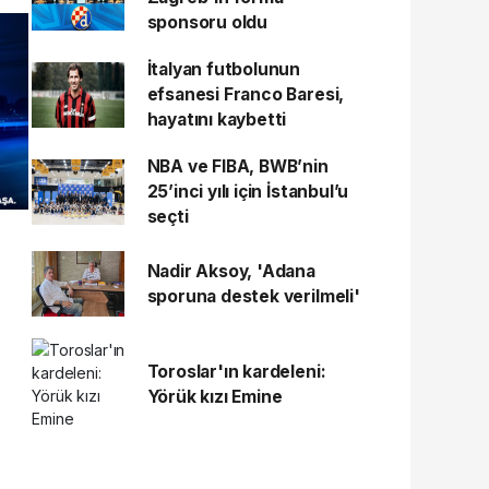
sponsoru oldu
İtalyan futbolunun
efsanesi Franco Baresi,
hayatını kaybetti
NBA ve FIBA, BWB’nin
25’inci yılı için İstanbul’u
seçti
Nadir Aksoy, 'Adana
sporuna destek verilmeli'
Toroslar'ın kardeleni:
Yörük kızı Emine