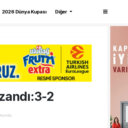
2026 Dünya Kupası
Diğer
zandı:3-2
okundu.