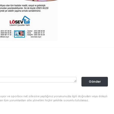
Gönder
nuyor ve sporbox.net sitesine yaptığınız yorumunuzla ilgili doğrudan veya dolaylı
an tüm yorumlardan site yönetimi hiçbir şekilde sorumlu tutulamaz.