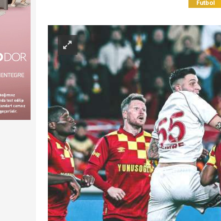
Futbol