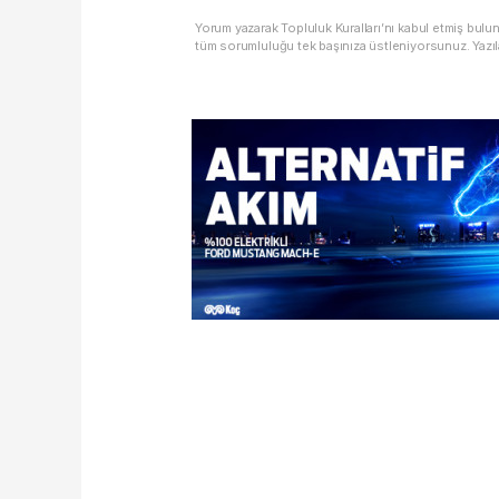
Yorum yazarak Topluluk Kuralları’nı kabul etmiş bulu
tüm sorumluluğu tek başınıza üstleniyorsunuz. Yazıl