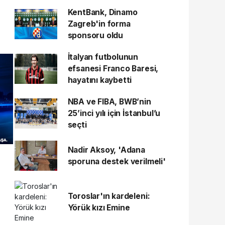
KentBank, Dinamo
Zagreb'in forma
sponsoru oldu
İtalyan futbolunun
efsanesi Franco Baresi,
hayatını kaybetti
NBA ve FIBA, BWB’nin
25’inci yılı için İstanbul’u
seçti
Nadir Aksoy, 'Adana
sporuna destek verilmeli'
Toroslar'ın kardeleni:
Yörük kızı Emine