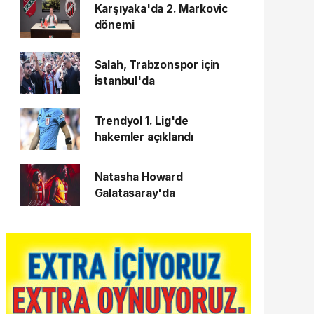
Karşıyaka'da 2. Markovic
dönemi
Salah, Trabzonspor için
İstanbul'da
Trendyol 1. Lig'de
hakemler açıklandı
Natasha Howard
Galatasaray'da