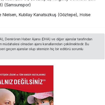
+3) (Samsunspor)
e Nielsen, Kubilay Kanatsızkuş (Göztepe), Holse
HA), Demirören Haber Ajansı (DHA) ve diğer ajanslar tarafından
nin müdahalesi olmadan ajans kanallarından çekilmektedir. Bu
ri geçen ajanslar olup sitemizin hiç bir editörü sorumlu