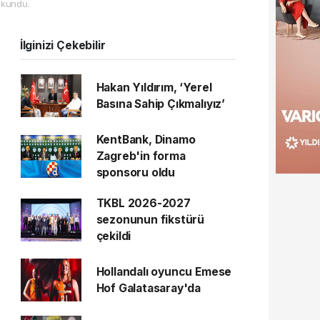
kundu.
İlginizi Çekebilir
Hakan Yıldırım, ‘Yerel
Basına Sahip Çıkmalıyız’
KentBank, Dinamo
Zagreb'in forma
sponsoru oldu
TKBL 2026-2027
sezonunun fikstürü
çekildi
Hollandalı oyuncu Emese
Hof Galatasaray'da