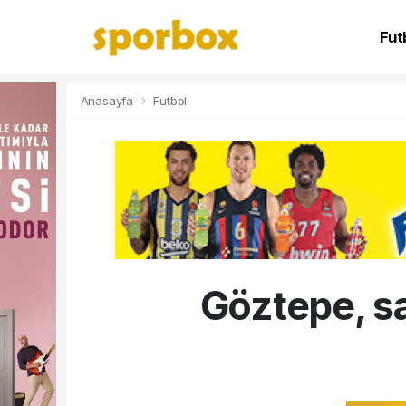
Fut
NB
Anasayfa
Futbol
Göztepe, s