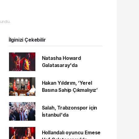
undu.
İlginizi Çekebilir
Natasha Howard
Galatasaray'da
Hakan Yıldırım, ‘Yerel
Basına Sahip Çıkmalıyız’
Salah, Trabzonspor için
İstanbul'da
Hollandalı oyuncu Emese