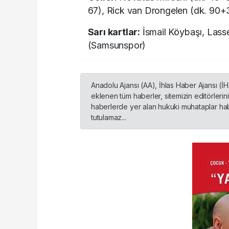
67), Rick van Drongelen (dk. 90
Sarı kartlar:
İsmail Köybaşı, Lass
(Samsunspor)
Anadolu Ajansı (AA), İhlas Haber Ajansı (İ
eklenen tüm haberler, sitemizin editörleri
haberlerde yer alan hukuki muhataplar habe
tutulamaz...