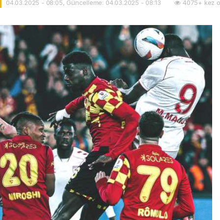
04.03.2025 - 08:05, Güncelleme: 04.03.2025 - 08:13
4075+ kez o