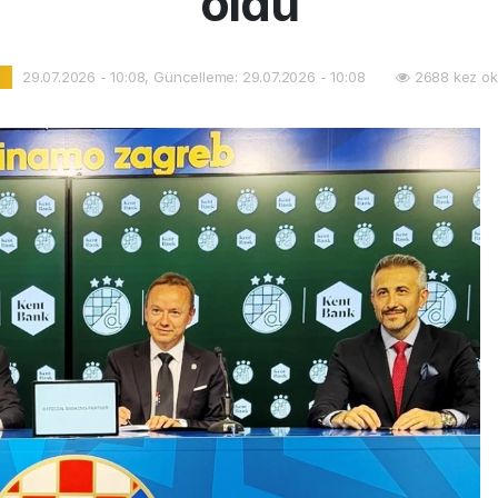
oldu
29.07.2026 - 10:08, Güncelleme: 29.07.2026 - 10:08
2688 kez ok