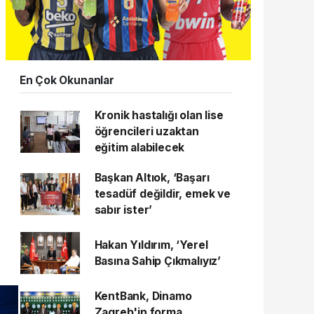
En Çok Okunanlar
Kronik hastalığı olan lise
öğrencileri uzaktan
eğitim alabilecek
Başkan Altıok, ‘Başarı
tesadüf değildir, emek ve
sabır ister’
Hakan Yıldırım, ‘Yerel
Basına Sahip Çıkmalıyız’
KentBank, Dinamo
Zagreb'in forma