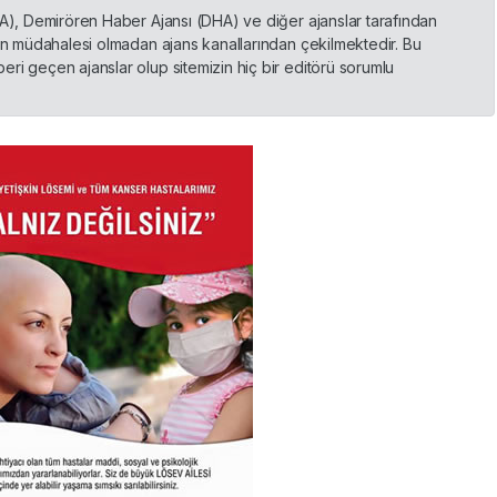
HA), Demirören Haber Ajansı (DHA) ve diğer ajanslar tarafından
nin müdahalesi olmadan ajans kanallarından çekilmektedir. Bu
ri geçen ajanslar olup sitemizin hiç bir editörü sorumlu