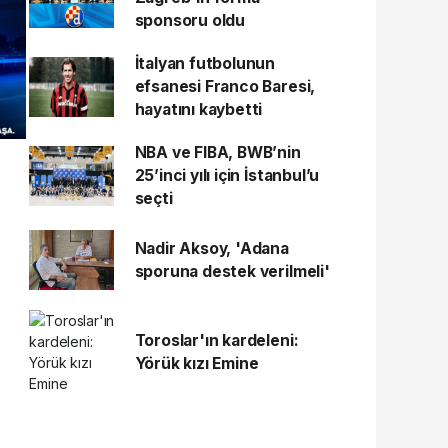
sponsoru oldu
İtalyan futbolunun
efsanesi Franco Baresi,
hayatını kaybetti
NBA ve FIBA, BWB’nin
25’inci yılı için İstanbul’u
seçti
Nadir Aksoy, 'Adana
sporuna destek verilmeli'
Toroslar'ın kardeleni:
Yörük kızı Emine