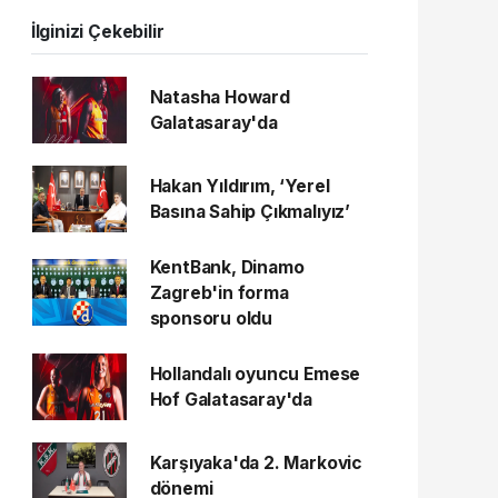
İlginizi Çekebilir
Natasha Howard
Galatasaray'da
Hakan Yıldırım, ‘Yerel
Basına Sahip Çıkmalıyız’
KentBank, Dinamo
Zagreb'in forma
sponsoru oldu
Hollandalı oyuncu Emese
Hof Galatasaray'da
Karşıyaka'da 2. Markovic
dönemi