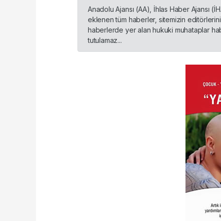
Anadolu Ajansı (AA), İhlas Haber Ajansı (İ
eklenen tüm haberler, sitemizin editörleri
haberlerde yer alan hukuki muhataplar habe
tutulamaz...