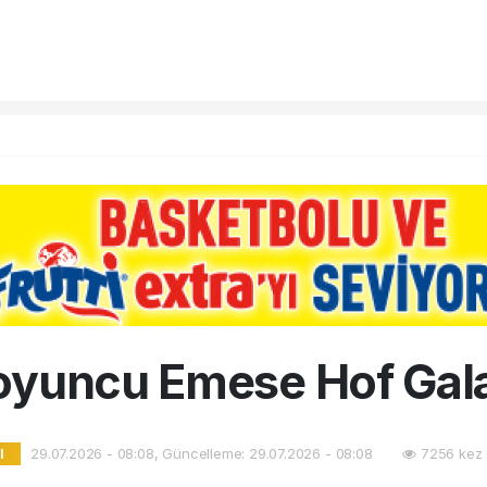
 oyuncu Emese Hof Gal
29.07.2026 - 08:08, Güncelleme: 29.07.2026 - 08:08
7256 kez 
l