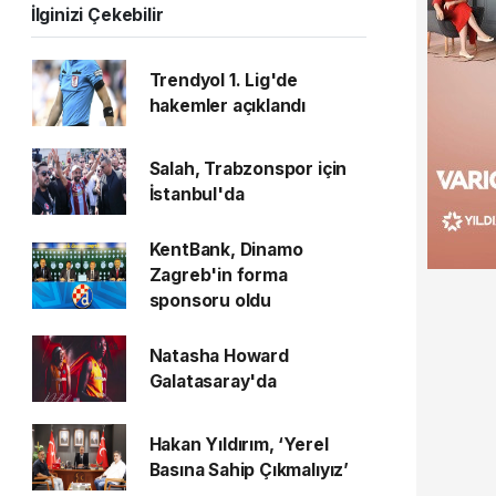
İlginizi Çekebilir
Trendyol 1. Lig'de
hakemler açıklandı
Salah, Trabzonspor için
İstanbul'da
KentBank, Dinamo
Zagreb'in forma
sponsoru oldu
Natasha Howard
Galatasaray'da
Hakan Yıldırım, ‘Yerel
Basına Sahip Çıkmalıyız’