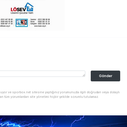
Gönder
nuyor ve sporbox.net sitesine yaptığınız yorumunuzla ilgili doğrudan veya dolaylı
an tüm yorumlardan site yönetimi hiçbir şekilde sorumlu tutulamaz.