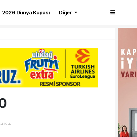
2026 Dünya Kupası
Diğer
-0
undu.