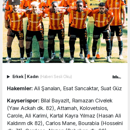
Erkek
|
Kadın
(Haberi Sesli Oku)
Hakemler:
Ali Şanalan, Esat Sancaktar, Suat Güz
Kayserispor:
Bilal Bayazit, Ramazan Civelek
(Yaw Ackah dk. 82), Attamah, Kolovetsios,
Carole, Ali Karimi, Kartal Kayra Yılmaz (Hasan Ali
Kaldırım dk 82), Carlos Mane, Bourabia (Hosseini