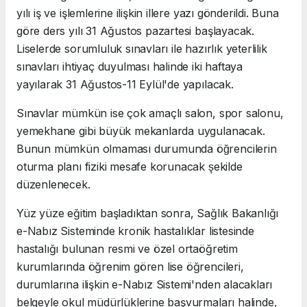
yılı iş ve işlemlerine ilişkin illere yazı gönderildi. Buna
göre ders yılı 31 Ağustos pazartesi başlayacak.
Liselerde sorumluluk sınavları ile hazırlık yeterlilik
sınavları ihtiyaç duyulması halinde iki haftaya
yayılarak 31 Ağustos-11 Eylül'de yapılacak.
Sınavlar mümkün ise çok amaçlı salon, spor salonu,
yemekhane gibi büyük mekanlarda uygulanacak.
Bunun mümkün olmaması durumunda öğrencilerin
oturma planı fiziki mesafe korunacak şekilde
düzenlenecek.
Yüz yüze eğitim başladıktan sonra, Sağlık Bakanlığı
e-Nabız Sisteminde kronik hastalıklar listesinde
hastalığı bulunan resmi ve özel ortaöğretim
kurumlarında öğrenim gören lise öğrencileri,
durumlarına ilişkin e-Nabız Sistemi'nden alacakları
belgeyle okul müdürlüklerine başvurmaları halinde,