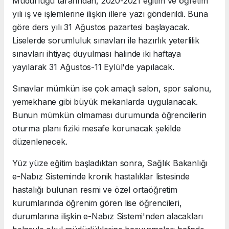
Müdürlüğü tarafından, 2020-2021 eğitim ve öğretim
yılı iş ve işlemlerine ilişkin illere yazı gönderildi. Buna
göre ders yılı 31 Ağustos pazartesi başlayacak.
Liselerde sorumluluk sınavları ile hazırlık yeterlilik
sınavları ihtiyaç duyulması halinde iki haftaya
yayılarak 31 Ağustos-11 Eylül'de yapılacak.
Sınavlar mümkün ise çok amaçlı salon, spor salonu,
yemekhane gibi büyük mekanlarda uygulanacak.
Bunun mümkün olmaması durumunda öğrencilerin
oturma planı fiziki mesafe korunacak şekilde
düzenlenecek.
Yüz yüze eğitim başladıktan sonra, Sağlık Bakanlığı
e-Nabız Sisteminde kronik hastalıklar listesinde
hastalığı bulunan resmi ve özel ortaöğretim
kurumlarında öğrenim gören lise öğrencileri,
durumlarına ilişkin e-Nabız Sistemi'nden alacakları