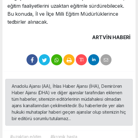
eğitim faaliyetlerini uzaktan eğitimle sürdürebilecek.
Bu konuda, İl ve İlçe Milli Eğitim Müdürlüklerince
tedbirler alınacak.
ARTVIN HABERİ
Anadolu Ajansı (AA), İhlas Haber Ajansı (İHA), Demirören
Haber Ajansı (DHA) ve diğer ajanslar tarafından eklenen
tüm haberler, sitemizin editörlerinin müdahalesi olmadan
ajans kanallarından çekilmektedir. Bu haberlerde yer alan
hukuki muhataplar haberi geçen ajanslar olup sitemizin hiç
bir editörü sorumlu tutulamaz...
#uzaktan eğitim
#kronik hasta