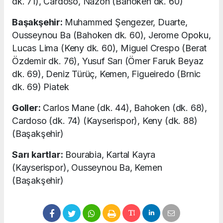
dk. 71), Cardoso, Nazon (Bahoken dk. 60)
Başakşehir:
Muhammed Şengezer, Duarte,
Ousseynou Ba (Bahoken dk. 60), Jerome Opoku,
Lucas Lima (Keny dk. 60), Miguel Crespo (Berat
Özdemir dk. 76), Yusuf Sarı (Ömer Faruk Beyaz
dk. 69), Deniz Türüç, Kemen, Figueiredo (Brnic
dk. 69) Piatek
Goller:
Carlos Mane (dk. 44), Bahoken (dk. 68),
Cardoso (dk. 74) (Kayserispor), Keny (dk. 88)
(Başakşehir)
Sarı kartlar:
Bourabia, Kartal Kayra
(Kayserispor), Ousseynou Ba, Kemen
(Başakşehir)