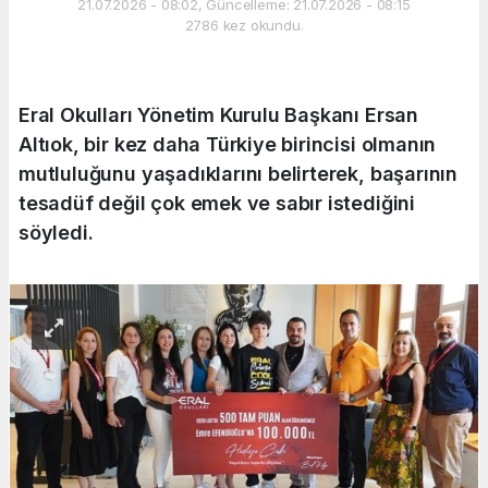
21.07.2026 - 08:02, Güncelleme: 21.07.2026 - 08:15
2786 kez okundu.
Eral Okulları Yönetim Kurulu Başkanı Ersan
Altıok, bir kez daha Türkiye birincisi olmanın
mutluluğunu yaşadıklarını belirterek, başarının
tesadüf değil çok emek ve sabır istediğini
söyledi.