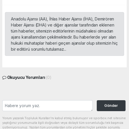
Anadolu Ajansı (AA), İhlas Haber Ajansı (İHA), Demirören
Haber Ajansı (DHA) ve diğer ajanslar tarafından eklenen
tüm haberler, sitemizin editörlerinin müdahalesi olmadan
ajans kanallarından çekilmektedir. Bu haberlerde yer alan
hukuki muhataplar haberi geçen ajanslar olup sitemizin hiç
bir editörü sorumlu tutulamaz...
Okuyucu Yorumları
(0)
Gönder
Yorum yazarak Topluluk Kuralları’nı kabul etmiş bulunuyor ve sporbox.net sitesine
yaptığınız yorumunuzla ilgili doğrudan veya dolaylı tüm sorumluluğu tek başınıza
üstleniyorsunuz. Yazılan tüm yorumlardan site yönetimi hiçbir şekilde sorumlu