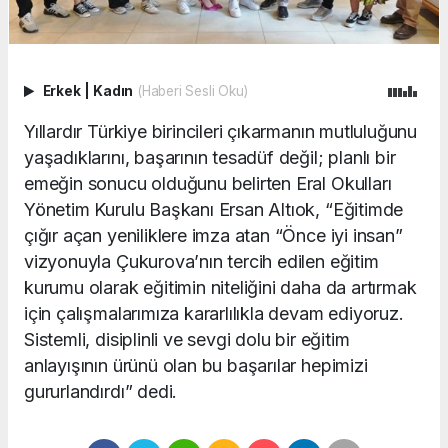
Erkek
|
Kadın
(Haberi Sesli Oku)
Yıllardır Türkiye birincileri çıkarmanın mutluluğunu
yaşadıklarını, başarının tesadüf değil; planlı bir
emeğin sonucu olduğunu belirten Eral Okulları
Yönetim Kurulu Başkanı Ersan Altıok, “Eğitimde
çığır açan yeniliklere imza atan “Önce iyi insan”
vizyonuyla Çukurova’nın tercih edilen eğitim
kurumu olarak eğitimin niteliğini daha da artırmak
için çalışmalarımıza kararlılıkla devam ediyoruz.
Sistemli, disiplinli ve sevgi dolu bir eğitim
anlayışının ürünü olan bu başarılar hepimizi
gururlandırdı” dedi.