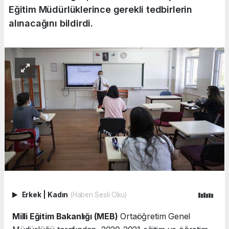
Eğitim Müdürlüklerince gerekli tedbirlerin
alınacağını bildirdi.
Erkek
|
Kadın
(Haberi Sesli Oku)
Milli Eğitim Bakanlığı (MEB)
Ortaöğretim Genel