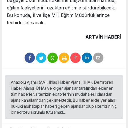
belgeyle okul müdürlüklerine başvurmaları halinde,
eğitim faaliyetlerini uzaktan eğitimle sürdürebilecek.
Bu konuda, İl ve İlçe Milli Eğitim Müdürlüklerince
tedbirler alınacak.
ARTVIN HABERİ
Anadolu Ajansı (AA), İhlas Haber Ajansı (İHA), Demirören
Haber Ajansı (DHA) ve diğer ajanslar tarafından eklenen
tüm haberler, sitemizin editörlerinin müdahalesi olmadan
ajans kanallarından çekilmektedir. Bu haberlerde yer alan
hukuki muhataplar haberi geçen ajanslar olup sitemizin hiç
bir editörü sorumlu tutulamaz...