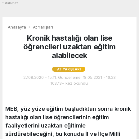
tutulamaz.
Anasayfa
At Yarışları
Kronik hastalığı olan lise
öğrencileri uzaktan eğitim
alabilecek
AT YARIŞLARI
27.08.2020 - 15:11, Güncelleme: 18.05.2021 - 16:23
10373+ kez okundu.
MEB, yüz yüze eğitim başladıktan sonra kronik
hastalığı olan lise öğrencilerinin eğitim
faaliyetlerini uzaktan eğitimle
sürdürebileceğini, bu konuda İl ve İlçe Milli