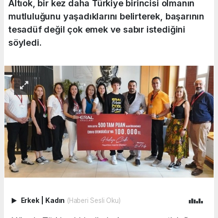
Altıok, bir kez daha Türkiye birincisi olmanın
mutluluğunu yaşadıklarını belirterek, başarının
tesadüf değil çok emek ve sabır istediğini
söyledi.
Erkek
|
Kadın
(Haberi Sesli Oku)