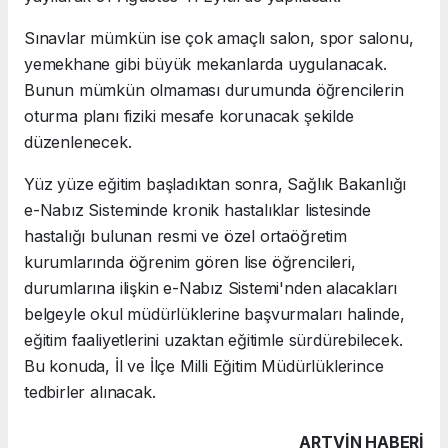
Sınavlar mümkün ise çok amaçlı salon, spor salonu,
yemekhane gibi büyük mekanlarda uygulanacak.
Bunun mümkün olmaması durumunda öğrencilerin
oturma planı fiziki mesafe korunacak şekilde
düzenlenecek.
Yüz yüze eğitim başladıktan sonra, Sağlık Bakanlığı
e-Nabız Sisteminde kronik hastalıklar listesinde
hastalığı bulunan resmi ve özel ortaöğretim
kurumlarında öğrenim gören lise öğrencileri,
durumlarına ilişkin e-Nabız Sistemi'nden alacakları
belgeyle okul müdürlüklerine başvurmaları halinde,
eğitim faaliyetlerini uzaktan eğitimle sürdürebilecek.
Bu konuda, İl ve İlçe Milli Eğitim Müdürlüklerince
tedbirler alınacak.
ARTVIN HABERİ