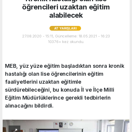
öğrencileri uzaktan eğitim
alabilecek
AT YARIŞLARI
27.08.2020 - 15:11, Güncelleme: 18.05.2021 - 16:23
10376+ kez okundu.
MEB, yüz yüze eğitim başladıktan sonra kronik
hastalığı olan lise öğrencilerinin eğitim
faaliyetlerini uzaktan eğitimle
sürdürebileceğini, bu konuda İl ve İlçe Milli
Eğitim Müdürlüklerince gerekli tedbirlerin
alınacağını bildirdi.