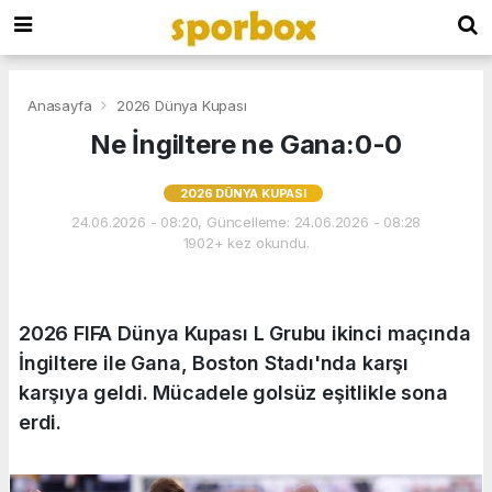
Anasayfa
2026 Dünya Kupası
Ne İngiltere ne Gana:0-0
2026 DÜNYA KUPASI
24.06.2026 - 08:20, Güncelleme: 24.06.2026 - 08:28
1902+ kez okundu.
2026 FIFA Dünya Kupası L Grubu ikinci maçında
İngiltere ile Gana, Boston Stadı'nda karşı
karşıya geldi. Mücadele golsüz eşitlikle sona
erdi.