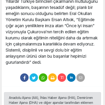
Yıllardır Türkiye birincileri çıkarmanın mutluluğunu
yaşadıklarını, başarının tesadüf değil; planlı bir
emeğin sonucu olduğunu belirten Eral Okulları
Yönetim Kurulu Başkanı Ersan Altıok, “Eğitimde
çığır açan yeniliklere imza atan “Önce iyi insan”
vizyonuyla Çukurova’nın tercih edilen eğitim
kurumu olarak eğitimin niteliğini daha da artırmak
için çalışmalarımıza kararlılıkla devam ediyoruz.
Sistemli, disiplinli ve sevgi dolu bir eğitim
anlayışının ürünü olan bu başarılar hepimizi
gururlandırdı” dedi.
Anadolu Ajansı (AA), İhlas Haber Ajansı (İHA), Demirören
Haber Ajansı (DHA) ve diğer ajanslar tarafından eklenen