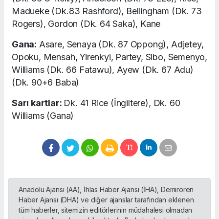
Madueke (Dk.83 Rashford), Bellingham (Dk. 73
Rogers), Gordon (Dk. 64 Saka), Kane
Gana:
Asare, Senaya (Dk. 87 Oppong), Adjetey,
Opoku, Mensah, Yirenkyi, Partey, Sibo, Semenyo,
Williams (Dk. 66 Fatawu), Ayew (Dk. 67 Adu)
(Dk. 90+6 Baba)
Sarı kartlar:
Dk. 41 Rice (İngiltere), Dk. 60
Williams (Gana)
Anadolu Ajansı (AA), İhlas Haber Ajansı (İHA), Demirören
Haber Ajansı (DHA) ve diğer ajanslar tarafından eklenen
tüm haberler, sitemizin editörlerinin müdahalesi olmadan