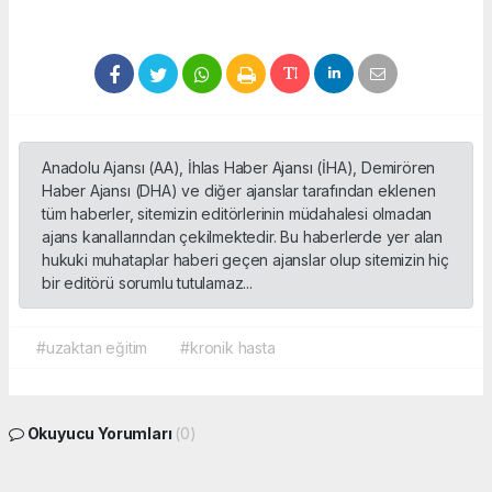
Anadolu Ajansı (AA), İhlas Haber Ajansı (İHA), Demirören
Haber Ajansı (DHA) ve diğer ajanslar tarafından eklenen
tüm haberler, sitemizin editörlerinin müdahalesi olmadan
ajans kanallarından çekilmektedir. Bu haberlerde yer alan
hukuki muhataplar haberi geçen ajanslar olup sitemizin hiç
bir editörü sorumlu tutulamaz...
#uzaktan eğitim
#kronik hasta
Okuyucu Yorumları
(0)