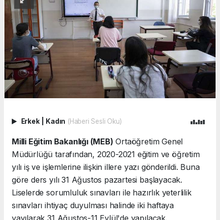
Erkek
|
Kadın
(Haberi Sesli Oku)
Milli Eğitim Bakanlığı (MEB)
Ortaöğretim Genel
Müdürlüğü tarafından, 2020-2021 eğitim ve öğretim
yılı iş ve işlemlerine ilişkin illere yazı gönderildi. Buna
göre ders yılı 31 Ağustos pazartesi başlayacak.
Liselerde sorumluluk sınavları ile hazırlık yeterlilik
sınavları ihtiyaç duyulması halinde iki haftaya
yayılarak 31 Ağustos-11 Eylül'de yapılacak.