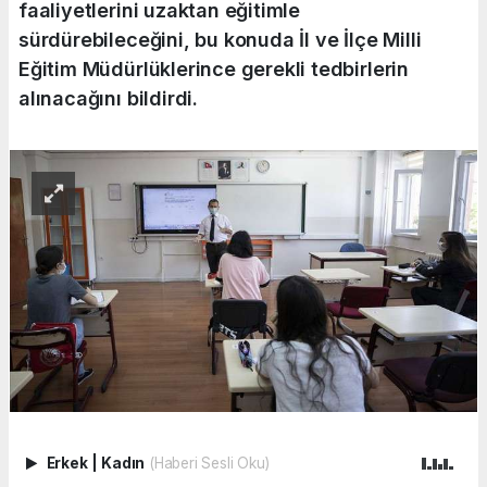
faaliyetlerini uzaktan eğitimle
sürdürebileceğini, bu konuda İl ve İlçe Milli
Eğitim Müdürlüklerince gerekli tedbirlerin
alınacağını bildirdi.
Erkek
|
Kadın
(Haberi Sesli Oku)