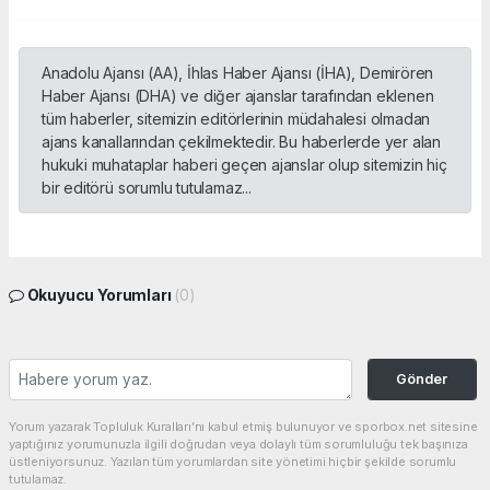
Anadolu Ajansı (AA), İhlas Haber Ajansı (İHA), Demirören
Haber Ajansı (DHA) ve diğer ajanslar tarafından eklenen
tüm haberler, sitemizin editörlerinin müdahalesi olmadan
ajans kanallarından çekilmektedir. Bu haberlerde yer alan
hukuki muhataplar haberi geçen ajanslar olup sitemizin hiç
bir editörü sorumlu tutulamaz...
Okuyucu Yorumları
(0)
Gönder
Yorum yazarak Topluluk Kuralları’nı kabul etmiş bulunuyor ve sporbox.net sitesine
yaptığınız yorumunuzla ilgili doğrudan veya dolaylı tüm sorumluluğu tek başınıza
üstleniyorsunuz. Yazılan tüm yorumlardan site yönetimi hiçbir şekilde sorumlu
tutulamaz.