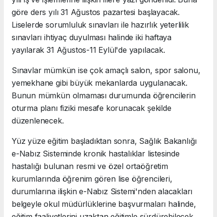
göre ders yılı 31 Ağustos pazartesi başlayacak.
Liselerde sorumluluk sınavları ile hazırlık yeterlilik
sınavları ihtiyaç duyulması halinde iki haftaya
yayılarak 31 Ağustos-11 Eylül'de yapılacak.
Sınavlar mümkün ise çok amaçlı salon, spor salonu,
yemekhane gibi büyük mekanlarda uygulanacak.
Bunun mümkün olmaması durumunda öğrencilerin
oturma planı fiziki mesafe korunacak şekilde
düzenlenecek.
Yüz yüze eğitim başladıktan sonra, Sağlık Bakanlığı
e-Nabız Sisteminde kronik hastalıklar listesinde
hastalığı bulunan resmi ve özel ortaöğretim
kurumlarında öğrenim gören lise öğrencileri,
durumlarına ilişkin e-Nabız Sistemi'nden alacakları
belgeyle okul müdürlüklerine başvurmaları halinde,
eğitim faaliyetlerini uzaktan eğitimle sürdürebilecek.