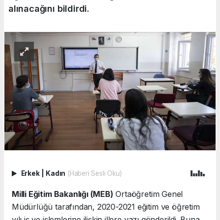
alınacağını bildirdi.
Erkek
|
Kadın
(Haberi Sesli Oku)
Milli Eğitim Bakanlığı (MEB)
Ortaöğretim Genel
Müdürlüğü tarafından, 2020-2021 eğitim ve öğretim
yılı iş ve işlemlerine ilişkin illere yazı gönderildi. Buna