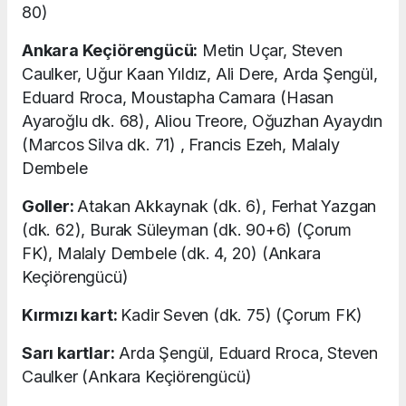
80)
Ankara Keçiörengücü:
Metin Uçar, Steven
Caulker, Uğur Kaan Yıldız, Ali Dere, Arda Şengül,
Eduard Rroca, Moustapha Camara (Hasan
Ayaroğlu dk. 68), Aliou Treore, Oğuzhan Ayaydın
(Marcos Silva dk. 71) , Francis Ezeh, Malaly
Dembele
Goller:
Atakan Akkaynak (dk. 6), Ferhat Yazgan
(dk. 62), Burak Süleyman (dk. 90+6) (Çorum
FK), Malaly Dembele (dk. 4, 20) (Ankara
Keçiörengücü)
Kırmızı kart:
Kadir Seven (dk. 75) (Çorum FK)
Sarı kartlar:
Arda Şengül, Eduard Rroca, Steven
Caulker (Ankara Keçiörengücü)