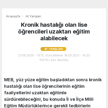
Anasayfa
At Yarışları
Kronik hastalığı olan lise
öğrencileri uzaktan eğitim
alabilecek
AT YARIŞLARI
27.08.2020 - 15:11, Güncelleme: 18.05.2021 - 16:23
10376+ kez okundu.
MEB, yüz yüze eğitim başladıktan sonra kronik
hastalığı olan lise öğrencilerinin eğitim
faaliyetlerini uzaktan eğitimle
sürdürebileceğini, bu konuda İl ve İlçe Milli
Eğitim Müdürlüklerince gerekli tedbirlerin