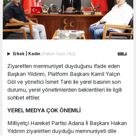
Erkek
|
Kadın
(Haberi Sesli Oku)
Ziyaretten memnuniyet duyduğunu ifade eden
Başkan Yıldırım, Platform Başkanı Kamil Yalçın
Göl ve yönetici İsmet Tanlı ile yerel basının son
durumu, yerel yönetimlerden beklentileri ile ilgili
sohbet ettiler.
YEREL MEDYA ÇOK ÖNEMLİ
Milliyetçi Hareket Partisi Adana İl Başkanı Hakan
Yıldırım ziyaretten duyduğu memnuniyeti dile