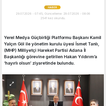
HABER
29.07.2026 - 07:45, Güncelleme: 29.07.2026 - 08:06
2541 kez okundu.
Yerel Medya Güçbirliği Platformu Başkanı Kamil
Yalçın Göl ile yönetim kurulu üyesi İsmet Tanlı,
(MHP) Milliyetçi Hareket Partisi Adana İl
Başkanlığı görevine getirilen Hakan Yıldırım’a
‘hayırlı olsun’ ziyaretinde bulundu.