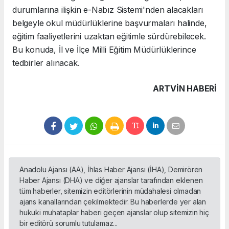
durumlarına ilişkin e-Nabız Sistemi'nden alacakları
belgeyle okul müdürlüklerine başvurmaları halinde,
eğitim faaliyetlerini uzaktan eğitimle sürdürebilecek.
Bu konuda, İl ve İlçe Milli Eğitim Müdürlüklerince
tedbirler alınacak.
ARTVIN HABERİ
Anadolu Ajansı (AA), İhlas Haber Ajansı (İHA), Demirören
Haber Ajansı (DHA) ve diğer ajanslar tarafından eklenen
tüm haberler, sitemizin editörlerinin müdahalesi olmadan
ajans kanallarından çekilmektedir. Bu haberlerde yer alan
hukuki muhataplar haberi geçen ajanslar olup sitemizin hiç
bir editörü sorumlu tutulamaz...