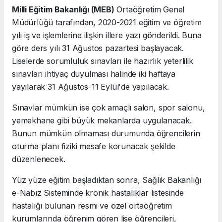
Milli Eğitim Bakanlığı (MEB)
Ortaöğretim Genel
Müdürlüğü tarafından, 2020-2021 eğitim ve öğretim
yılı iş ve işlemlerine ilişkin illere yazı gönderildi. Buna
göre ders yılı 31 Ağustos pazartesi başlayacak.
Liselerde sorumluluk sınavları ile hazırlık yeterlilik
sınavları ihtiyaç duyulması halinde iki haftaya
yayılarak 31 Ağustos-11 Eylül'de yapılacak.
Sınavlar mümkün ise çok amaçlı salon, spor salonu,
yemekhane gibi büyük mekanlarda uygulanacak.
Bunun mümkün olmaması durumunda öğrencilerin
oturma planı fiziki mesafe korunacak şekilde
düzenlenecek.
Yüz yüze eğitim başladıktan sonra, Sağlık Bakanlığı
e-Nabız Sisteminde kronik hastalıklar listesinde
hastalığı bulunan resmi ve özel ortaöğretim
kurumlarında öğrenim gören lise öğrencileri,