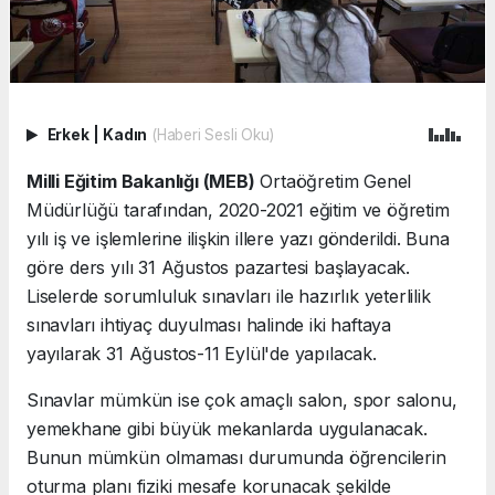
Erkek
|
Kadın
(Haberi Sesli Oku)
Milli Eğitim Bakanlığı (MEB)
Ortaöğretim Genel
Müdürlüğü tarafından, 2020-2021 eğitim ve öğretim
yılı iş ve işlemlerine ilişkin illere yazı gönderildi. Buna
göre ders yılı 31 Ağustos pazartesi başlayacak.
Liselerde sorumluluk sınavları ile hazırlık yeterlilik
sınavları ihtiyaç duyulması halinde iki haftaya
yayılarak 31 Ağustos-11 Eylül'de yapılacak.
Sınavlar mümkün ise çok amaçlı salon, spor salonu,
yemekhane gibi büyük mekanlarda uygulanacak.
Bunun mümkün olmaması durumunda öğrencilerin
oturma planı fiziki mesafe korunacak şekilde