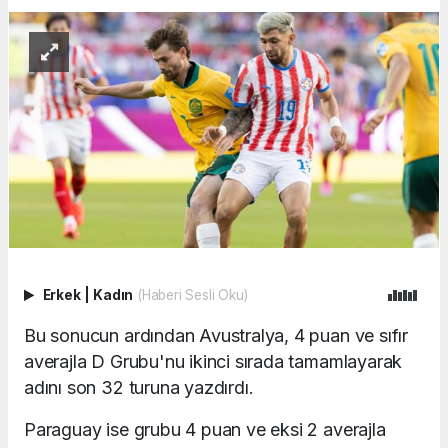
Erkek
|
Kadın
(Haberi Sesli Oku)
Bu sonucun ardından Avustralya, 4 puan ve sıfır
averajla D Grubu'nu ikinci sırada tamamlayarak
adını son 32 turuna yazdırdı.
Paraguay ise grubu 4 puan ve eksi 2 averajla