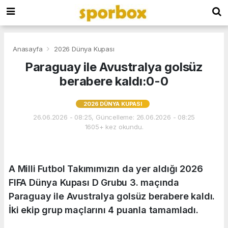
Anasayfa
2026 Dünya Kupası
Paraguay ile Avustralya golsüz
berabere kaldı:0-0
2026 DÜNYA KUPASI
26.06.2026 - 08:25, Güncelleme: 26.06.2026 - 08:25
1605+ kez okundu.
A Milli Futbol Takımımızın da yer aldığı 2026
FIFA Dünya Kupası D Grubu 3. maçında
Paraguay ile Avustralya golsüz berabere kaldı.
İki ekip grup maçlarını 4 puanla tamamladı.