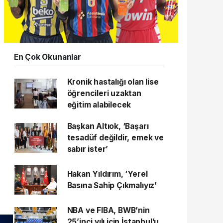
En Çok Okunanlar
Kronik hastalığı olan lise
öğrencileri uzaktan
eğitim alabilecek
Başkan Altıok, ‘Başarı
tesadüf değildir, emek ve
sabır ister’
Hakan Yıldırım, ‘Yerel
Basına Sahip Çıkmalıyız’
NBA ve FIBA, BWB’nin
25’inci yılı için İstanbul’u