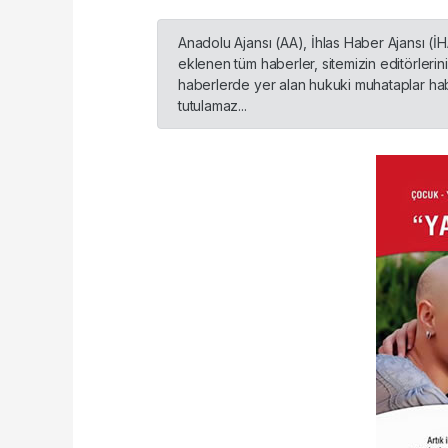
Anadolu Ajansı (AA), İhlas Haber Ajansı (İ
eklenen tüm haberler, sitemizin editörleri
haberlerde yer alan hukuki muhataplar habe
tutulamaz...