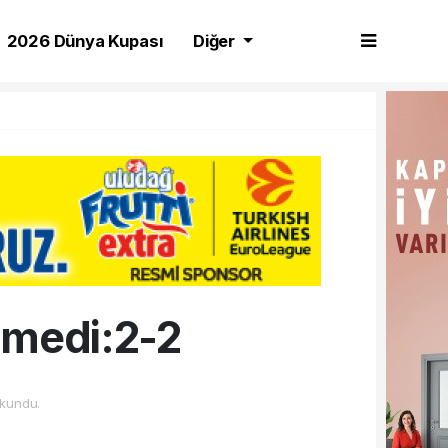
2026 Dünya Kupası
Diğer
emedi:2-2
kundu.