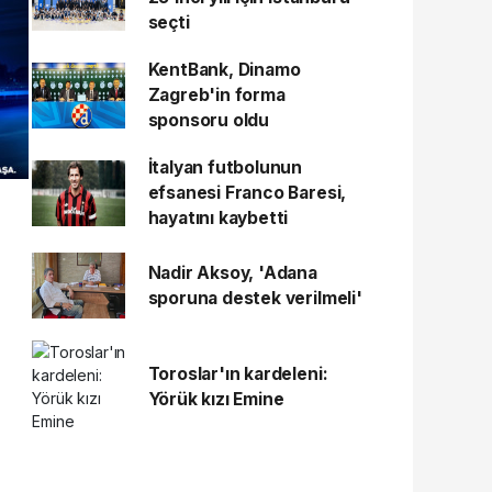
seçti
KentBank, Dinamo
Zagreb'in forma
sponsoru oldu
İtalyan futbolunun
efsanesi Franco Baresi,
hayatını kaybetti
Nadir Aksoy, 'Adana
sporuna destek verilmeli'
Toroslar'ın kardeleni:
Yörük kızı Emine