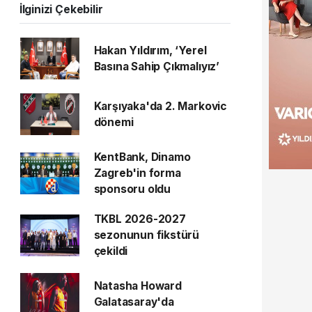
İlginizi Çekebilir
Hakan Yıldırım, ‘Yerel
Basına Sahip Çıkmalıyız’
Karşıyaka'da 2. Markovic
dönemi
KentBank, Dinamo
Zagreb'in forma
sponsoru oldu
TKBL 2026-2027
sezonunun fikstürü
çekildi
Natasha Howard
Galatasaray'da