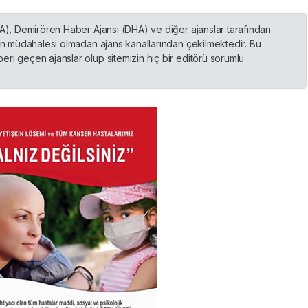
HA), Demirören Haber Ajansı (DHA) ve diğer ajanslar tarafından
nin müdahalesi olmadan ajans kanallarından çekilmektedir. Bu
ri geçen ajanslar olup sitemizin hiç bir editörü sorumlu