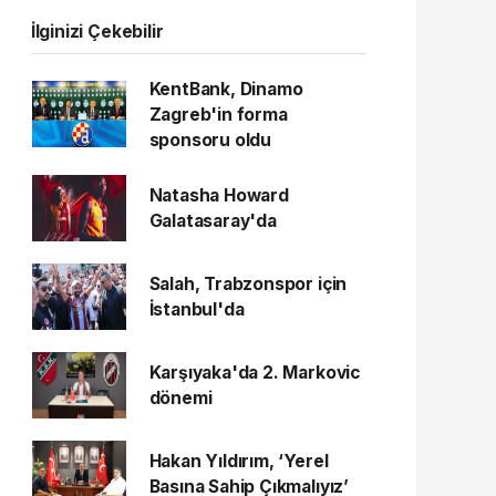
İlginizi Çekebilir
KentBank, Dinamo
Zagreb'in forma
sponsoru oldu
Natasha Howard
Galatasaray'da
Salah, Trabzonspor için
İstanbul'da
Karşıyaka'da 2. Markovic
dönemi
Hakan Yıldırım, ‘Yerel
Basına Sahip Çıkmalıyız’