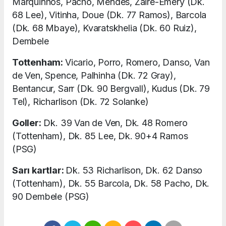
Marquinhos, Pacho, Mendes, Zaire-Emery (Dk.
68 Lee), Vitinha, Doue (Dk. 77 Ramos), Barcola
(Dk. 68 Mbaye), Kvaratskhelia (Dk. 60 Ruiz),
Dembele
Tottenham:
Vicario, Porro, Romero, Danso, Van
de Ven, Spence, Palhinha (Dk. 72 Gray),
Bentancur, Sarr (Dk. 90 Bergvall), Kudus (Dk. 79
Tel), Richarlison (Dk. 72 Solanke)
Goller:
Dk. 39 Van de Ven, Dk. 48 Romero
(Tottenham), Dk. 85 Lee, Dk. 90+4 Ramos
(PSG)
Sarı kartlar:
Dk. 53 Richarlison, Dk. 62 Danso
(Tottenham), Dk. 55 Barcola, Dk. 58 Pacho, Dk.
90 Dembele (PSG)