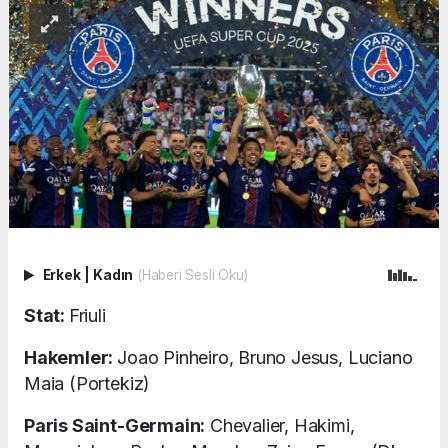
Erkek
|
Kadın
(Haberi Sesli Oku)
Stat:
Friuli
Hakemler:
Joao Pinheiro, Bruno Jesus, Luciano
Maia (Portekiz)
Paris Saint-Germain:
Chevalier, Hakimi,