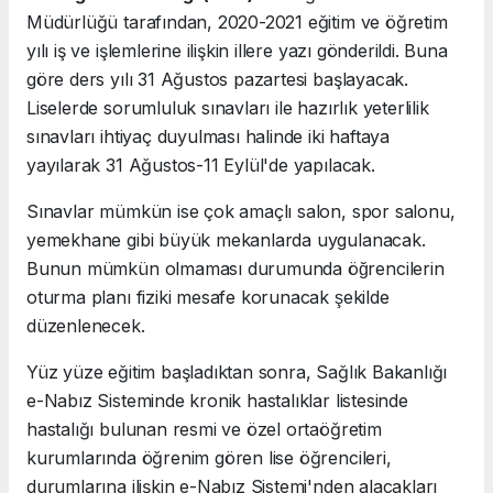
Müdürlüğü tarafından, 2020-2021 eğitim ve öğretim
yılı iş ve işlemlerine ilişkin illere yazı gönderildi. Buna
göre ders yılı 31 Ağustos pazartesi başlayacak.
Liselerde sorumluluk sınavları ile hazırlık yeterlilik
sınavları ihtiyaç duyulması halinde iki haftaya
yayılarak 31 Ağustos-11 Eylül'de yapılacak.
Sınavlar mümkün ise çok amaçlı salon, spor salonu,
yemekhane gibi büyük mekanlarda uygulanacak.
Bunun mümkün olmaması durumunda öğrencilerin
oturma planı fiziki mesafe korunacak şekilde
düzenlenecek.
Yüz yüze eğitim başladıktan sonra, Sağlık Bakanlığı
e-Nabız Sisteminde kronik hastalıklar listesinde
hastalığı bulunan resmi ve özel ortaöğretim
kurumlarında öğrenim gören lise öğrencileri,
durumlarına ilişkin e-Nabız Sistemi'nden alacakları