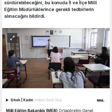
sürdürebileceğini, bu konuda İl ve İlçe Milli
Eğitim Müdürlüklerince gerekli tedbirlerin
alınacağını bildirdi.
Erkek
|
Kadın
(Haberi Sesli Oku)
Milli Eğitim Bakanlığı (MEB)
Ortaöğretim Genel