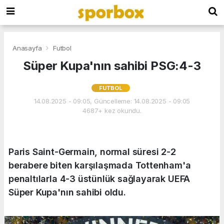
Anasayfa
Futbol
Süper Kupa'nın sahibi PSG:4-3
FUTBOL
14.08.2025 - 09:05, Güncelleme: 14.08.2025 - 09:05
4687+ kez okundu.
Paris Saint-Germain, normal süresi 2-2
berabere biten karşılaşmada Tottenham'a
penaltılarla 4-3 üstünlük sağlayarak UEFA
Süper Kupa'nın sahibi oldu.