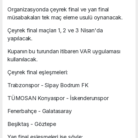
Organizasyonda çeyrek final ve yarı final
müsabakaları tek maç eleme usulü oynanacak.
Çeyrek final maçları 1, 2 ve 3 Nisan'da
yapılacak.
Kupanın bu turundan itibaren VAR uygulaması
kullanılacak.
Çeyrek final eşleşmeleri:
Trabzonspor - Sipay Bodrum FK
TÜMOSAN Konyaspor - İskenderunspor
Fenerbahçe - Galatasaray
Beşiktaş - Göztepe
Yarı final eşleşmeleri ise şöyle: