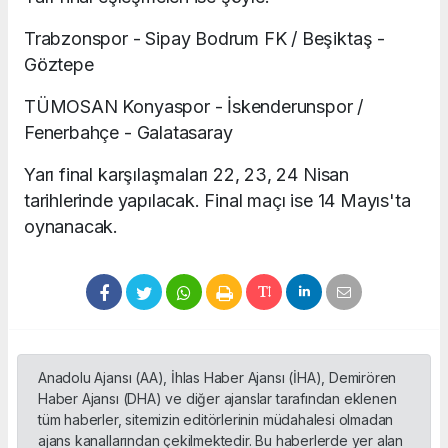
Trabzonspor - Sipay Bodrum FK / Beşiktaş -
Göztepe
TÜMOSAN Konyaspor - İskenderunspor /
Fenerbahçe - Galatasaray
Yarı final karşılaşmaları 22, 23, 24 Nisan
tarihlerinde yapılacak. Final maçı ise 14 Mayıs'ta
oynanacak.
Anadolu Ajansı (AA), İhlas Haber Ajansı (İHA), Demirören
Haber Ajansı (DHA) ve diğer ajanslar tarafından eklenen
tüm haberler, sitemizin editörlerinin müdahalesi olmadan
ajans kanallarından çekilmektedir. Bu haberlerde yer alan