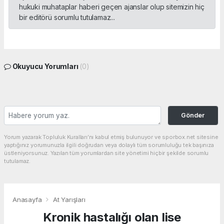
hukuki muhataplar haberi geçen ajanslar olup sitemizin hiç
bir editörü sorumlu tutulamaz...
Okuyucu Yorumları
(0)
Gönder
Yorum yazarak Topluluk Kuralları’nı kabul etmiş bulunuyor ve sporbox.net sitesine
yaptığınız yorumunuzla ilgili doğrudan veya dolaylı tüm sorumluluğu tek başınıza
üstleniyorsunuz. Yazılan tüm yorumlardan site yönetimi hiçbir şekilde sorumlu
tutulamaz.
Anasayfa
At Yarışları
Kronik hastalığı olan lise