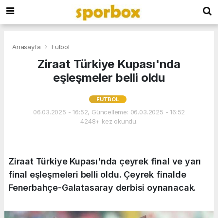
Anasayfa
Futbol
Ziraat Türkiye Kupası'nda
eşleşmeler belli oldu
FUTBOL
06.03.2025 - 16:52, Güncelleme: 06.03.2025 - 16:52
4248+ kez okundu.
Ziraat Türkiye Kupası'nda çeyrek final ve yarı
final eşleşmeleri belli oldu. Çeyrek finalde
Fenerbahçe-Galatasaray derbisi oynanacak.