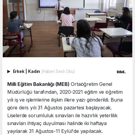
Erkek
|
Kadın
(Haberi Sesli Oku)
Milli Eğitim Bakanlığı (MEB)
Ortaöğretim Genel
Müdürlüğü tarafından, 2020-2021 eğitim ve öğretim
yılı iş ve işlemlerine ilişkin illere yazı gönderildi. Buna
göre ders yılı 31 Ağustos pazartesi başlayacak.
Liselerde sorumluluk sınavları ile hazırlık yeterlilik
sınavları ihtiyaç duyulması halinde iki haftaya
yayılarak 31 Ağustos-11 Eylül'de yapılacak.