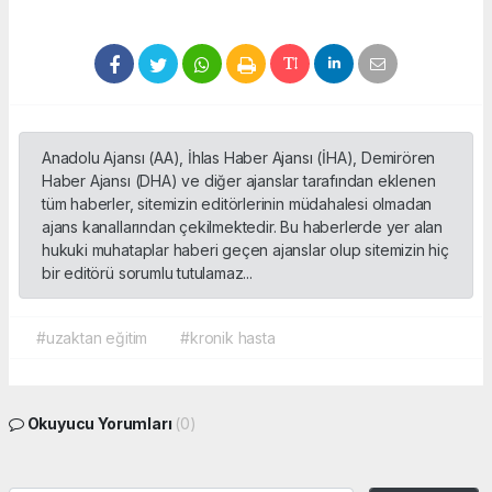
Anadolu Ajansı (AA), İhlas Haber Ajansı (İHA), Demirören
Haber Ajansı (DHA) ve diğer ajanslar tarafından eklenen
tüm haberler, sitemizin editörlerinin müdahalesi olmadan
ajans kanallarından çekilmektedir. Bu haberlerde yer alan
hukuki muhataplar haberi geçen ajanslar olup sitemizin hiç
bir editörü sorumlu tutulamaz...
#uzaktan eğitim
#kronik hasta
Okuyucu Yorumları
(0)