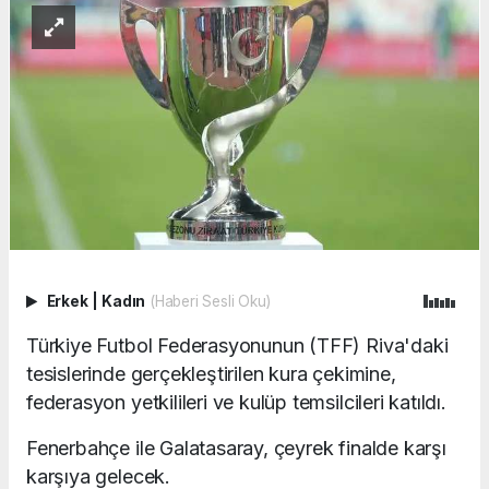
Erkek
|
Kadın
(Haberi Sesli Oku)
Türkiye Futbol Federasyonunun (TFF) Riva'daki
tesislerinde gerçekleştirilen kura çekimine,
federasyon yetkilileri ve kulüp temsilcileri katıldı.
Fenerbahçe ile Galatasaray, çeyrek finalde karşı
karşıya gelecek.