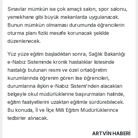
Sınavlar mümkün ise çok amaçlı salon, spor salonu,
yemekhane gibi büyük mekanlarda uygulanacak.
Bunun mümkün olmaması durumunda öğrencilerin
oturma planı fiziki mesafe korunacak şekilde
düzenlenecek.
Yüz yüze eğitim başladıktan sonra, Sağlık Bakanlığı
e-Nabız Sisteminde kronik hastalıklar listesinde
hastalığı bulunan resmi ve özel ortaöğretim
kurumlarında öğrenim gören lise öğrencileri,
durumlarına ilişkin e-Nabız Sistemi'nden alacakları
belgeyle okul müdürlüklerine başvurmaları halinde,
eğitim faaliyetlerini uzaktan eğitimle sürdürebilecek.
Bu konuda, İl ve İlçe Milli Eğitim Müdürlüklerince
tedbirler alınacak.
ARTVIN HABERİ