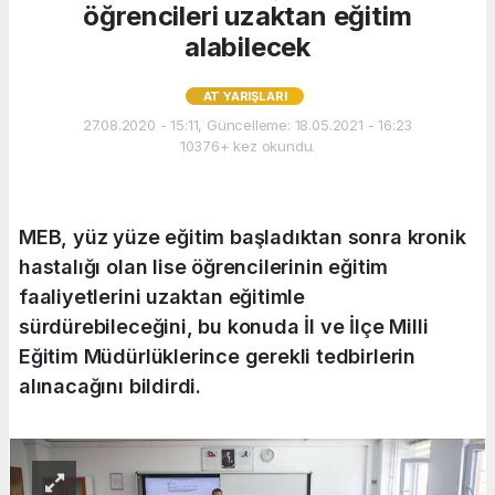
öğrencileri uzaktan eğitim
alabilecek
AT YARIŞLARI
27.08.2020 - 15:11, Güncelleme: 18.05.2021 - 16:23
10376+ kez okundu.
MEB, yüz yüze eğitim başladıktan sonra kronik
hastalığı olan lise öğrencilerinin eğitim
faaliyetlerini uzaktan eğitimle
sürdürebileceğini, bu konuda İl ve İlçe Milli
Eğitim Müdürlüklerince gerekli tedbirlerin
alınacağını bildirdi.