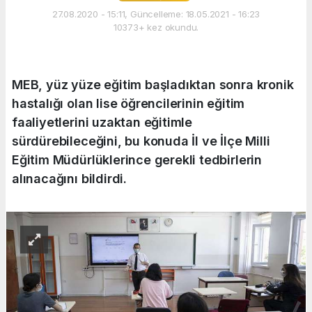
27.08.2020 - 15:11, Güncelleme: 18.05.2021 - 16:23
10373+ kez okundu.
MEB, yüz yüze eğitim başladıktan sonra kronik
hastalığı olan lise öğrencilerinin eğitim
faaliyetlerini uzaktan eğitimle
sürdürebileceğini, bu konuda İl ve İlçe Milli
Eğitim Müdürlüklerince gerekli tedbirlerin
alınacağını bildirdi.