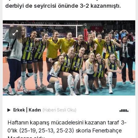
derbiyi de seyircisi önünde 3-2 kazanmıştı.
Erkek
|
Kadın
(Haberi Sesli Oku)
Haftanın kapanış mücadelesini kazanan taraf 3-
0’lık (25-19, 25-13, 25-23) skorla Fenerbahçe