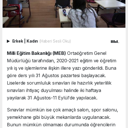
Erkek
|
Kadın
(Haberi Sesli Oku)
Milli Eğitim Bakanlığı (MEB)
Ortaöğretim Genel
Müdürlüğü tarafından, 2020-2021 eğitim ve öğretim
yılı iş ve işlemlerine ilişkin illere yazı gönderildi. Buna
göre ders yılı 31 Ağustos pazartesi başlayacak.
Liselerde sorumluluk sınavları ile hazırlık yeterlilik
sınavları ihtiyaç duyulması halinde iki haftaya
yayılarak 31 Ağustos-11 Eylül'de yapılacak.
Sınavlar mümkün ise çok amaçlı salon, spor salonu,
yemekhane gibi büyük mekanlarda uygulanacak.
Bunun mümkün olmaması durumunda öğrencilerin